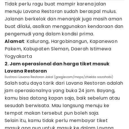
Tidak perlu ragu buat mampir karena jalan
menuju Lavana Restoran sudah beraspal mulus.
Jalanan berkelok dan menanjak juga masih aman
buat dilalui, asalkan menggunakan kendaraan dan
pengemudi yang dalam kondisi prima.
Alamat
: Kaliurang, Hargobinangun, Kapanewon
Pakem, Kabupaten Sleman, Daerah Istimewa
Yogyakarta
2. Jam operasional dan harga tiket masuk
Lavana Restoran
Ilustrasi Lavana Restoran Jakal (google.com/maps/zhielda sazahabi)
Salah satu daya tarik dari Lavana Restoran adalah
jam operasionalnya yang buka 24 jam. Bayang,
kamu bisa datang kapan saja, baik sebelum atau
sesudah berwisata. Mau langsung menuju ke
tempat makan tersebut pun boleh saja.
Selain itu, kamu tidak perlu membayar tiket
masuk apa pun untuk masuk ke dalam Lavana