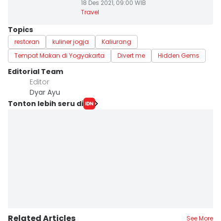
18 Des 2021, 09:00 WIB
Travel
Topics
restoran
kuliner jogja
Kaliurang
Tempat Makan di Yogyakarta
Divert me
Hidden Gems
Editorial Team
Editor
Dyar Ayu
Tonton lebih seru di
Related Articles
See More