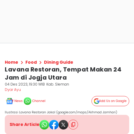
Home
Food
Dining Guide
Lavana Restoran, Tempat Makan 24
Jam di Jogja Utara
04 Des 2023, 19:30 WIB
Kab. Sleman
Dyar Ayu
News
Channel
Add Us on Google
Ilustrasi Lavana Restoran Jakal (google.com/maps/Akhmad Jamhari)
Share Article