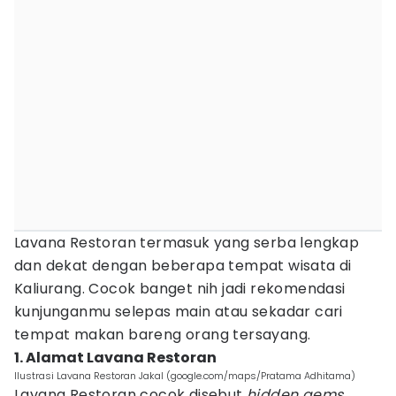
Lavana Restoran termasuk yang serba lengkap
dan dekat dengan beberapa tempat wisata di
Kaliurang. Cocok banget nih jadi rekomendasi
kunjunganmu selepas main atau sekadar cari
tempat makan bareng orang tersayang.
1. Alamat Lavana Restoran
Ilustrasi Lavana Restoran Jakal (google.com/maps/Pratama Adhitama)
Lavana Restoran cocok disebut
hidden gems