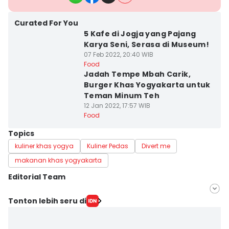
Curated For You
5 Kafe di Jogja yang Pajang
Karya Seni, Serasa di Museum!
07 Feb 2022, 20:40 WIB
Food
Jadah Tempe Mbah Carik,
Burger Khas Yogyakarta untuk
Teman Minum Teh
12 Jan 2022, 17:57 WIB
Food
Topics
kuliner khas yogya
Kuliner Pedas
Divert me
makanan khas yogyakarta
Editorial Team
Editor
Tonton lebih seru di
Dyar Ayu