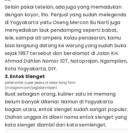
Selain pakai tetelan, ada juga yang memadukan
dengan koyor, lho. Penjual yang sudah melegenda
di Yogyakarta yaitu Oseng Mercon Bu Narti juga
menyediakan lauk pendamping seperti babat,
lele, sampai ati ampela. Kalau penasaran, kamu
bisa langsung datang ke warung yang sudah buka
sejak 1997 tersebut dan beralamat di Jalan KH.
Ahmad Dahlan Nomor 107, Notoprajan, Ngampilan,
Kota Yogyakarta, DIY.
3. Entok Slenget
potret entok super pedas di kedai Kang Tanir
(instagram.com/jogjabikinlaper)
Buat sebagian orang, kuliner satu ini memang
belum banyak dikenal. Namun di Yogyakarta
bagian utara, entok slenget sudah sangat populer.
Olahan unggas ini diberi nama entok slenget yang
kata slenget diambil dari kata semlenget.