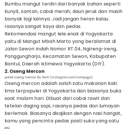
Bumbu mangut terdiri dari banyak bahan seperti
kunyit, santan, cabai merah, daun jeruk dan masih
banyak lagi lainnya. Jadi jangan heran kalau
rasanya sangat kaya dan pedas.
Rekomendasi mangut lele enak di Yogyakarta
yaitu di Mangut Mbah Marto yang beralamat di
Jalan Sewon Indah Nomor RT.04, Ngireng-ireng,
Panggungharjo, Kecamatan Sewon, Kabupaten
Bantul, Daerah Istimewa Yogyakarta (DIY).
2. Oseng Mercon
potret oseng mercon Bu Narti (instagram.com/voilajogja)
Oseng mercon adalah salah satu makanan kaki
lima terpopuler di Yogyakarta dan biasanya buka
saat malam hari. Dibuat dari cabai rawit dan
tetelan daging sapi, rasanya pedas dan lumayan
berlemak. Biasanya disajikan dengan nasi hangat,
kamu yang pencinta pedas pasti suka yang satu
ini.