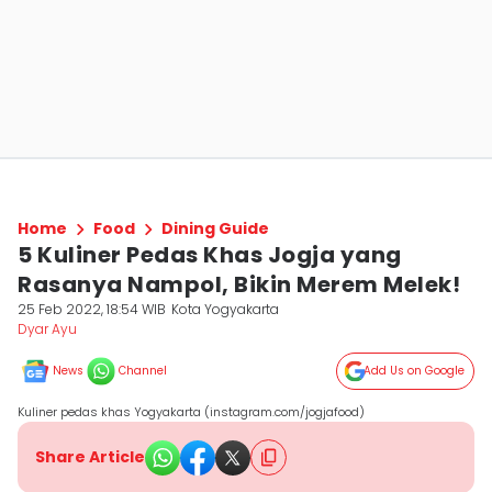
Home
Food
Dining Guide
5 Kuliner Pedas Khas Jogja yang
Rasanya Nampol, Bikin Merem Melek!
25 Feb 2022, 18:54 WIB
Kota Yogyakarta
Dyar Ayu
News
Channel
Add Us on Google
Kuliner pedas khas Yogyakarta (instagram.com/jogjafood)
Share Article