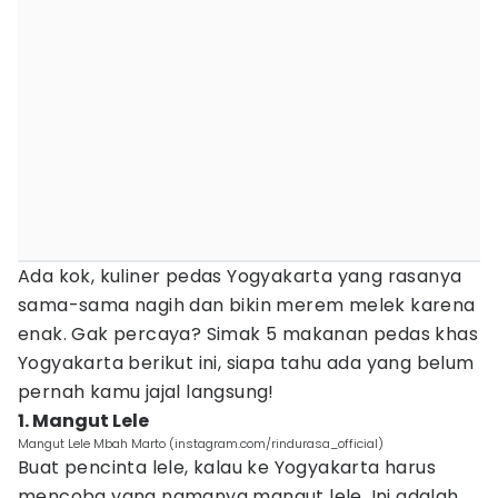
Ada kok, kuliner pedas Yogyakarta yang rasanya
sama-sama nagih dan bikin merem melek karena
enak. Gak percaya? Simak 5 makanan pedas khas
Yogyakarta berikut ini, siapa tahu ada yang belum
pernah kamu jajal langsung!
1. Mangut Lele
Mangut Lele Mbah Marto (instagram.com/rindurasa_official)
Buat pencinta lele, kalau ke Yogyakarta harus
mencoba yang namanya mangut lele. Ini adalah