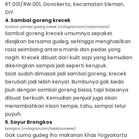
RT.001/RW.001, Donokerto, Kecamatan Sleman,
DIY.
4. Sambal goreng krecek
Ilustrasi sambal goreng krecek (Instagram.com/makanmana)
Sambal goreng krecek umumnya sepaket
disajikan bersama gudeg, sehingga menghasilkan
rasa seimbang antara manis dan pedas yang
nagih. Krecek dibuat dari kulit sapi yang kemudian
dikeringkan sampai jadi seperti kerupuk.
Saat sudah dimasak jadi sambal goreng, krecek
berubah jadi lebih kenyal. Bumbunya gak beda
jauh dengan sambal goreng biasa, tapi biasanya
dibuat berkuah. Kemudian penjual juga akan
menambahkan irisan tempe, tahu, sampai telur
puyuh.
5. Sayur Brongkos
brongkos (instagram.com/fooddiscoverer)
Gak cuma gudeg lho makanan khas Yogyakarta