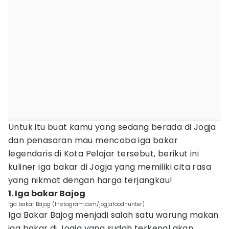
Untuk itu buat kamu yang sedang berada di Jogja
dan penasaran mau mencoba iga bakar
legendaris di Kota Pelajar tersebut, berikut ini
kuliner iga bakar di Jogja yang memiliki cita rasa
yang nikmat dengan harga terjangkau!
1. Iga bakar Bajog
Iga bakar Bajog (Instagram.com/jogjafoodhunter)
Iga Bakar Bajog menjadi salah satu warung makan
iga bakar di Jogja yang sudah terkenal akan