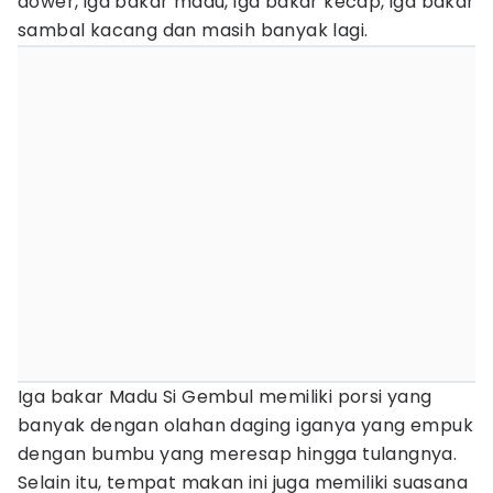
dower, iga bakar madu, iga bakar kecap, iga bakar
sambal kacang dan masih banyak lagi.
Iga bakar Madu Si Gembul memiliki porsi yang
banyak dengan olahan daging iganya yang empuk
dengan bumbu yang meresap hingga tulangnya.
Selain itu, tempat makan ini juga memiliki suasana