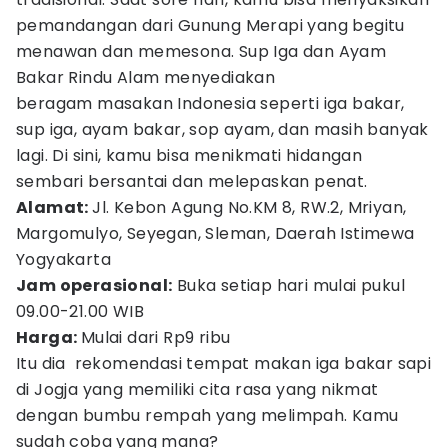
pemandangan dari Gunung Merapi yang begitu
menawan dan memesona. Sup Iga dan Ayam
Bakar Rindu Alam menyediakan
beragam masakan Indonesia seperti iga bakar,
sup iga, ayam bakar, sop ayam, dan masih banyak
lagi. Di sini, kamu bisa menikmati hidangan
sembari bersantai dan melepaskan penat.
Alamat:
Jl. Kebon Agung No.KM 8, RW.2, Mriyan,
Margomulyo, Seyegan, Sleman, Daerah Istimewa
Yogyakarta
Jam operasional:
Buka setiap hari mulai pukul
09.00-21.00 WIB
Harga:
Mulai dari Rp9 ribu
Itu dia rekomendasi tempat makan iga bakar sapi
di Jogja yang memiliki cita rasa yang nikmat
dengan bumbu rempah yang melimpah. Kamu
sudah coba yang mana?