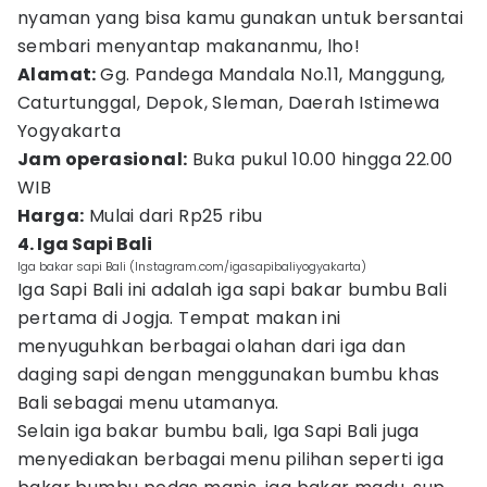
nyaman yang bisa kamu gunakan untuk bersantai
sembari menyantap makananmu, lho!
Alamat:
Gg. Pandega Mandala No.11, Manggung,
Caturtunggal, Depok, Sleman, Daerah Istimewa
Yogyakarta
Jam operasional:
Buka pukul 10.00 hingga 22.00
WIB
Harga:
Mulai dari Rp25 ribu
4. Iga Sapi Bali
Iga bakar sapi Bali (Instagram.com/igasapibaliyogyakarta)
Iga Sapi Bali ini adalah iga sapi bakar bumbu Bali
pertama di Jogja. Tempat makan ini
menyuguhkan berbagai olahan dari iga dan
daging sapi dengan menggunakan bumbu khas
Bali sebagai menu utamanya.
Selain iga bakar bumbu bali, Iga Sapi Bali juga
menyediakan berbagai menu pilihan seperti iga