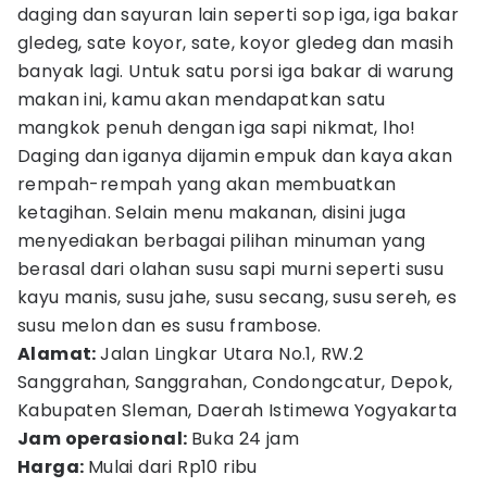
daging dan sayuran lain seperti sop iga, iga bakar
gledeg, sate koyor, sate, koyor gledeg dan masih
banyak lagi. Untuk satu porsi iga bakar di warung
makan ini, kamu akan mendapatkan satu
mangkok penuh dengan iga sapi nikmat, lho!
Daging dan iganya dijamin empuk dan kaya akan
rempah-rempah yang akan membuatkan
ketagihan. Selain menu makanan, disini juga
menyediakan berbagai pilihan minuman yang
berasal dari olahan susu sapi murni seperti susu
kayu manis, susu jahe, susu secang, susu sereh, es
susu melon dan es susu frambose.
Alamat:
Jalan Lingkar Utara No.1, RW.2
Sanggrahan, Sanggrahan, Condongcatur, Depok,
Kabupaten Sleman, Daerah Istimewa Yogyakarta
Jam operasional:
Buka 24 jam
Harga:
Mulai dari Rp10 ribu