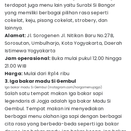
terdapat juga menu lain yaitu Surabi Si Bangor
yang memiliki berbagai pilihan rasa seperti
cokelat, keju, pisang cokelat, strobery, dan
lainnya.
Alamat:
Jl. Sorogenen Jl. Nitikan Baru No.27B,
Sorosutan, Umbulharjo, Kota Yogyakarta, Daerah
Istimewa Yogyakarta
Jam operasional:
Buka mulai pukul 12.00 hingga
21.00 WIB
Harga:
Mulai dari Rp14 ribu
3. Iga bakar madu Si Gembul
Iga bakar madu Si Gembul (Instagram.com/hargamenujogja)
Salah satu tempat makan Iga bakar sapi
legendaris di Jogja adalah Iga bakar Madu Si
Gembul. Tempat makan ini menyediakan
berbagai menu olahan iga sapi dengan berbagai
cita rasa yang berbeda-beda seperti iga bakar