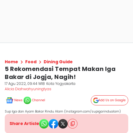
Home
Food
Dining Guide
5 Rekomendasi Tempat Makan Iga
Bakar di Jogja, Nagih!
17 Agu 2022, 09:44 WIB
Kota Yogyakarta
Alicia Diahwahyuningtyas
News
Channel
Add Us on Google
Sup Iga dan Ayam Bakar Rindu Alam (Instagram.com/supigarindualam)
Share Article