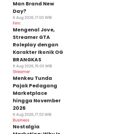
Man Brand New
Day?
6 Aug 2026, 17:00 WIB
Film
Mengenal Jove,
Streamer GTA
Roleplay dengan
Karakter Ikonik OG
BRANGKAS
6 Aug 2026, 15:00 WIB
Streamer
Menkeu Tunda
Pajak Pedagang
Marketplace
hingga November
2026
6 Aug 2026, 17:03 WIB
Business
Nostalgia