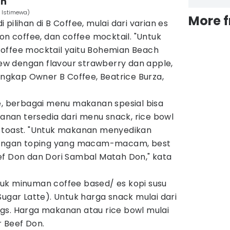
an
. Istimewa)
More 
pilihan di B Coffee, mulai dari varian es
on coffee, dan coffee mocktail. "Untuk
offee mocktail yaitu Bohemian Beach
w dengan flavour strawberry dan apple,
 ungkap Owner B Coffee, Beatrice Burza,
e, berbagai menu makanan spesial bisa
kanan tersedia dari menu snack, rice bowl
 toast. "Untuk makanan menyedikan
 dengan toping yang macam-macam, best
ef Don dan Dori Sambal Matah Don," kata
uk minuman coffee based/ es kopi susu
Sugar Latte). Untuk harga snack mulai dari
gs. Harga makanan atau rice bowl mulai
r Beef Don.