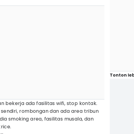
Tonton leb
bekerja ada fasilitas wifi, stop kontak.
 sendiri, rombongan dan ada area tribun
ia smoking area, fasilitas musala, dan
rice.