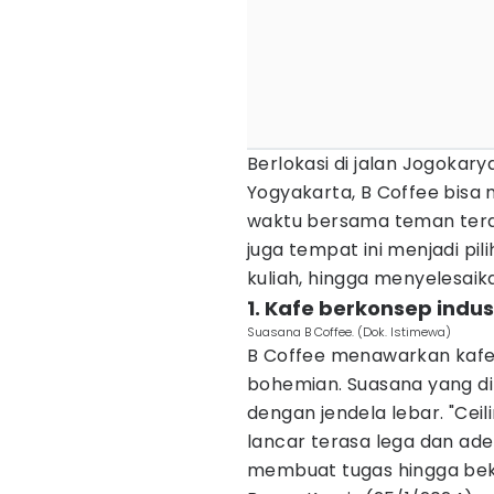
Berlokasi di jalan Jogokar
Yogyakarta, B Coffee bisa 
waktu bersama teman terdek
juga tempat ini menjadi pi
kuliah, hingga menyelesaik
1. Kafe berkonsep indus
Suasana B Coffee. (Dok. Istimewa)
B Coffee menawarkan kafe 
bohemian. Suasana yang 
dengan jendela lebar. "Ceil
lancar terasa lega dan ad
membuat tugas hingga beke