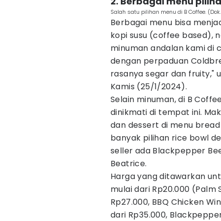
2. Berbagai menu pilih
Salah satu pilihan menu di B Coffee. (Dok
Berbagai menu bisa menjadi 
kopi susu (coffee based), n
minuman andalan kami di c
dengan perpaduan Coldbre
rasanya segar dan fruity,"
Kamis (25/1/2024).
Selain minuman, di B Coffe
dinikmati di tempat ini. Ma
dan dessert di menu bread
banyak pilihan rice bowl
seller ada Blackpepper Be
Beatrice.
Harga yang ditawarkan unt
mulai dari Rp20.000 (Palm 
Rp27.000, BBQ Chicken Win
dari Rp35.000, Blackpeppe