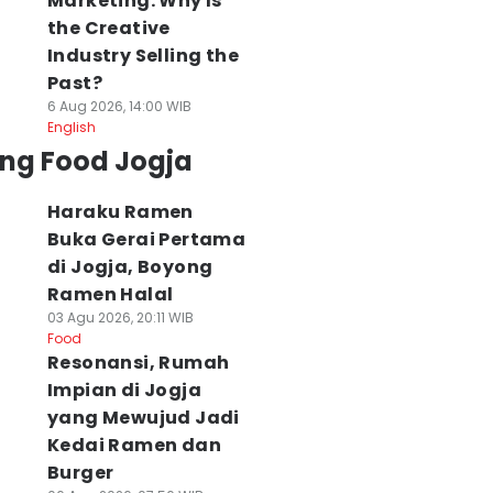
Marketing: Why Is
the Creative
Industry Selling the
Past?
6 Aug 2026, 14:00 WIB
English
ing Food Jogja
Haraku Ramen
Buka Gerai Pertama
di Jogja, Boyong
Ramen Halal
03 Agu 2026, 20:11 WIB
Food
Resonansi, Rumah
Impian di Jogja
yang Mewujud Jadi
Kedai Ramen dan
Burger