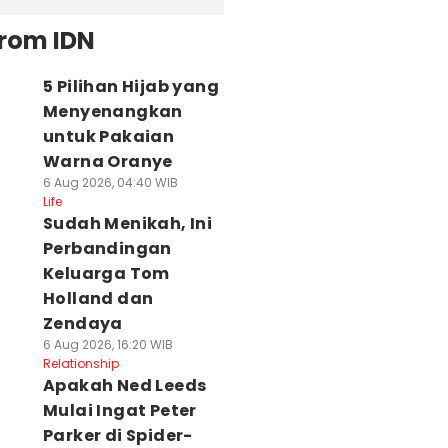
from IDN
5 Pilihan Hijab yang
Menyenangkan
untuk Pakaian
Warna Oranye
6 Aug 2026, 04:40 WIB
Life
Sudah Menikah, Ini
Perbandingan
Keluarga Tom
Holland dan
Zendaya
6 Aug 2026, 16:20 WIB
Relationship
Apakah Ned Leeds
Mulai Ingat Peter
Parker di Spider-