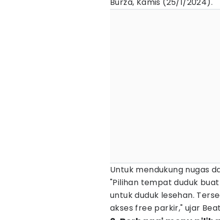
Burza, Kamis (25/1/2024).
Untuk mendukung nugas dan 
"Pilihan tempat duduk buat
untuk duduk lesehan. Tersed
akses free parkir," ujar Beat