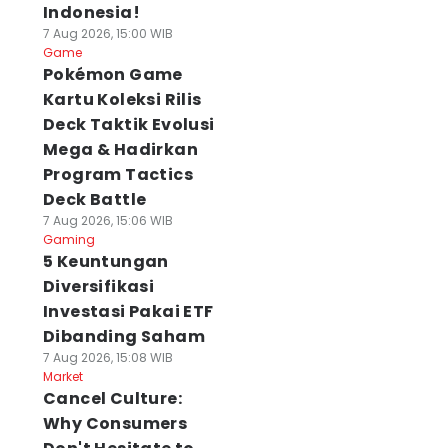
Indonesia!
7 Aug 2026, 15:00 WIB
Game
Pokémon Game
Kartu Koleksi Rilis
Deck Taktik Evolusi
Mega & Hadirkan
Program Tactics
Deck Battle
7 Aug 2026, 15:06 WIB
Gaming
5 Keuntungan
Diversifikasi
Investasi Pakai ETF
Dibanding Saham
7 Aug 2026, 15:08 WIB
Market
Cancel Culture:
Why Consumers