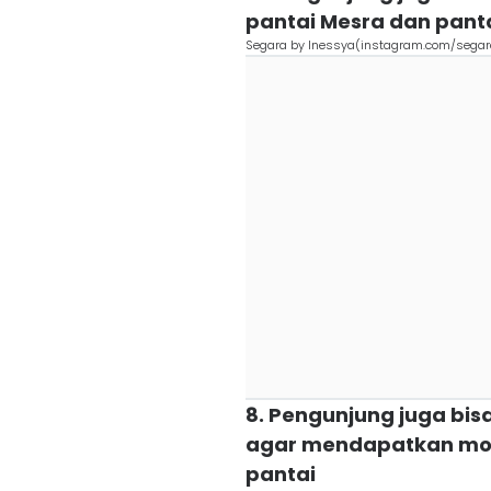
pantai Mesra dan pant
Segara by Inessya(instagram.com/sega
8. Pengunjung juga bis
agar mendapatkan mo
pantai