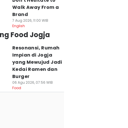
Don't Hesitate to
Walk Away From a
Brand
7 Aug 2026, 11:00 WIB
English
ing Food Jogja
Resonansi, Rumah
Impian di Jogja
yang Mewujud Jadi
Kedai Ramen dan
Burger
06 Agu 2026, 07:56 WIB
Food