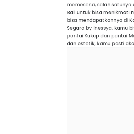
memesona, salah satunya 
Bali untuk bisa menikmat
bisa mendapatkannya di Ka
Segara by Inessya, kamu 
pantai Kukup dan pantai M
dan estetik, kamu pasti ak