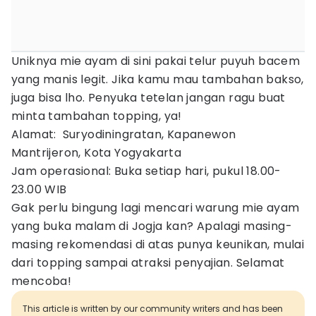
Uniknya mie ayam di sini pakai telur puyuh bacem
yang manis legit. Jika kamu mau tambahan bakso,
juga bisa lho. Penyuka tetelan jangan ragu buat
minta tambahan topping, ya!
Alamat: Suryodiningratan, Kapanewon
Mantrijeron, Kota Yogyakarta
Jam operasional: Buka setiap hari, pukul 18.00-
23.00 WIB
Gak perlu bingung lagi mencari warung mie ayam
yang buka malam di Jogja kan? Apalagi masing-
masing rekomendasi di atas punya keunikan, mulai
dari topping sampai atraksi penyajian. Selamat
mencoba!
This article is written by our community writers and has been