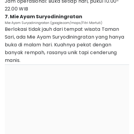
Jam operasional: Buka setiap hari, pukul 10.00-
22.00 WIB
7. Mie Ayam Suryodiningratan
Mie Ayam Suryodiningratan (google.com/maps/Fitri Martuti)
Berlokasi tidak jauh dari tempat wisata Taman
Sari, ada Mie Ayam Suryodiningratan yang hanya
buka di malam hari. Kuahnya pekat dengan
banyak rempah, rasanya unik tapi cenderung
manis.