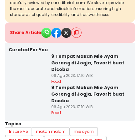
carefully reviewed by our editorial team. We strive to provide
the most accurate and reliable information, ensuring high
standards of quality, credibility, and trustworthiness.
Share Article
Curated For You
9 Tempat Makan Mie Ayam
Goreng di Jogja, Favorit buat
Dicoba
06 Agu 2023, 17:10 WIB
Food
9 Tempat Makan Mie Ayam
Goreng di Jogja, Favorit buat
Dicoba
06 Agu 2023, 17:10 WIB
Food
Topics
Inspire Me
makan malam
mie ayam