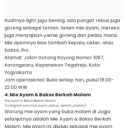
Kuahnya light juga bening, ada pangsit rebus juga
goreng sebagai teman. Selain mie ayam, mereka
juga menyajikan yamie goreng dan pedas manis.
Mie ayamnya bisa tambah kepala, ceker, atau
bakso, lho.
Alamat: Jalan Gotong Royong Nomor 1097,
Karangwaru, Kapanewon Tegalrejo, Kota
Yogyakarta
Jam operasional: Buka setiap hari, pukul 16.00-
22.00 WIB
4. Mie Ayam & Bakso Berkah Malam
Mie Ayam & Bakso Berkah Malam
(instagram.com/mie_ayam_bakso_berkah_malam)
Warung mie ayam yang buka malam di Jogja
selanjutnya adalah Mie Ayam & Bakso Berkah
Malam. Mie ayam ini dijuluki sebagai mie ayam