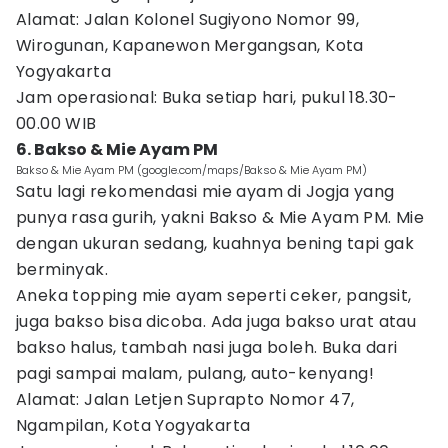
Alamat: Jalan Kolonel Sugiyono Nomor 99,
Wirogunan, Kapanewon Mergangsan, Kota
Yogyakarta
Jam operasional: Buka setiap hari, pukul 18.30-
00.00 WIB
6. Bakso & Mie Ayam PM
Bakso & Mie Ayam PM (google.com/maps/Bakso & Mie Ayam PM)
Satu lagi rekomendasi mie ayam di Jogja yang
punya rasa gurih, yakni Bakso & Mie Ayam PM. Mie
dengan ukuran sedang, kuahnya bening tapi gak
berminyak.
Aneka topping mie ayam seperti ceker, pangsit,
juga bakso bisa dicoba. Ada juga bakso urat atau
bakso halus, tambah nasi juga boleh. Buka dari
pagi sampai malam, pulang, auto-kenyang!
Alamat: Jalan Letjen Suprapto Nomor 47,
Ngampilan, Kota Yogyakarta