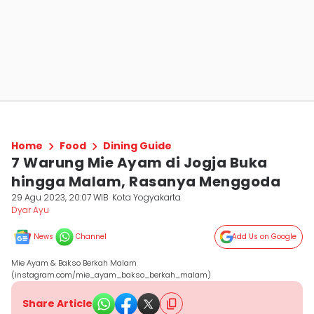
Home
Food
Dining Guide
7 Warung Mie Ayam di Jogja Buka
hingga Malam, Rasanya Menggoda
29 Agu 2023, 20:07 WIB
Kota Yogyakarta
Dyar Ayu
News
Channel
Add Us on Google
Mie Ayam & Bakso Berkah Malam
(instagram.com/mie_ayam_bakso_berkah_malam)
Share Article