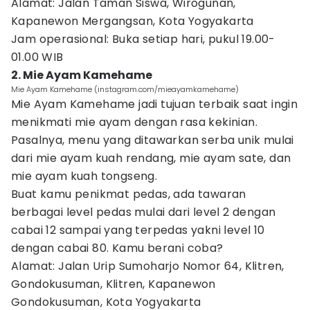
Alamat: Jalan Taman Siswa, Wirogunan,
Kapanewon Mergangsan, Kota Yogyakarta
Jam operasional: Buka setiap hari, pukul 19.00-
01.00 WIB
2. Mie Ayam Kamehame
Mie Ayam Kamehame (instagram.com/mieayamkamehame)
Mie Ayam Kamehame jadi tujuan terbaik saat ingin
menikmati mie ayam dengan rasa kekinian.
Pasalnya, menu yang ditawarkan serba unik mulai
dari mie ayam kuah rendang, mie ayam sate, dan
mie ayam kuah tongseng.
Buat kamu penikmat pedas, ada tawaran
berbagai level pedas mulai dari level 2 dengan
cabai 12 sampai yang terpedas yakni level 10
dengan cabai 80. Kamu berani coba?
Alamat: Jalan Urip Sumoharjo Nomor 64, Klitren,
Gondokusuman, Klitren, Kapanewon
Gondokusuman, Kota Yogyakarta