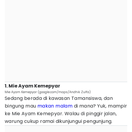
1. Mie Ayam Kemepyar
Mie Ayam Kemepyar (google.com/maps/Andhik Zulfa)
Sedang berada di kawasan Tamansiswa, dan
bingung mau
makan malam
di mana? Yuk, mampir
ke Mie Ayam Kemepyar. Walau di pinggir jalan,
warung cukup ramai dikunjungui pengunjung.