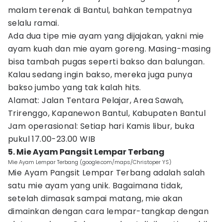
malam terenak di Bantul, bahkan tempatnya
selalu ramai.
Ada dua tipe mie ayam yang dijajakan, yakni mie
ayam kuah dan mie ayam goreng. Masing-masing
bisa tambah pugas seperti bakso dan balungan.
Kalau sedang ingin bakso, mereka juga punya
bakso jumbo yang tak kalah hits.
Alamat: Jalan Tentara Pelajar, Area Sawah,
Trirenggo, Kapanewon Bantul, Kabupaten Bantul
Jam operasional: Setiap hari Kamis libur, buka
pukul 17.00-23.00 WIB
5. Mie Ayam Pangsit Lempar Terbang
Mie Ayam Lempar Terbang (google.com/maps/Christoper YS)
Mie Ayam Pangsit Lempar Terbang adalah salah
satu mie ayam yang unik. Bagaimana tidak,
setelah dimasak sampai matang, mie akan
dimainkan dengan cara lempar-tangkap dengan