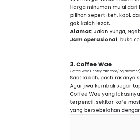
Harga minuman mulai dari 
pilihan seperti teh, kopi, d
gak kalah lezat.
Alamat
: Jalan Bunga, Nge
Jam operasional
: buka se
3. Coffee Wae
Coffee Wae (instagram.com/jogjaroamer
Saat kuliah, pasti rasanya 
Agar jiwa kembali segar t
Coffee Wae yang lokasinya
terpencil, sekitar kafe m
yang bersebelahan dengan