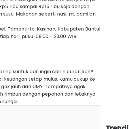
Rp5 ribu sampai Rp15 ribu saja dengan
an susu. Makanan seperti nasi, mi, camilan
bel, Tamantirto, Kasihan, Kabupaten Bantul
tiap hari, pukul 09.00 - 23.00 WIB
)
sering suntuk dan ingin cari hiburan kan?
api keuangan tetap mulus, kamu cukup ke
 gak jauh dari UMY. Tempatnya agak
asih rimbun dengan pepohon dan letaknya
 sungai.
Trend