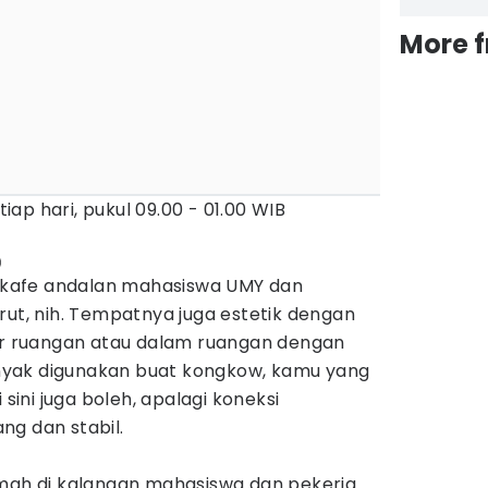
More 
tiap hari, pukul 09.00 - 01.00 WIB
)
tu kafe andalan mahasiswa UMY dan
rut, nih. Tempatnya juga estetik dengan
uar ruangan atau dalam ruangan dengan
banyak digunakan buat kongkow, kamu yang
 sini juga boleh, apalagi koneksi
ng dan stabil.
amah di kalangan mahasiswa dan pekerja.