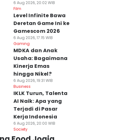
6 Aug 2026, 20:02 WIB
Film
Level Infinite Bawa
Deretan Game Ini ke
Gamescom 2026
6 Aug 2026, 17:15 WIB
Gaming
MDKA dan Anak
Usaha: Bagaimana
Kinerja Emas
hingga Nikel?
6 Aug 2026, 19:31 WIB
Business
IKLK Turun, Talenta
AI Naik: Apa yang
Terjadi di Pasar
Kerja Indonesia
6 Aug 2026, 20:00 WIB
Society
ing Food Jogja