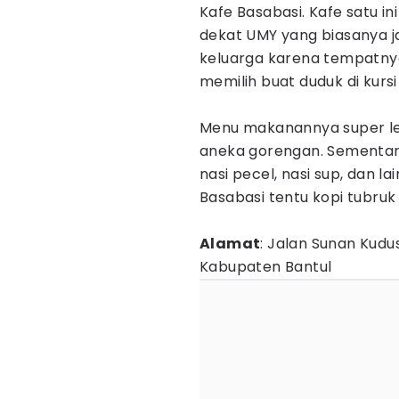
Kafe Basabasi. Kafe satu i
dekat UMY yang biasanya 
keluarga karena tempatnya 
memilih buat duduk di kurs
Menu makanannya super len
aneka gorengan. Sementar
nasi pecel, nasi sup, dan lai
Basabasi tentu kopi tubruk
Alamat
: Jalan Sunan Kudu
Kabupaten Bantul