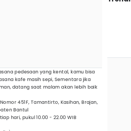
asana pedesaan yang kental, kamu bisa
asana kafe masih sepi, Sementara jika
man, datang saat malam akan lebih baik
.
 Nomor 451F, Tamantirto, Kasihan, Brajan,
paten Bantul
tiap hari, pukul 10.00 - 22.00 WIB