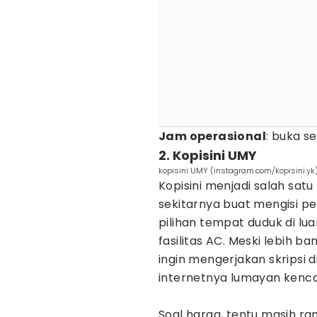
Jam operasional
: buka se
2. Kopisini UMY
kopisini UMY (instagram.com/kopisini.yk
Kopisini menjadi salah sa
sekitarnya buat mengisi pe
pilihan tempat duduk di l
fasilitas AC. Meski lebih 
ingin mengerjakan skripsi di
internetnya lumayan kenca
Soal harga, tentu masih r