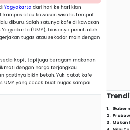
di
Yogyakarta
dari hari ke hari kian
at kampus atau kawasan wisata, tempat
lu diburu. Salah satunya kafe di kawasan
 Yogyakarta (UMY), biasanya penuh oleh
gerjakan tugas atau sekadar main dengan
rsedia kopi , tapi juga beragam makanan
ikmati dengan harga terjangkau.
n pastinya bikin betah. Yuk, catat kafe
us UMY yang cocok buat nugas sampai
Trendi
1
.
Gubern
2
.
Prabow
3
.
Makan B
4
.
Nilai T