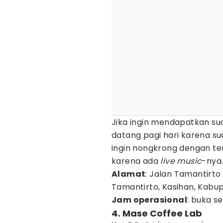
Jika ingin mendapatkan su
datang pagi hari karena su
ingin nongkrong dengan te
karena ada
live music
-nya
Alamat
: Jalan Tamantirto
Tamantirto, Kasihan, Kabu
Jam operasional
: buka se
4. Mase Coffee Lab