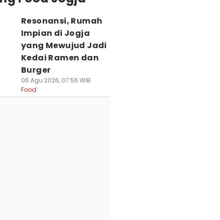
Resonansi, Rumah
Impian di Jogja
yang Mewujud Jadi
Kedai Ramen dan
Burger
06 Agu 2026, 07:56 WIB
Food