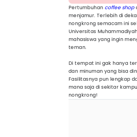
Pertumbuhan
coffee shop
menjamur. Terlebih di dek
nongkrong semacam ini sela
Universitas Muhammadiyah
mahasiswa yang ingin men
teman.
Di tempat ini gak hanya te
dan minuman yang bisa din
Fasilitasnya pun lengkap da
mana saja di sekitar kamp
nongkrong!