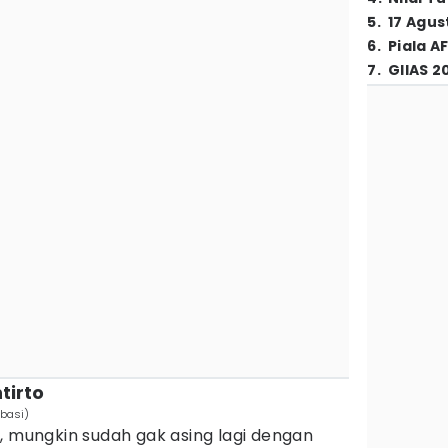
5
.
17 Agus
6
.
Piala A
7
.
GIIAS 2
tirto
basi)
, mungkin sudah gak asing lagi dengan