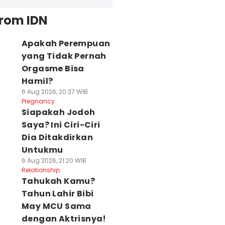
from IDN
Apakah Perempuan
yang Tidak Pernah
Orgasme Bisa
Hamil?
6 Aug 2026, 20:37 WIB
Pregnancy
Siapakah Jodoh
Saya? Ini Ciri-Ciri
Dia Ditakdirkan
Untukmu
6 Aug 2026, 21:20 WIB
Relationship
Tahukah Kamu?
Tahun Lahir Bibi
May MCU Sama
dengan Aktrisnya!