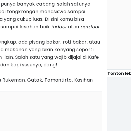
ni punya banyak cabang, salah satunya
jadi tongkrongan mahasiswa sampai
yang cukup luas. Di sini kamu bisa
i sampai lesehan baik
indoor
atau
outdoor
.
gkap, ada pisang bakar, roti bakar, atau
a makanan yang bikin kenyang seperti
n-lain. Salah satu yang wajib dijajal di Kafe
 dan kopi susunya, dong!
Tonton leb
s Rukeman, Gatak, Tamantirto, Kasihan,