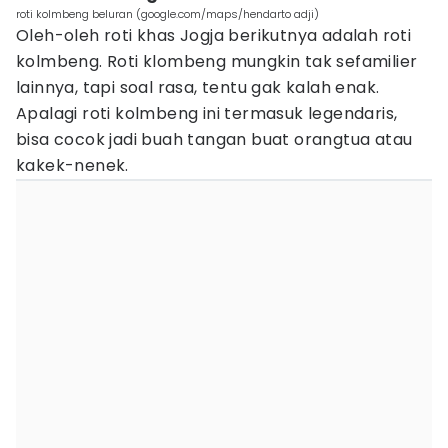
roti kolmbeng beluran (google.com/maps/hendarto adji)
Oleh-oleh roti khas Jogja berikutnya adalah roti
kolmbeng. Roti klombeng mungkin tak sefamilier
lainnya, tapi soal rasa, tentu gak kalah enak.
Apalagi roti kolmbeng ini termasuk legendaris,
bisa cocok jadi buah tangan buat orangtua atau
kakek-nenek.