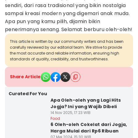
sendiri, dari rasa tradisional yang bikin nostalgia
sampai kreasi modern yang digemari anak muda.
Apa pun yang kamu pilih, dijamin bikin
penerimanya senang. Selamat berburu oleh-oleh!
This article is written by our community writers and has been
carefully reviewed by our editorial team. We strive to provide
the most accurate and reliable information, ensuring high
standards of quality, credibility, and trustworthiness.
Share Article
Curated For You
Apa Oleh-oleh yang Lagi Hits
Jogja? Ini yang Wajib Dibeli
14 Nov 2025, 17:23 WIB
Food
6 Oleh-oleh Cokelat dari Jogja,
Harga Mulai dari Rp6 Ribuan
07 Mei 2024, 15:30 WIB