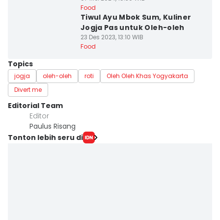
Food
Tiwul Ayu Mbok Sum, Kuliner
Jogja Pas untuk Oleh-oleh
23 Des 2023, 13:10 WIB
Food
Topics
jogja
oleh-oleh
roti
Oleh Oleh Khas Yogyakarta
Divert me
Editorial Team
Editor
Paulus Risang
Tonton lebih seru di