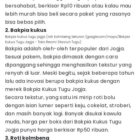
bersahabat, berkisar Rp10 ribuan atau kalau mau
lebih murah bisa beli secara paket yang rasanya
bisa bebas pilih.
2. Bakpia kukus
Bakpia kukus tugu jogja (roti kolmbeng beluran (google.com/maps/Bakpia
Kukus Tugu Jogja - Toko Resmi Stasiun Tugu)
Bakpia adalah oleh-oleh terpopuler dari Jogja.
Sesuai pakem, bakpia dimasak dengan cara
dipanggang sehingga menghasilkan tekstur yang
renyah di luar. Meski begitu, sejak beberapa tahun
lalu ada inovasi berupa bakpia kukus dengan
merek Bakpia Kukus Tugu Jogja.
Secara tekstur, yang satu ini mirip roti bolu
dengan isian lumer seperti keju, cokelat, stroberi,
dan masih banyak lagi. Banyak disukai kawula
muda, harga per boks dari Bakpia Kukus Tugu
Jogja punya harga berkisar Rp50 ribuan.
3. Roti kolmbeng