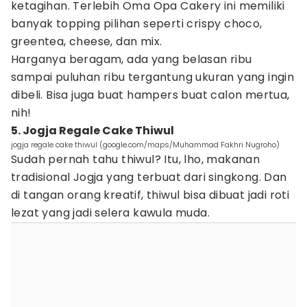
ketagihan. Terlebih Oma Opa Cakery ini memiliki
banyak topping pilihan seperti crispy choco,
greentea, cheese, dan mix.
Harganya beragam, ada yang belasan ribu
sampai puluhan ribu tergantung ukuran yang ingin
dibeli. Bisa juga buat hampers buat calon mertua,
nih!
5. Jogja Regale Cake Thiwul
jogja regale cake thiwul (google.com/maps/Muhammad Fakhri Nugroho)
Sudah pernah tahu thiwul? Itu, lho, makanan
tradisional Jogja yang terbuat dari singkong. Dan
di tangan orang kreatif, thiwul bisa dibuat jadi roti
lezat yang jadi selera kawula muda.