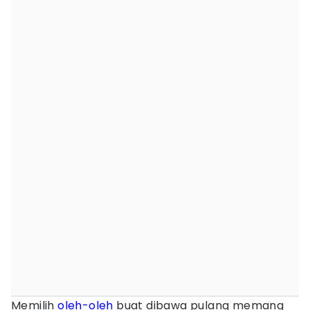
Memilih
oleh-oleh
buat dibawa pulang memang