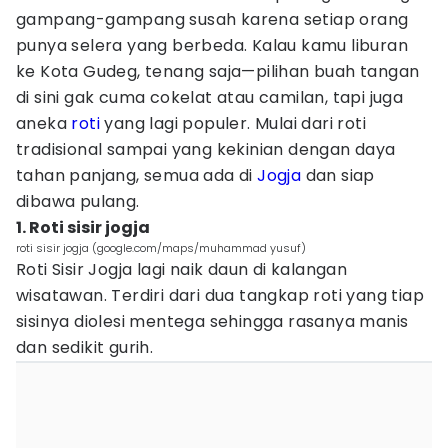
gampang-gampang susah karena setiap orang
punya selera yang berbeda. Kalau kamu liburan
ke Kota Gudeg, tenang saja—pilihan buah tangan
di sini gak cuma cokelat atau camilan, tapi juga
aneka
roti
yang lagi populer. Mulai dari roti
tradisional sampai yang kekinian dengan daya
tahan panjang, semua ada di
Jogja
dan siap
dibawa pulang.
1. Roti sisir jogja
roti sisir jogja (google.com/maps/muhammad yusuf)
Roti Sisir Jogja lagi naik daun di kalangan
wisatawan. Terdiri dari dua tangkap roti yang tiap
sisinya diolesi mentega sehingga rasanya manis
dan sedikit gurih.