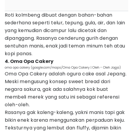
Roti kolmbeng dibuat dengan bahan-bahan
sederhana seperti telur, tepung, gula, air, dan lain
yang kemudian dicampur lalu dicetak dan
dipanggang. Rasanya cenderung gurih dengan
sentuhan manis, enak jadi teman minum teh atau
kopi panas.
4. Oma Opa Cakery
oma opa cakery (google.com/maps/Oma Opa Cakery | Oleh - Oleh Jogja)
Oma Opa Cakery adalah ogura cake asal Jepang.
Meski mengusung konsep sweet bread dari
negara sakura, gak ada salahnya kok buat
membeli merek yang satu ini sebagai referensi
oleh-oleh.
Rasanya gak kaleng-kaleng, yakni manis tapi gak
bikin enek karena menggunakan perpaduan keju.
Teksturnya yang lembut dan fluffy, dijamin bikin