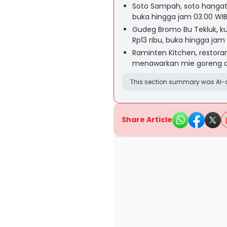
Soto Sampah, soto hangat 
buka hingga jam 03.00 WIB 
Gudeg Bromo Bu Tekluk, ku
Rp13 ribu, buka hingga jam 
Raminten Kitchen, restor
menawarkan mie goreng al
This section summary was AI-a
Share Article