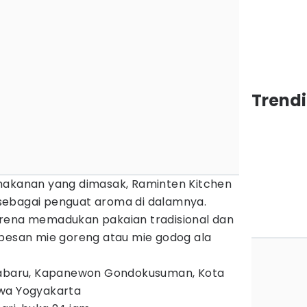
Trend
makanan yang dimasak, Raminten Kitchen
sebagai penguat aroma di dalamnya.
arena memadukan pakaian tradisional dan
 pesan mie goreng atau mie godog ala
Kotabaru, Kapanewon Gondokusuman, Kota
ewa Yogyakarta