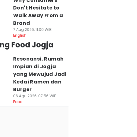
Why Consumers
Don't Hesitate to
Walk Away From a
Brand
7 Aug 2026, 11:00 WIB
English
ing Food Jogja
Resonansi, Rumah
Impian di Jogja
yang Mewujud Jadi
Kedai Ramen dan
Burger
06 Agu 2026, 07:56 WIB
Food