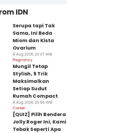
from IDN
Serupa tapi Tak
Sama, Ini Beda
Miom dan Kista
Ovarium
8 Aug 2026, 20:07 WIB
Pregnancy
Mungil Tetap
Stylish, 5 Trik
Maksimalkan
Setiap Sudut
Rumah Compact
8 Aug 2026, 20:55 WIB
Career
[QUIZ] Pilih Bendera
Jolly Roger Ini, Kami
Tebak Seperti Apa