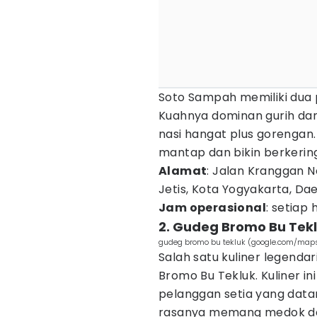
Soto Sampah memiliki dua p
Kuahnya dominan gurih da
nasi hangat plus gorengan
mantap dan bikin berkerin
Alamat
: Jalan Kranggan 
Jetis, Kota Yogyakarta, D
Jam operasional
: setiap
2. Gudeg Bromo Bu Tek
gudeg bromo bu tekluk (google.com/map
Salah satu kuliner legenda
Bromo Bu Tekluk. Kuliner i
pelanggan setia yang datan
rasanya memang medok de