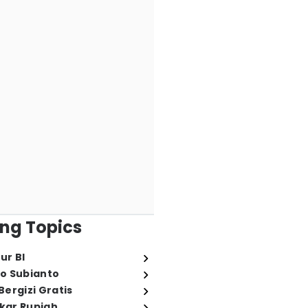
ng Topics
ur BI
o Subianto
ergizi Gratis
ukar Rupiah