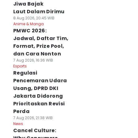
Jiwa Bajak
Laut Dalam Dirimu
8 Aug 2026, 20:45 WIB
Anime & Manga
PMWC 2026:
Jadwal, Daftar Tim,
Format, Prize Pool,
dan Cara Nonton
7 Aug 2026, 16:36 WIB
Esports
Regulasi
Pencemaran Udara
Usang, DPRD DKI
Jakarta Didorong
Prioritaskan Revisi
Perda
7 Aug 2026, 21:38 WIB
News
Cancel Culture: