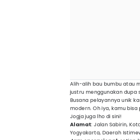
Alih-alih bau bumbu atau 
justru menggunakan dupa 
Busana pelayannya unik k
modern. Oh iya, kamu bisa
Jogja juga lho di sini!
Alamat
: Jalan Sabirin, 
Yogyakarta, Daerah Istim