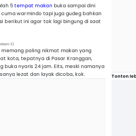
alah 5
tempat makan
buka sampai dini
 Gak cuma warmindo tapi juga gudeg bahkan
 berikut ini agar tak lagi bingung di saat
diani S)
n, memang paling nikmat makan yang
at kota, tepatnya di Pasar Kranggan,
 buka nyaris 24 jam. Eits, meski namanya
sanya lezat dan layak dicoba, kok.
Tonton leb