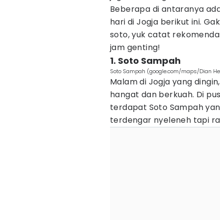
Beberapa di antaranya ad
hari di Jogja berikut ini.
soto, yuk catat rekomendasi
jam genting!
1. Soto Sampah
Soto Sampah (google.com/maps/Dian Her
Malam di Jogja yang dingi
hangat dan berkuah. Di pus
terdapat Soto Sampah yang
terdengar nyeleneh tapi ra