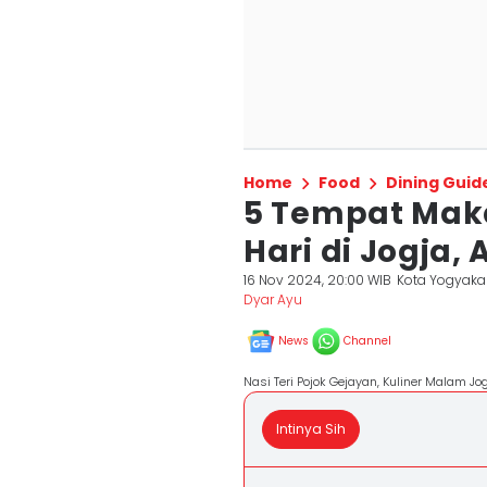
Home
Food
Dining Guid
5 Tempat Mak
Hari di Jogja
16 Nov 2024, 20:00 WIB
Kota Yogyaka
Dyar Ayu
News
Channel
Nasi Teri Pojok Gejayan, Kuliner Malam J
Intinya Sih