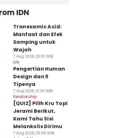
from IDN
Tranexamic Acid:
Manfaat dan Efek
Samping untuk
Wajah
7 Aug 2026, 20:10 WIB
Life
Pengertian Human
Design dan 5
Tipenya
7 Aug 2026, 21:20 WIB
Relationship
[QUIZ] Pilih Kru Topi
Jerami Berikut,
Kami Tahu Sisi
Melankolis Dirimu
7 Aug 2026, 20:45 WIB