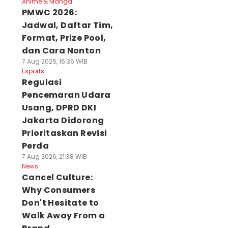
Anime & Manga
PMWC 2026:
Jadwal, Daftar Tim,
Format, Prize Pool,
dan Cara Nonton
7 Aug 2026, 16:36 WIB
Esports
Regulasi
Pencemaran Udara
Usang, DPRD DKI
Jakarta Didorong
Prioritaskan Revisi
Perda
7 Aug 2026, 21:38 WIB
News
Cancel Culture:
Why Consumers
Don't Hesitate to
Walk Away From a