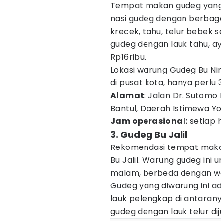
Tempat makan gudeg yang b
nasi gudeg dengan berbaga
krecek, tahu, telur bebek 
gudeg dengan lauk tahu, a
Rp16ribu.
Lokasi warung Gudeg Bu N
di pusat kota, hanya perlu 
Alamat
: Jalan Dr. Sutomo
Bantul, Daerah Istimewa Y
Jam operasional:
setiap h
3. Gudeg Bu Jalil
Rekomendasi tempat makan
Bu Jalil. Warung gudeg ini 
malam, berbeda dengan w
Gudeg yang diwarung ini ada
lauk pelengkap di antaranya
gudeg dengan lauk telur di