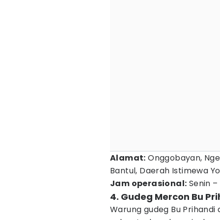
Alamat:
Onggobayan, Nges
Bantul, Daerah Istimewa Y
Jam operasional:
Senin – 
4. Gudeg Mercon Bu Pri
Warung gudeg Bu Prihandi 