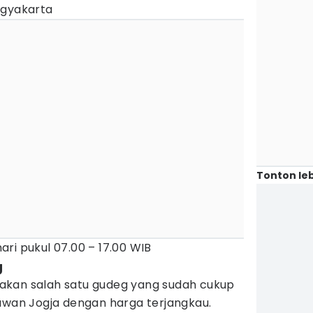
ogyakarta
Tonton leb
ari pukul 07.00 – 17.00 WIB
g
akan salah satu gudeg yang sudah cukup
tawan Jogja dengan harga terjangkau.