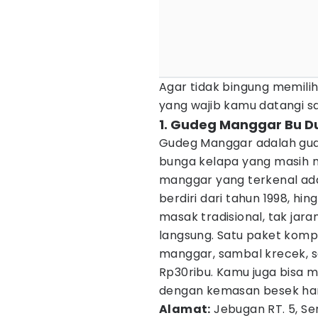
Agar tidak bingung memili
yang wajib kamu datangi saa
1. Gudeg Manggar Bu D
Gudeg Manggar adalah gud
bunga kelapa yang masih 
manggar yang terkenal ad
berdiri dari tahun 1998, h
masak tradisional, tak jar
langsung. Satu paket kompl
manggar, sambal krecek, sa
Rp30ribu. Kamu juga bisa
dengan kemasan besek har
Alamat:
Jebugan RT. 5, Ser