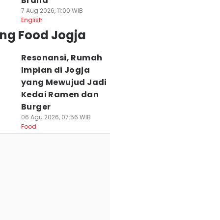
Brand
7 Aug 2026, 11:00 WIB
English
ing Food Jogja
Resonansi, Rumah
Impian di Jogja
yang Mewujud Jadi
Kedai Ramen dan
Burger
06 Agu 2026, 07:56 WIB
Food