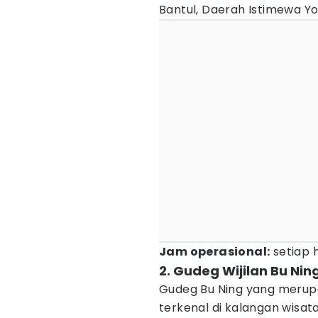
Bantul, Daerah Istimewa Y
Jam operasional:
setiap h
2. Gudeg Wijilan Bu Nin
Gudeg Bu Ning yang merup
terkenal di kalangan wisa