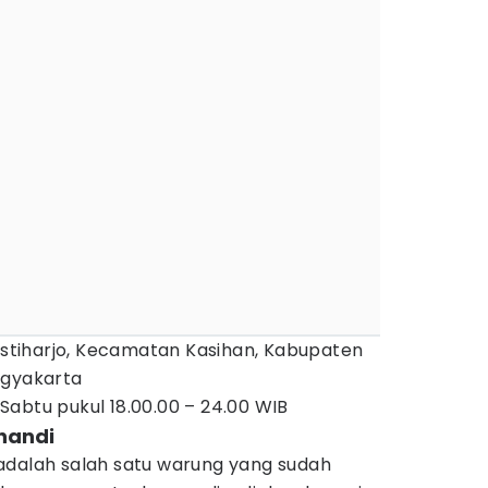
tiharjo, Kecamatan Kasihan, Kabupaten
ogyakarta
Sabtu pukul 18.00.00 – 24.00 WIB
handi
adalah salah satu warung yang sudah