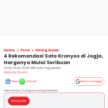
Home
Food
Dining Guide
4 Rekomendasi Sate Kronyos di Jogja,
Harganya Mulai Seribuan
21 Okt 2024, 05:50 WIB
Kota Yogyakarta
Natasha Wiyanti
News
Channel
Add Us on Google
Sate kronyos (instagram.com/javafoodie)
Intinya Sih