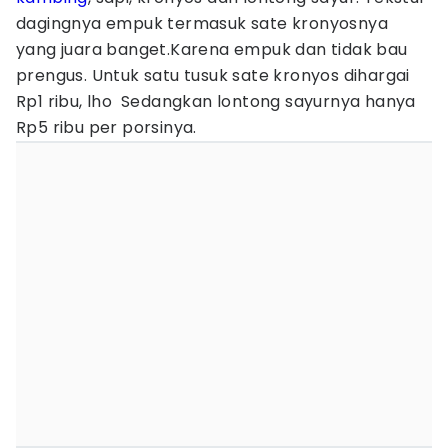
dagingnya empuk termasuk sate kronyosnya
yang juara banget.Karena empuk dan tidak bau
prengus. Untuk satu tusuk sate kronyos dihargai
Rp1 ribu, lho Sedangkan lontong sayurnya hanya
Rp5 ribu per porsinya.