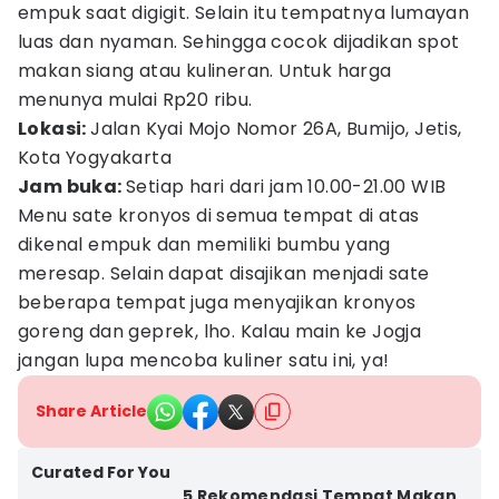
empuk saat digigit. Selain itu tempatnya lumayan
luas dan nyaman. Sehingga cocok dijadikan spot
makan siang atau kulineran. Untuk harga
menunya mulai Rp20 ribu.
Lokasi:
Jalan Kyai Mojo Nomor 26A, Bumijo, Jetis,
Kota Yogyakarta
Jam buka:
Setiap hari dari jam 10.00-21.00 WIB
Menu sate kronyos di semua tempat di atas
dikenal empuk dan memiliki bumbu yang
meresap. Selain dapat disajikan menjadi sate
beberapa tempat juga menyajikan kronyos
goreng dan geprek, lho. Kalau main ke Jogja
jangan lupa mencoba kuliner satu ini, ya!
Share Article
Curated For You
5 Rekomendasi Tempat Makan