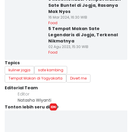
Sate Buntel di Jogja, Rasanya
Mak Nyos
16 Mar 2024, 16:30 WIB
Food
5 Tempat Makan Sate
Legendaris di Jogja, Terkenal
Nikmatnya
02 Agu 2023, 15:30 WIB
Food
Topics
kuliner jogja
sate kambing
Tempat Makan di Yogyakarta
Divert me
Editorial Team
Editor
Natasha Wiyanti
Tonton lebih seru di