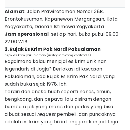
Alamat
: Jalan Prawirotaman Nomor 38B,
Brontokusuman, Kapanewon Mergangsan, Kota
Yogyakarta, Daerah Istimewa Yogyakarta
Jam operasional
: setiap hari, buka pukul 09.00-
22.00 WIB
2. Rujak Es Krim Pak Nardi Pakualaman
rujak es krim pakualaman (instagram.com/javafoodie)
Bagaimana kalau menjajal es krim unik nan
legendaris di Jogja? Berlokasi di kawasan
Pakualaman, ada Rujak Es Krim Pak Nardi yang
sudah buka sejak 1978, loh.
Terdiri dari aneka buah seperti nanas, timun,
bengkoang, dan pepaya, lalu disiram dengan
bumbu rujak yang manis dan pedas yang bisa
dibuat sesuai
request
pembeli, dan puncaknya
adalah es krim yang bikin tenggorokan jadi lega.