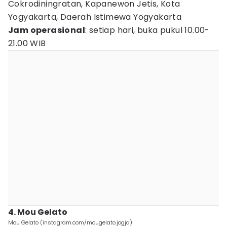
Cokrodiningratan, Kapanewon Jetis, Kota
Yogyakarta, Daerah Istimewa Yogyakarta
Jam operasional
: setiap hari, buka pukul 10.00-
21.00 WIB
4. Mou Gelato
Mou Gelato (instagram.com/mougelato.jogja)