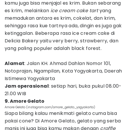
kamu juga bisa menjajal es krim. Bukan sebarang
es krim, melainkan
ice cream cake tart
yang
memadukan antara es krim, cokelat, dan krim,
sehingga rasa kue tartnya ada, dingin es juga gak
ketinggalan. Beberapa rasa ice cream cake di
Delicia Bakery yaitu very berry, strawberry, dan
yang paling populer adalah black forest.
Alamat
: Jalan KH. Ahmad Dahlan Nomor 101,
Notoprajan, Ngampilan, Kota Yogyakarta, Daerah
Istimewa Yogyakarta
Jam operasional
: setiap hari, buka pukul 08.00-
21.00 WIB
9. Amore Gelato
Amore Gelato (instagram.com/amore_gelato_yogyakarta)
Siapa bilang kalau menikmati gelato cuma bisa
pakai cone? Di Amore Gelato, gelato yang serba
manis ini juga bisa kamu makan dengan
croffle