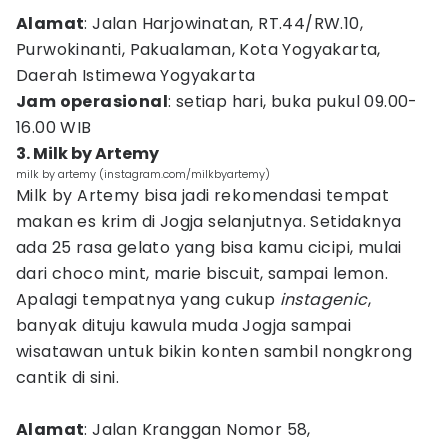
Alamat
: Jalan Harjowinatan, RT.44/RW.10,
Purwokinanti, Pakualaman, Kota Yogyakarta,
Daerah Istimewa Yogyakarta
Jam operasional
: setiap hari, buka pukul 09.00-
16.00 WIB
3. Milk by Artemy
milk by artemy (instagram.com/milkbyartemy)
Milk by Artemy bisa jadi rekomendasi tempat
makan es krim di Jogja selanjutnya.
Setidaknya
ada 25 rasa gelato yang bisa kamu cicipi, mulai
dari choco mint, marie biscuit, sampai lemon.
Apalagi tempatnya yang cukup
instagenic
,
banyak dituju kawula muda Jogja sampai
wisatawan untuk bikin konten sambil nongkrong
cantik di sini.
Alamat
: Jalan Kranggan Nomor 58,