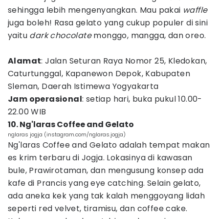
sehingga lebih mengenyangkan. Mau pakai
waffle
juga boleh! Rasa gelato yang cukup populer di sini
yaitu
dark chocolate
monggo, mangga, dan oreo.
Alamat
: Jalan Seturan Raya Nomor 25, Kledokan,
Caturtunggal, Kapanewon Depok, Kabupaten
Sleman, Daerah Istimewa Yogyakarta
Jam operasional
: setiap hari, buka pukul 10.00-
22.00 WIB
10. Ng'laras Coffee and Gelato
nglaras jogja (instagram.com/nglaras.jogja)
Ng'laras Coffee and Gelato adalah tempat makan
es krim terbaru di Jogja. Lokasinya di kawasan
bule, Prawirotaman, dan mengusung konsep ada
kafe di Prancis yang eye catching. Selain gelato,
ada aneka kek yang tak kalah menggoyang lidah
seperti red velvet, tiramisu, dan coffee cake.