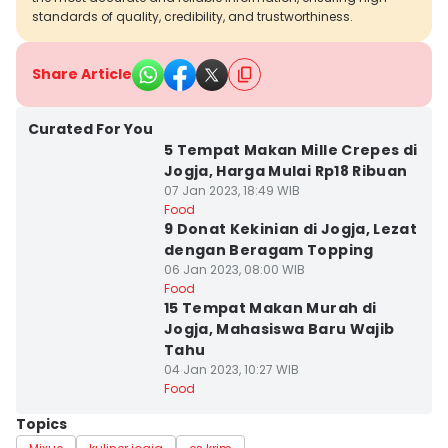
standards of quality, credibility, and trustworthiness.
Share Article
Curated For You
5 Tempat Makan Mille Crepes di
Jogja, Harga Mulai Rp18 Ribuan
07 Jan 2023, 18:49 WIB
Food
9 Donat Kekinian di Jogja, Lezat
dengan Beragam Topping
06 Jan 2023, 08:00 WIB
Food
15 Tempat Makan Murah di
Jogja, Mahasiswa Baru Wajib
Tahu
04 Jan 2023, 10:27 WIB
Food
Topics