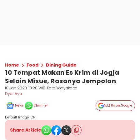
Home
Food
Dining Guide
10 Tempat Makan Es Krim di Jogja
Selain Mixue, Rasanya Jempolan
10 Jan 2023, 18:20 WIB
Kota Yogyakarta
Dyar Ayu
News
Channel
Add Us on Google
Default Image IDN
Share Article