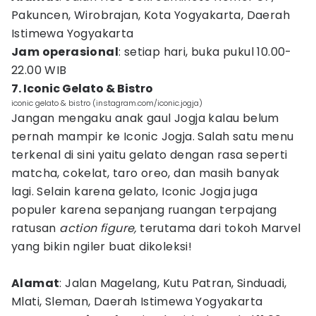
Pakuncen, Wirobrajan, Kota Yogyakarta, Daerah
Istimewa Yogyakarta
Jam operasional
: setiap hari, buka pukul 10.00-
22.00 WIB
7. Iconic Gelato & Bistro
iconic gelato & bistro (instagram.com/iconic.jogja)
Jangan mengaku anak gaul Jogja kalau belum
pernah mampir ke Iconic Jogja. Salah satu menu
terkenal di sini yaitu gelato dengan rasa seperti
matcha, cokelat, taro oreo, dan masih banyak
lagi. Selain karena gelato, Iconic Jogja juga
populer karena sepanjang ruangan terpajang
ratusan
action figure,
terutama dari tokoh Marvel
yang bikin ngiler buat dikoleksi!
Alamat
: Jalan Magelang, Kutu Patran, Sinduadi,
Mlati, Sleman, Daerah Istimewa Yogyakarta