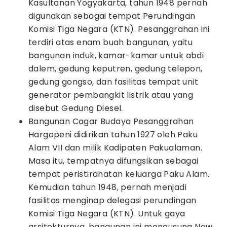
Kasultanan Yogyakarta, tahun 1948 pernah
digunakan sebagai tempat Perundingan
Komisi Tiga Negara (KTN). Pesanggrahan ini
terdiri atas enam buah bangunan, yaitu
bangunan induk, kamar-kamar untuk abdi
dalem, gedung keputren, gedung telepon,
gedung gongso, dan fasilitas tempat unit
generator pembangkit listrik atau yang
disebut Gedung Diesel.
Bangunan Cagar Budaya Pesanggrahan
Hargopeni didirikan tahun 1927 oleh Paku
Alam VII dan milik Kadipaten Pakualaman.
Masa itu, tempatnya difungsikan sebagai
tempat peristirahatan keluarga Paku Alam.
Kemudian tahun 1948, pernah menjadi
fasilitas menginap delegasi perundingan
Komisi Tiga Negara (KTN). Untuk gaya
arsitekturnya, bangunan ini mengusung New