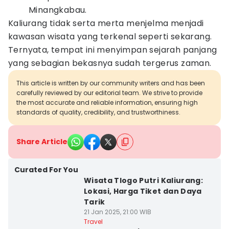
Minangkabau.
Kaliurang tidak serta merta menjelma menjadi
kawasan wisata yang terkenal seperti sekarang.
Ternyata, tempat ini menyimpan sejarah panjang
yang sebagian bekasnya sudah tergerus zaman.
This article is written by our community writers and has been
carefully reviewed by our editorial team. We strive to provide
the most accurate and reliable information, ensuring high
standards of quality, credibility, and trustworthiness.
Share Article
Curated For You
Wisata Tlogo Putri Kaliurang:
Lokasi, Harga Tiket dan Daya
Tarik
21 Jan 2025, 21:00 WIB
Travel