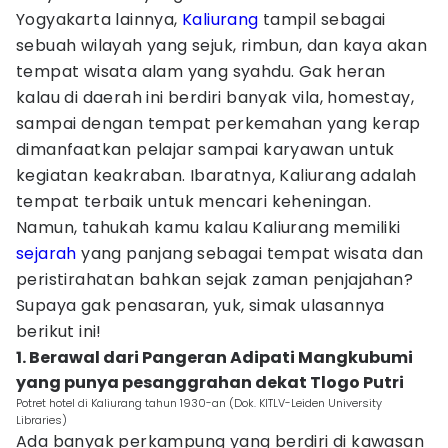
Yogyakarta lainnya,
Kaliurang
tampil sebagai
sebuah wilayah yang sejuk, rimbun, dan kaya akan
tempat wisata alam yang syahdu. Gak heran
kalau di daerah ini berdiri banyak vila, homestay,
sampai dengan tempat perkemahan yang kerap
dimanfaatkan pelajar sampai karyawan untuk
kegiatan keakraban. Ibaratnya, Kaliurang adalah
tempat terbaik untuk mencari keheningan.
Namun, tahukah kamu kalau Kaliurang memiliki
sejarah
yang panjang sebagai tempat wisata dan
peristirahatan bahkan sejak zaman penjajahan?
Supaya gak penasaran, yuk, simak ulasannya
berikut ini!
1. Berawal dari Pangeran Adipati Mangkubumi
yang punya pesanggrahan dekat Tlogo Putri
Potret hotel di Kaliurang tahun 1930-an (Dok. KITLV-Leiden University
Libraries)
Ada banyak perkampung yang berdiri di kawasan