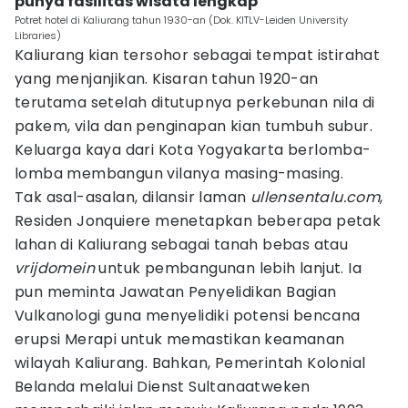
punya fasilitas wisata lengkap
Potret hotel di Kaliurang tahun 1930-an (Dok. KITLV-Leiden University
Libraries)
Kaliurang kian tersohor sebagai tempat istirahat
yang menjanjikan. Kisaran tahun 1920-an
terutama setelah ditutupnya perkebunan nila di
pakem, vila dan penginapan kian tumbuh subur.
Keluarga kaya dari Kota Yogyakarta berlomba-
lomba membangun vilanya masing-masing.
Tak asal-asalan, dilansir laman
ullensentalu.com
,
Residen Jonquiere menetapkan beberapa petak
lahan di Kaliurang sebagai tanah bebas atau
vrijdomein
untuk pembangunan lebih lanjut. Ia
pun meminta Jawatan Penyelidikan Bagian
Vulkanologi guna menyelidiki potensi bencana
erupsi Merapi untuk memastikan keamanan
wilayah Kaliurang. Bahkan, Pemerintah Kolonial
Belanda melalui Dienst Sultanaatweken