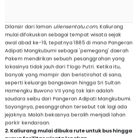
Dilansir dari laman
ullensentalu.com
, Kaliurang
mulai difokuskan sebagai tempat wisata sejak
awal abad ke-19, tepatnya 1885 di mana Pangeran
Adipati Mangkubumi sebagai 'pemegang' daerah
Pakem mendirikan sebuah pesanggrahan yang
lokasinya tidak jauh dari Tlogo Putri. Ketika itu,
banyak yang mampir dan beristirahat di sana,
seperti keluarga bangsawan hingga Sri Sultan
Hamengku Buwono VII yang tak lain adalah
saudara seibu dari Pangeran Adipati Mangkubumi.
Sayangnya, pesanggrahan tersebut tak lagi ada
jejaknya. Malah bekasnya beralih menjadi lahan
parkir kendaraan.
2. Kaliurang mulai dibuka rute untuk bus hingga