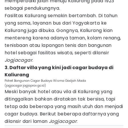
memperbaiki jalan menuju Kaliurang pada 1923
sebagai pendukungnya.
Fasilitas Kaliurang semakin bertambah. Di tahun
yang sama, layanan bus dari Yogyakarta ke
Kaliurang juga dibuka. Gongnya, Kaliurang kian
mentereng karena adanya taman, kolam renang,
tenisbaan atau lapangan tenis dan bangunan
hotel sebagai fasilitas wisata, seperti dilansir
Jogjacagar
.
3. Daftar villa yang kini jadi cagar budaya di
Kaliurang
Potret Bangunan Cagar Budaya Wisma Gadjah Mada
(jogjacagar.jogjaprov.go.id)
Meski banyak hotel atau vila di Kaliurang yang
ditinggalkan bahkan diratakan tak bersisa, tapi
tetap ada beberapa yang masih utuh dan menjadi
cagar budaya. Berikut beberapa daftarnya yang
dilansir dari laman
Jogjacagar
: