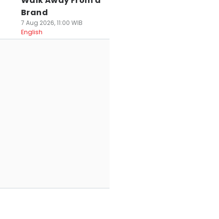
Walk Away From a
Brand
7 Aug 2026, 11:00 WIB
English