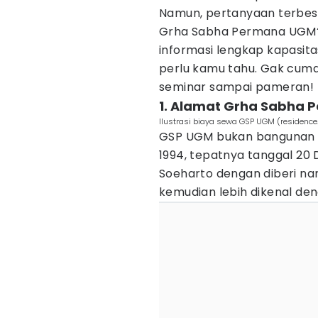
Namun, pertanyaan terbesa
Grha Sabha Permana UGM? J
informasi lengkap kapasita
perlu kamu tahu. Gak cuma 
seminar sampai pameran!
1. Alamat Grha Sabha
Ilustrasi biaya sewa GSP UGM (residence
GSP UGM bukan bangunan bi
1994, tepatnya tanggal 20
Soeharto dengan diberi n
kemudian lebih dikenal de