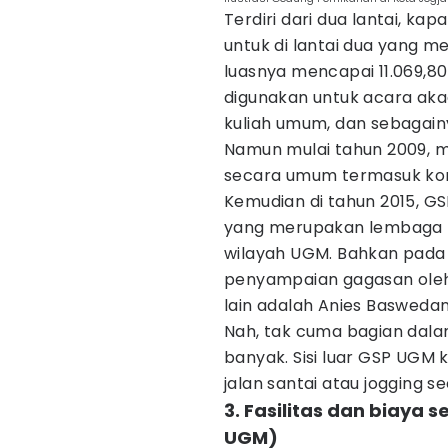
Terdiri dari dua lantai, k
untuk di lantai dua yang m
luasnya mencapai 11.069,80
digunakan untuk acara aka
kuliah umum, dan sebagain
Namun mulai tahun 2009, m
secara umum termasuk kon
Kemudian di tahun 2015, G
yang merupakan lembaga pe
wilayah UGM. Bahkan pada 20
penyampaian gagasan oleh 
lain adalah Anies Basweda
Nah, tak cuma bagian dala
banyak. Sisi luar GSP UGM 
jalan santai atau jogging se
3. Fasilitas dan biay
UGM)