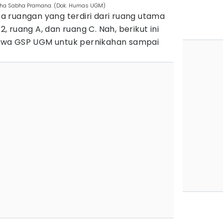
rha Sabha Pramana. (Dok. Humas UGM)
 ruangan yang terdiri dari ruang utama
 2, ruang A, dan ruang C. Nah, berikut ini
ewa GSP UGM untuk pernikahan sampai