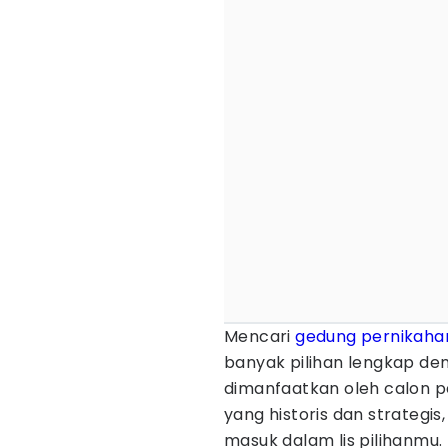
Mencari
gedung pernikaha
banyak pilihan lengkap de
dimanfaatkan oleh calon p
yang historis dan strategi
masuk dalam lis pilihanmu.