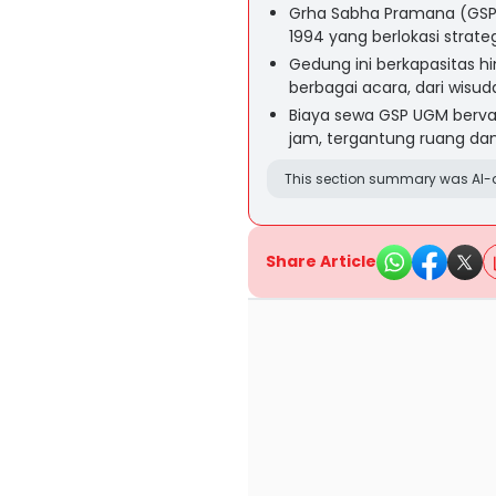
Grha Sabha Pramana (GSP
1994 yang berlokasi strate
Gedung ini berkapasitas hi
berbagai acara, dari wisud
Biaya sewa GSP UGM bervari
jam, tergantung ruang dan 
This section summary was AI-a
Share Article