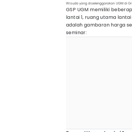
Wisuda yang diselenggarakan UGM di G
GSP UGM memiliki beberapa
lantai 1, ruang utama lantai
adalah gambaran harga s
seminar: