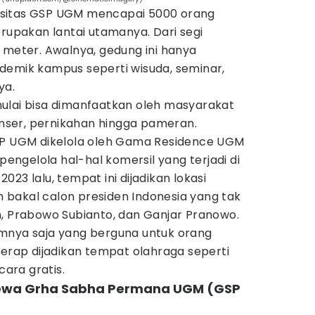
apasitas GSP UGM mencapai 5000 orang
erupakan lantai utamanya. Dari segi
 meter. Awalnya, gedung ini hanya
demik kampus seperti wisuda, seminar,
ya.
ulai bisa dimanfaatkan oleh masyarakat
ser, pernikahan hingga pameran.
SP UGM dikelola oleh Gama Residence UGM
ngelola hal-hal komersil yang terjadi di
23 lalu, tempat ini dijadikan lokasi
bakal calon presiden Indonesia yang tak
n, Prabowo Subianto, dan Ganjar Pranowo.
mnya saja yang berguna untuk orang
kerap dijadikan tempat olahraga seperti
cara gratis.
a sewa Grha Sabha Permana UGM (GSP