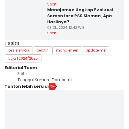
Sport
Manajemen Ungkap Evaluasi
Sementara PSS Sleman, Apa
Hasilnya?
03 Okt 2024, 12:42 WIB
Sport
Topics
pss sleman
pelatih
manajemen
Update me
Liga 1 2024/2025
Editorial Team
Editor
Tunggul Kumoro Damarjati
Tonton lebih seru di