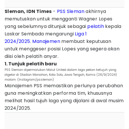
Sleman, IDN Times
-
PSS Sleman
akhirnya
memutuskan untuk mengganti Wagner Lopes
yang sebelumnya ditunjuk sebagai
pelatih
kepala
Laskar Sembada mengarungi
Liga 1
2024/2025
.
Manajemen
membuat keputusan
untuk menggeser posisi Lopes yang segera akan
diisi oleh pelatih anyar.
1. Tunjuk pelatih baru
PSS Sleman dipermalukan Malut United dalam laga pekan ketujuh yang
digelar di Stadion Manahan, Kota Solo, Jawa Tengah, Kamis (26/9/2024)
malam. (Instagram/pssleman)
Manajemen PSS memastikan perlunya perubahan
guna meningkatkan performa tim, khususnya
melihat hasil tujuh laga yang dijalani di awal musim
2024/2025.