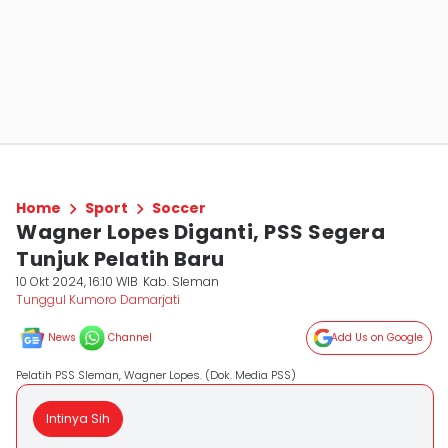
Home
Sport
Soccer
Wagner Lopes Diganti, PSS Segera
Tunjuk Pelatih Baru
10 Okt 2024, 16:10 WIB
Kab. Sleman
Tunggul Kumoro Damarjati
News
Channel
Add Us on Google
Pelatih PSS Sleman, Wagner Lopes. (Dok. Media PSS)
Intinya Sih