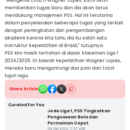
"Mengenai coach Wagner Lopes, kami akan
memberikan tugas baru dan dia akan terus
mendukung manajemen PSS. Hal ini terutama
dalam penyelesaian beberapa tugas yang terkait
dengan peningkatan dan pengembangan
akademi karena kita tahu dia itu salah satu
instruktur kepelatihan di Brasil," tutupnya.
PSS kini masih tertahan di dasar klasemen Liga 1
2024/2025. Di bawah kepelatihan Wagner Lopes,
mereka baru mengantongi dua poin dari total
tujuh laga.
Share Article
Curated For You
Jeda Liga 1, PSS Tingkatkan
Penguasaan Bola dan
Permainan Cepat
09 Okt 2024, 17:37 WIB