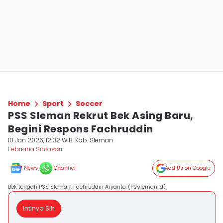
Home
Sport
Soccer
PSS Sleman Rekrut Bek Asing Baru,
Begini Respons Fachruddin
10 Jan 2026, 12:02 WIB
Kab. Sleman
Febriana Sintasari
News
Channel
Add Us on Google
Bek tengah PSS Sleman, Fachruddin Aryanto. (Pssleman.id)
Intinya Sih