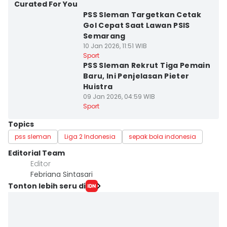
Curated For You
PSS Sleman Targetkan Cetak
Gol Cepat Saat Lawan PSIS
Semarang
10 Jan 2026, 11:51 WIB
Sport
PSS Sleman Rekrut Tiga Pemain
Baru, Ini Penjelasan Pieter
Huistra
09 Jan 2026, 04:59 WIB
Sport
Topics
pss sleman
Liga 2 Indonesia
sepak bola indonesia
Editorial Team
Editor
Febriana Sintasari
Tonton lebih seru di