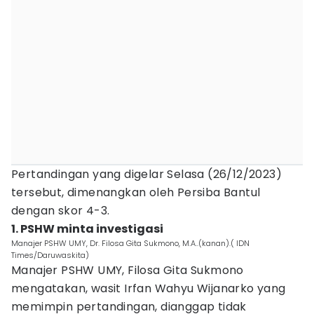
Pertandingan yang digelar Selasa (26/12/2023)
tersebut, dimenangkan oleh Persiba Bantul
dengan skor 4-3.
1. PSHW minta investigasi
Manajer PSHW UMY, Dr. Filosa Gita Sukmono, M.A..(kanan).( IDN
Times/Daruwaskita)
Manajer PSHW UMY, Filosa Gita Sukmono
mengatakan, wasit Irfan Wahyu Wijanarko yang
memimpin pertandingan, dianggap tidak