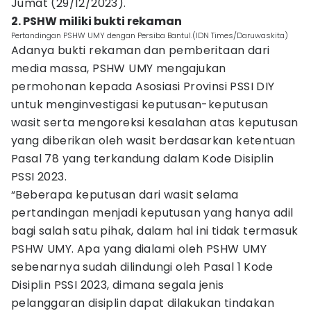
Jumat (29/12/2023).
2. PSHW miliki bukti rekaman
Pertandingan PSHW UMY dengan Persiba Bantul.(IDN Times/Daruwaskita)
Adanya bukti rekaman dan pemberitaan dari
media massa, PSHW UMY mengajukan
permohonan kepada Asosiasi Provinsi PSSI DIY
untuk menginvestigasi keputusan-keputusan
wasit serta mengoreksi kesalahan atas keputusan
yang diberikan oleh wasit berdasarkan ketentuan
Pasal 78 yang terkandung dalam Kode Disiplin
PSSI 2023.
“Beberapa keputusan dari wasit selama
pertandingan menjadi keputusan yang hanya adil
bagi salah satu pihak, dalam hal ini tidak termasuk
PSHW UMY. Apa yang dialami oleh PSHW UMY
sebenarnya sudah dilindungi oleh Pasal 1 Kode
Disiplin PSSI 2023, dimana segala jenis
pelanggaran disiplin dapat dilakukan tindakan