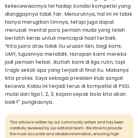
kekecewaannya terhadap kondisi kompetisi yang
dianggapnya tidak fair. Menurutnya, hal ini ini tidak
hanya merugikan timnya, tetapi juga dapat
merusak mental para pemain muda yang telah
berlatih keras untuk mencapai hasil terbaik.
“Kita juara atau tidak itu urusan lain, bagi kami,
UMY, tujuannya mendidik. Harapan kami mereka
jadi pemain hebat. Ikutlah kami di liga rutin, tapi
tragis sekali apa yang terjadi di final itu. Makanya
kita protes. Saya sebagai presiden klub sangat
kecewa. Kalau ini terjadi terus di kompetisi di PSSI,
mulai dari liga 1, 2, 3, kapan sepak bola kita akan
baik?" pungkasnya.
This article is written by our community writers and has been
carefully reviewed by our editorial team. We strive to provide
the most accurate and reliable information, ensuring high