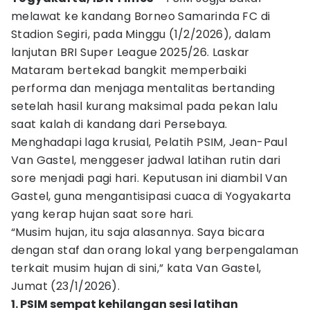
melawat ke kandang Borneo Samarinda FC di
Stadion Segiri, pada Minggu (1/2/2026), dalam
lanjutan BRI Super League 2025/26. Laskar
Mataram bertekad bangkit memperbaiki
performa dan menjaga mentalitas bertanding
setelah hasil kurang maksimal pada pekan lalu
saat kalah di kandang dari Persebaya.
Menghadapi laga krusial, Pelatih PSIM, Jean-Paul
Van Gastel, menggeser jadwal latihan rutin dari
sore menjadi pagi hari. Keputusan ini diambil Van
Gastel, guna mengantisipasi cuaca di Yogyakarta
yang kerap hujan saat sore hari.
“Musim hujan, itu saja alasannya. Saya bicara
dengan staf dan orang lokal yang berpengalaman
terkait musim hujan di sini,” kata Van Gastel,
Jumat (23/1/2026).
1. PSIM sempat kehilangan sesi latihan