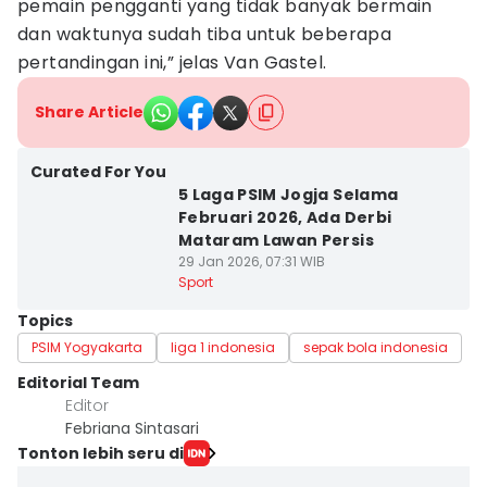
pemain pengganti yang tidak banyak bermain
dan waktunya sudah tiba untuk beberapa
pertandingan ini,” jelas Van Gastel.
Share Article
Curated For You
5 Laga PSIM Jogja Selama
Februari 2026, Ada Derbi
Mataram Lawan Persis
29 Jan 2026, 07:31 WIB
Sport
Topics
PSIM Yogyakarta
liga 1 indonesia
sepak bola indonesia
Editorial Team
Editor
Febriana Sintasari
Tonton lebih seru di