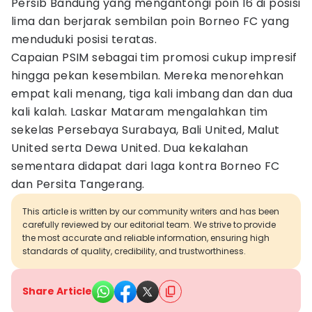
Persib Bandung yang mengantongi poin 16 di posisi
lima dan berjarak sembilan poin Borneo FC yang
menduduki posisi teratas.
Capaian PSIM sebagai tim promosi cukup impresif
hingga pekan kesembilan. Mereka menorehkan
empat kali menang, tiga kali imbang dan dan dua
kali kalah. Laskar Mataram mengalahkan tim
sekelas Persebaya Surabaya, Bali United, Malut
United serta Dewa United. Dua kekalahan
sementara didapat dari laga kontra Borneo FC
dan Persita Tangerang.
This article is written by our community writers and has been
carefully reviewed by our editorial team. We strive to provide
the most accurate and reliable information, ensuring high
standards of quality, credibility, and trustworthiness.
Share Article