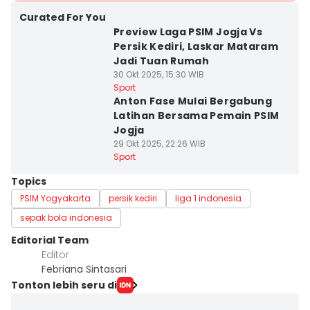
Curated For You
Preview Laga PSIM Jogja Vs
Persik Kediri, Laskar Mataram
Jadi Tuan Rumah
30 Okt 2025, 15:30 WIB
Sport
Anton Fase Mulai Bergabung
Latihan Bersama Pemain PSIM
Jogja
29 Okt 2025, 22:26 WIB
Sport
Topics
PSIM Yogyakarta
persik kediri
liga 1 indonesia
sepak bola indonesia
Editorial Team
Editor
Febriana Sintasari
Tonton lebih seru di