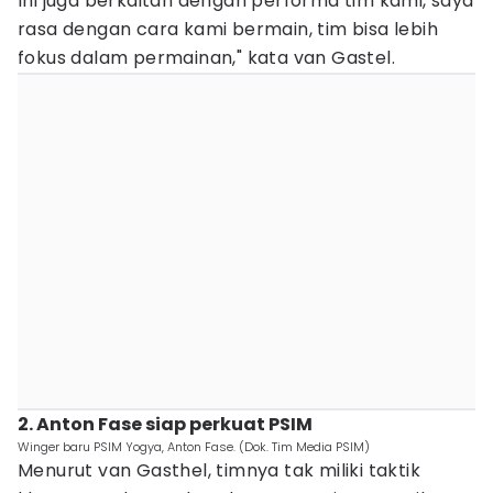
Ini juga berkaitan dengan performa tim kami, saya
rasa dengan cara kami bermain, tim bisa lebih
fokus dalam permainan," kata van Gastel.
2. Anton Fase siap perkuat PSIM
Winger baru PSIM Yogya, Anton Fase. (Dok. Tim Media PSIM)
Menurut van Gasthel, timnya tak miliki taktik