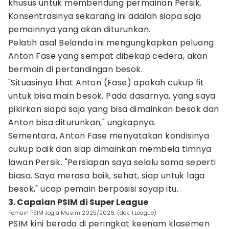
khusus untuk membendung permainan Persik.
Konsentrasinya sekarang ini adalah siapa saja
pemainnya yang akan diturunkan.
Pelatih asal Belanda ini mengungkapkan peluang
Anton Fase yang sempat dibekap cedera, akan
bermain di pertandingan besok.
"Situasinya lihat Anton (Fase) apakah cukup fit
untuk bisa main besok. Pada dasarnya, yang saya
pikirkan siapa saja yang bisa dimainkan besok dan
Anton bisa diturunkan," ungkapnya.
Sementara, Anton Fase menyatakan kondisinya
cukup baik dan siap dimainkan membela timnya
lawan Persik. "Persiapan saya selalu sama seperti
biasa. Saya merasa baik, sehat, siap untuk laga
besok," ucap pemain berposisi sayap itu.
3. Capaian PSIM di Super League
Pemain PSIM Jogja Musim 2025/2026. (dok. I.League)
PSIM kini berada di peringkat keenam klasemen