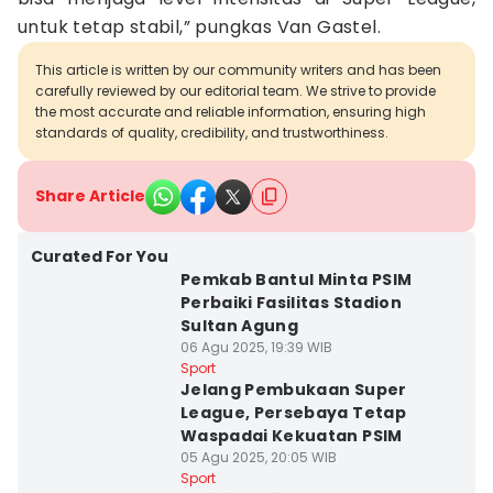
untuk tetap stabil,” pungkas Van Gastel.
This article is written by our community writers and has been
carefully reviewed by our editorial team. We strive to provide
the most accurate and reliable information, ensuring high
standards of quality, credibility, and trustworthiness.
Share Article
Curated For You
Pemkab Bantul Minta PSIM
Perbaiki Fasilitas Stadion
Sultan Agung
06 Agu 2025, 19:39 WIB
Sport
Jelang Pembukaan Super
League, Persebaya Tetap
Waspadai Kekuatan PSIM
05 Agu 2025, 20:05 WIB
Sport