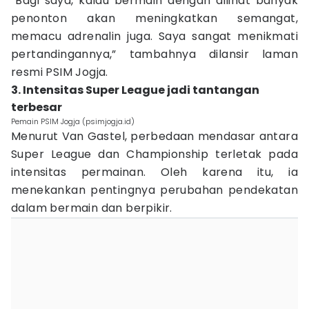
“Bagi saya, kalau bermain dengan dilihat banyak
penonton akan meningkatkan semangat,
memacu adrenalin juga. Saya sangat menikmati
pertandingannya,” tambahnya dilansir laman
resmi PSIM Jogja.
3. Intensitas Super League jadi tantangan
terbesar
Pemain PSIM Jogja (psimjogja.id)
Menurut Van Gastel, perbedaan mendasar antara
Super League dan Championship terletak pada
intensitas permainan. Oleh karena itu, ia
menekankan pentingnya perubahan pendekatan
dalam bermain dan berpikir.