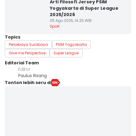
Arti Filosofi Jersey PSIM
Yogyakarta di Super League
2025/2026
05 Agu 2025, 14:25 WIB
Sport
Topics
Persebaya Surabaya
PSIM Yogyakarta
Give me Perspective
Super League
Editorial Team
Editor
Paulus Risang
Tonton lebih seru di