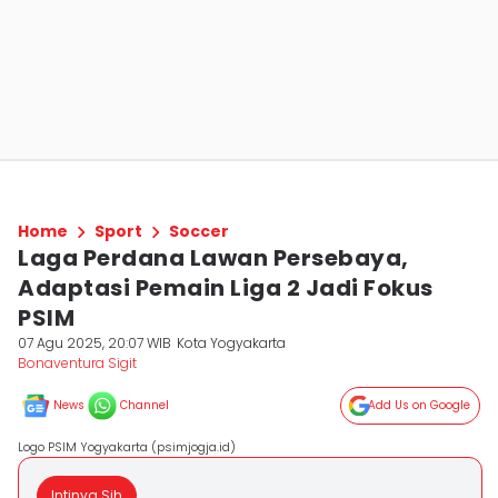
Home
Sport
Soccer
Laga Perdana Lawan Persebaya,
Adaptasi Pemain Liga 2 Jadi Fokus
PSIM
07 Agu 2025, 20:07 WIB
Kota Yogyakarta
Bonaventura Sigit
News
Channel
Add Us on Google
Logo PSIM Yogyakarta (psimjogja.id)
Intinya Sih