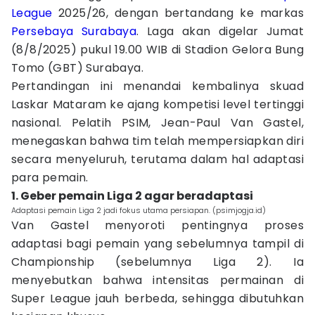
League
2025/26, dengan bertandang ke markas
Persebaya Surabaya
. Laga akan digelar Jumat
(8/8/2025) pukul 19.00 WIB di Stadion Gelora Bung
Tomo (GBT) Surabaya.
Pertandingan ini menandai kembalinya skuad
Laskar Mataram ke ajang kompetisi level tertinggi
nasional. Pelatih PSIM, Jean-Paul Van Gastel,
menegaskan bahwa tim telah mempersiapkan diri
secara menyeluruh, terutama dalam hal adaptasi
para pemain.
1. Geber pemain Liga 2 agar beradaptasi
Adaptasi pemain Liga 2 jadi fokus utama persiapan. (psimjogja.id)
Van Gastel menyoroti pentingnya proses
adaptasi bagi pemain yang sebelumnya tampil di
Championship
(sebelumnya Liga 2). Ia
menyebutkan bahwa intensitas permainan di
Super League jauh berbeda, sehingga dibutuhkan