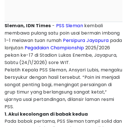
Sleman, IDN Times
-
PSS Sleman
kembali
membawa pulang satu poin usai bermain imbang
1–1 melawan tuan rumah
Persipura Jayapura
pada
lanjutan
Pegadaian Championship
2025/2026
pekan ke-17 di Stadion Lukas Enembe, Jayapura,
Sabtu (24/1/2026) sore WIT.
Pelatih Kepala PSS Sleman, Ansyari Lubis, mengaku
bersyukur dengan hasil tersebut. “Poin ini menjadi
sangat penting bagi, mengingat persaingan di
grup timur yang berlangsung sangat ketat,”
ujarnya usai pertandingan, dilansir laman resmi
PSS.
1. Akui kecolongan di babak kedua
Pada babak pertama, PSS Sleman tampil solid dan