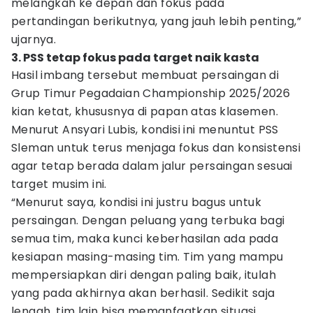
melangkah ke depan dan fokus pada
pertandingan berikutnya, yang jauh lebih penting,”
ujarnya.
3. PSS tetap fokus pada target naik kasta
Hasil imbang tersebut membuat persaingan di
Grup Timur Pegadaian Championship 2025/2026
kian ketat, khususnya di papan atas klasemen.
Menurut Ansyari Lubis, kondisi ini menuntut PSS
Sleman untuk terus menjaga fokus dan konsistensi
agar tetap berada dalam jalur persaingan sesuai
target musim ini.
“Menurut saya, kondisi ini justru bagus untuk
persaingan. Dengan peluang yang terbuka bagi
semua tim, maka kunci keberhasilan ada pada
kesiapan masing-masing tim. Tim yang mampu
mempersiapkan diri dengan paling baik, itulah
yang pada akhirnya akan berhasil. Sedikit saja
lengah, tim lain bisa memanfaatkan situasi