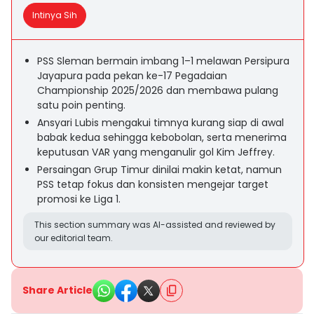
Intinya Sih
PSS Sleman bermain imbang 1–1 melawan Persipura
Jayapura pada pekan ke-17 Pegadaian
Championship 2025/2026 dan membawa pulang
satu poin penting.
Ansyari Lubis mengakui timnya kurang siap di awal
babak kedua sehingga kebobolan, serta menerima
keputusan VAR yang menganulir gol Kim Jeffrey.
Persaingan Grup Timur dinilai makin ketat, namun
PSS tetap fokus dan konsisten mengejar target
promosi ke Liga 1.
This section summary was AI-assisted and reviewed by
our editorial team.
Share Article