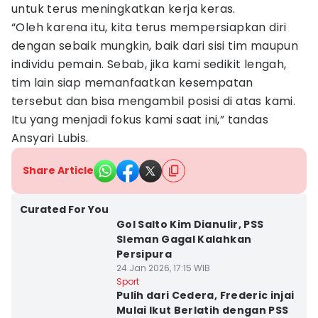
untuk terus meningkatkan kerja keras.
“Oleh karena itu, kita terus mempersiapkan diri
dengan sebaik mungkin, baik dari sisi tim maupun
individu pemain. Sebab, jika kami sedikit lengah,
tim lain siap memanfaatkan kesempatan
tersebut dan bisa mengambil posisi di atas kami.
Itu yang menjadi fokus kami saat ini,” tandas
Ansyari Lubis.
Share Article
Curated For You
Gol Salto Kim Dianulir, PSS
Sleman Gagal Kalahkan
Persipura
24 Jan 2026, 17:15 WIB
Sport
Pulih dari Cedera, Frederic injai
Mulai Ikut Berlatih dengan PSS