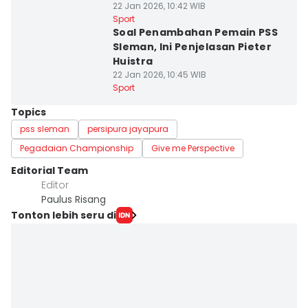
22 Jan 2026, 10:42 WIB
Sport
Soal Penambahan Pemain PSS
Sleman, Ini Penjelasan Pieter
Huistra
22 Jan 2026, 10:45 WIB
Sport
Topics
pss sleman
persipura jayapura
Pegadaian Championship
Give me Perspective
Editorial Team
Editor
Paulus Risang
Tonton lebih seru di