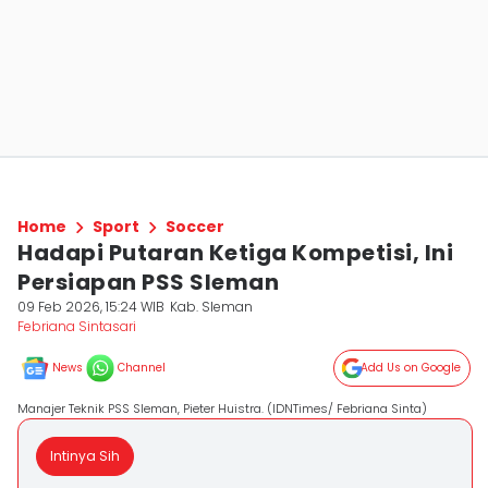
Home
Sport
Soccer
Hadapi Putaran Ketiga Kompetisi, Ini
Persiapan PSS Sleman
09 Feb 2026, 15:24 WIB
Kab. Sleman
Febriana Sintasari
News
Channel
Add Us on Google
Manajer Teknik PSS Sleman, Pieter Huistra. (IDNTimes/ Febriana Sinta)
Intinya Sih