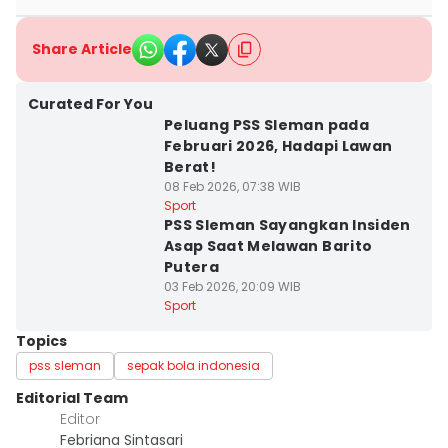
Share Article
Curated For You
Peluang PSS Sleman pada
Februari 2026, Hadapi Lawan
Berat!
08 Feb 2026, 07:38 WIB
Sport
PSS Sleman Sayangkan Insiden
Asap Saat Melawan Barito
Putera
03 Feb 2026, 20:09 WIB
Sport
Topics
pss sleman
sepak bola indonesia
Editorial Team
Editor
Febriana Sintasari