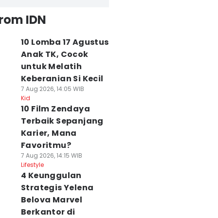
from IDN
10 Lomba 17 Agustus
Anak TK, Cocok
untuk Melatih
Keberanian Si Kecil
7 Aug 2026, 14:05 WIB
Kid
10 Film Zendaya
Terbaik Sepanjang
Karier, Mana
Favoritmu?
7 Aug 2026, 14:15 WIB
Lifestyle
4 Keunggulan
Strategis Yelena
Belova Marvel
Berkantor di