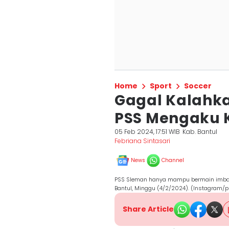
Home
Sport
Soccer
Gagal Kalahka
PSS Mengaku 
05 Feb 2024, 17:51 WIB
Kab. Bantul
Febriana Sintasari
News
Channel
PSS Sleman hanya mampu bermain imbang
Bantul, Minggu (4/2/2024). (Instagram/
Share Article