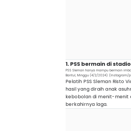
1. PSS bermain di stad
PSS Sleman hanya mampu bermain imbang
Bantul, Minggu (4/2/2024). (Instagram/
Pelatih PSS Sleman Risto 
hasil yang diraih anak asuh
kebobolan di menit-menit 
berkahirnya laga.