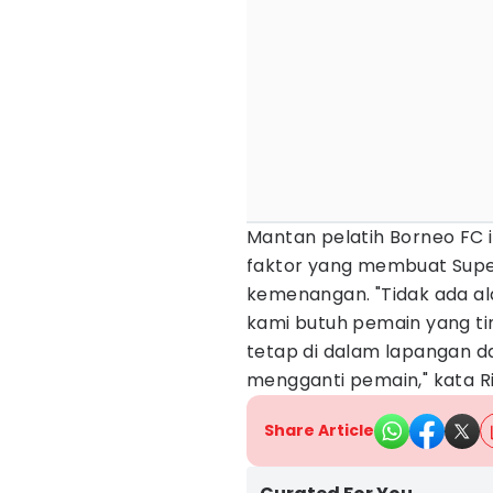
Mantan pelatih Borneo FC i
faktor yang membuat Supe
kemenangan. "Tidak ada a
kami butuh pemain yang ti
tetap di dalam lapangan da
mengganti pemain," kata Ri
Share Article