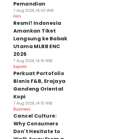
Pemandian
7 Aug 2026, 14:00 WIB
Film
Resmi! Indonesia
Amankan Tiket
Langsung ke Babak
Utama MLBB ENC
2026
7 Aug 2026, 14:16 WIB
Esports
Perkuat Portofolio
Bisnis F&B, Erajaya
Gandeng Oriental
Kopi
7 Aug 2026, 14:15 WIB
Business
Cancel Culture:
Why Consumers
Don't Hesitate to