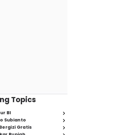
ng Topics
ur BI
o Subianto
ergizi Gratis
ukar Rupiah