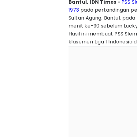
Bantul, IDN Times -
PSS S
1973
pada pertandingan peka
Sultan Agung, Bantul, pada
menit ke-90 sebelum Lucky
Hasil ini membuat PSS Sle
klasemen Liga 1 Indonesia 