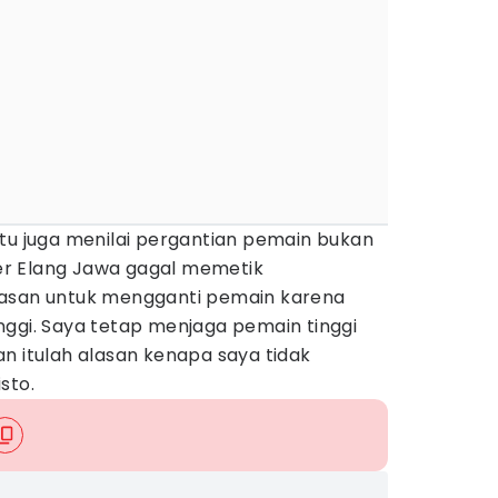
tu juga menilai pergantian pemain bukan
r Elang Jawa gagal memetik
lasan untuk mengganti pemain karena
nggi. Saya tetap menjaga pemain tinggi
n itulah alasan kenapa saya tidak
sto.