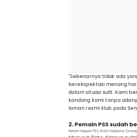
"Sebenarnya tidak ada yang
berekspektasi menang hari 
dalam situasi sulit. Kami 
kandang kami tanpa adanya 
laman resmi klub pada Sen
2. Pemain PSS sudah b
Pelatih Kepala PSS, Risto Vidakovic (In