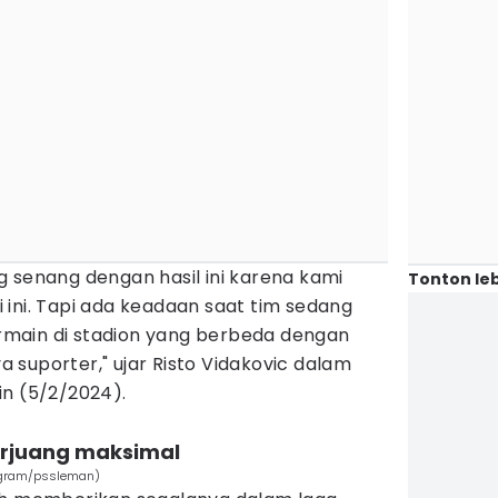
 senang dengan hasil ini karena kami
Tonton leb
ini. Tapi ada keadaan saat tim sedang
bermain di stadion yang berbeda dengan
suporter," ujar Risto Vidakovic dalam
in (5/2/2024).
erjuang maksimal
stagram/pssleman)