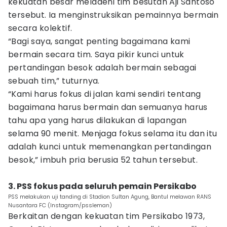
kekuatan besar meladeni tim besutan Aji Santoso
tersebut. Ia menginstruksikan pemainnya bermain
secara kolektif.
“Bagi saya, sangat penting bagaimana kami
bermain secara tim. Saya pikir kunci untuk
pertandingan besok adalah bermain sebagai
sebuah tim,” tuturnya.
“Kami harus fokus di jalan kami sendiri tentang
bagaimana harus bermain dan semuanya harus
tahu apa yang harus dilakukan di lapangan
selama 90 menit. Menjaga fokus selama itu dan itu
adalah kunci untuk memenangkan pertandingan
besok,” imbuh pria berusia 52 tahun tersebut.
3. PSS fokus pada seluruh pemain Persikabo
PSS melakukan uji tanding di Stadion Sultan Agung, Bantul melawan RANS
Nusantara FC (Instagram/pssleman)
Berkaitan dengan kekuatan tim Persikabo 1973,