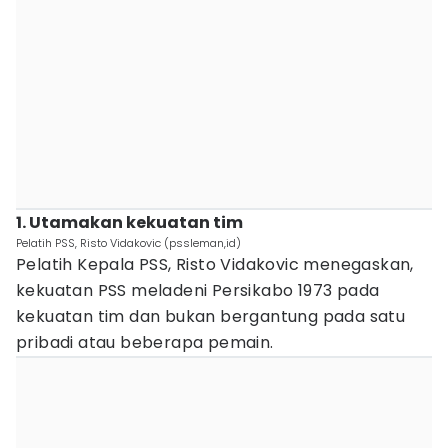
1. Utamakan kekuatan tim
Pelatih PSS, Risto Vidakovic (pssleman,id)
Pelatih Kepala PSS, Risto Vidakovic menegaskan,
kekuatan PSS meladeni Persikabo 1973 pada
kekuatan tim dan bukan bergantung pada satu
pribadi atau beberapa pemain.