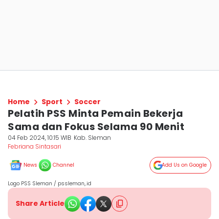
Home
Sport
Soccer
Pelatih PSS Minta Pemain Bekerja
Sama dan Fokus Selama 90 Menit
04 Feb 2024, 10:15 WIB
Kab. Sleman
Febriana Sintasari
News
Channel
Add Us on Google
Logo PSS Sleman / pssleman,.id
Share Article