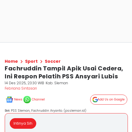
Home
Sport
Soccer
Fachruddin Tampil Apik Usai Cedera,
Ini Respon Pelatih PSS Ansyari Lubis
14 Des 2025, 23:30 WIB
Kab. Sleman
Febriana Sintasari
News
Channel
Add Us on Google
Bek PSS Sleman, Fachruddin Aryanto. (pssleman.id)
Intinya Sih