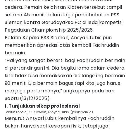
cedera. Pemain kelahiran Klaten tersebut tampil
selama 45 menit dalam laga persahabatan PSS
Sleman kontra Garudayaksa FC di jeda kompetisi
Pegadaian Championship 2025/2026
Pelatih Kepala PSS Sleman, Ansyari Lubis pun
memberikan apresiasi atas kembali Fachruddin
bermain.
“Hal yang sangat berarti bagi Fachruddin bermain
di pertandingan ini. Dia begitu lama dalam cedera,
kita tidak bisa memaksakan dia langsung bermain
90 menit. Dia bermain bagus tapi kita juga harus
menjaga performanya,” ungkapnya pada hari
Sabtu (13/12/2025).
1. Tunjukkan sikap profesional
Pelatih Kepala PSS Sleman, Ansyari Lubis. (pssleman.id)
Menurut Ansyari Lubis kembalinya Fachruddin
bukan hanya soal kesiapan fisik, tetapi juga