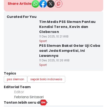
Share Article
Curated For You
Tim Medis PSS Sleman Pantau
Kondisi Terens, Kevin dan
Cleberson
11 Des 2025, 10:21 WIB
Sport
PSS Sleman Bakal Gelar Uji Coba
saat Jeda Kompetisi, Ini
Lawannya
11 Des 2025, 10:26 WIB
Sport
Topics
pss sleman
sepak bola indonesia
Editorial Team
Editor
Febriana Sintasari
Tonton lebih seru di