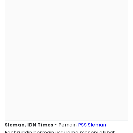
Sleman, IDN Times
- Pemain
PSS Sleman
Fachruddin bermain usai lama menepi akibat