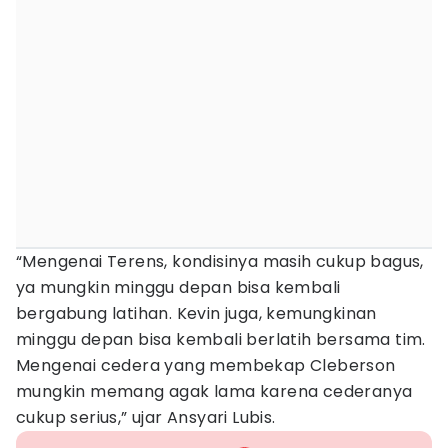
“Mengenai Terens, kondisinya masih cukup bagus,
ya mungkin minggu depan bisa kembali
bergabung latihan. Kevin juga, kemungkinan
minggu depan bisa kembali berlatih bersama tim.
Mengenai cedera yang membekap Cleberson
mungkin memang agak lama karena cederanya
cukup serius,” ujar Ansyari Lubis.