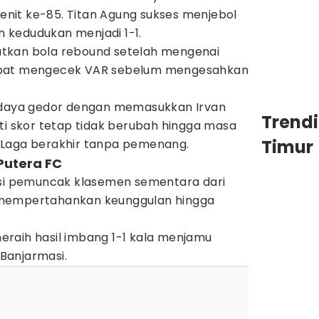
nit ke-85. Titan Agung sukses menjebol
 kedudukan menjadi 1-1.
tkan bola rebound setelah mengenai
mpat mengecek VAR sebelum mengesahkan
aya gedor dengan memasukkan Irvan
Trend
ti skor tetap tidak berubah hingga masa
Timur
 Laga berakhir tanpa pemenang.
Putera FC
isi pemuncak klasemen sementara dari
 mempertahankan keunggulan hingga
raih hasil imbang 1-1 kala menjamu
 Banjarmasi.