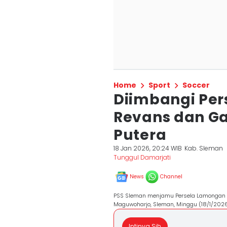
Home
Sport
Soccer
Diimbangi Per
Revans dan Ga
Putera
18 Jan 2026, 20:24 WIB
Kab. Sleman
Tunggul Damarjati
News
Channel
PSS Sleman menjamu Persela Lamongan 
Maguwoharjo, Sleman, Minggu (18/1/202
Intinya Sih