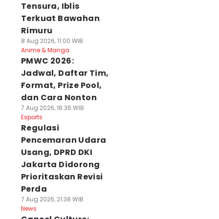
Tensura, Iblis
Terkuat Bawahan
Rimuru
8 Aug 2026, 11:00 WIB
Anime & Manga
PMWC 2026:
Jadwal, Daftar Tim,
Format, Prize Pool,
dan Cara Nonton
7 Aug 2026, 16:36 WIB
Esports
Regulasi
Pencemaran Udara
Usang, DPRD DKI
Jakarta Didorong
Prioritaskan Revisi
Perda
7 Aug 2026, 21:38 WIB
News