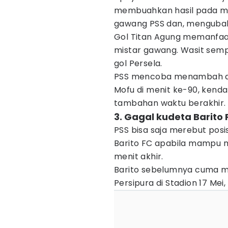
membuahkan hasil pada me
gawang PSS dan, mengubah
Gol Titan Agung memanfaa
mistar gawang. Wasit se
gol Persela.
PSS mencoba menambah d
Mofu di menit ke-90, kenda
tambahan waktu berakhir.
3. Gagal kudeta Barito 
PSS bisa saja merebut pos
Barito FC apabila mampu
menit akhir.
Barito sebelumnya cuma me
Persipura di Stadion 17 Mei,