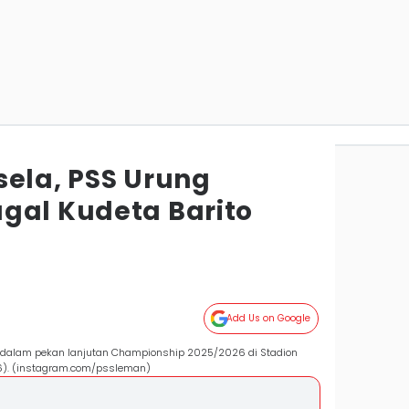
sela, PSS Urung
gal Kudeta Barito
Add Us on Google
dalam pekan lanjutan Championship 2025/2026 di Stadion
6). (instagram.com/pssleman)