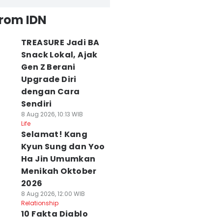
from IDN
TREASURE Jadi BA
Snack Lokal, Ajak
Gen Z Berani
Upgrade Diri
dengan Cara
Sendiri
8 Aug 2026, 10:13 WIB
Life
Selamat! Kang
Kyun Sung dan Yoo
Ha Jin Umumkan
Menikah Oktober
2026
8 Aug 2026, 12:00 WIB
Relationship
10 Fakta Diablo