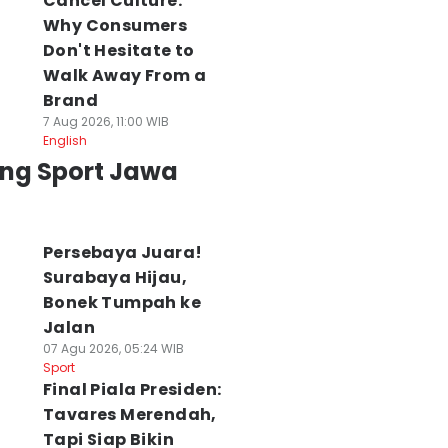
Cancel Culture:
Why Consumers
Don't Hesitate to
Walk Away From a
Brand
7 Aug 2026, 11:00 WIB
English
ing Sport Jawa
Persebaya Juara!
Surabaya Hijau,
Bonek Tumpah ke
Jalan
07 Agu 2026, 05:24 WIB
Sport
Final Piala Presiden:
Tavares Merendah,
Tapi Siap Bikin