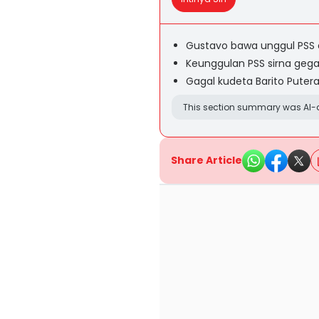
Gustavo bawa unggul PSS 
Keunggulan PSS sirna gega
Gagal kudeta Barito Puter
This section summary was AI-a
Share Article