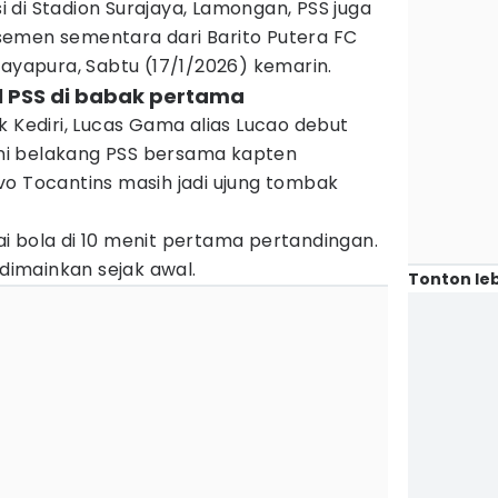
di Stadion Surajaya, Lamongan, PSS juga
emen sementara dari Barito Putera FC
Jayapura, Sabtu (17/1/2026) kemarin.
l PSS di babak pertama
k Kediri, Lucas Gama alias Lucao debut
lini belakang PSS bersama kapten
vo Tocantins masih jadi ujung tombak
i bola di 10 menit pertama pertandingan.
imainkan sejak awal.
Tonton leb