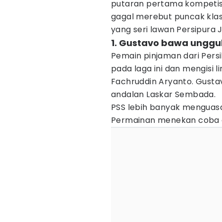
putaran pertama kompetisi 
gagal merebut puncak klas
yang seri lawan Persipura 
1. Gustavo bawa unggu
Pemain pinjaman dari Persi
pada laga ini dan mengisi 
Fachruddin Aryanto. Gusta
andalan Laskar Sembada.
PSS lebih banyak menguasa
Permainan menekan coba d