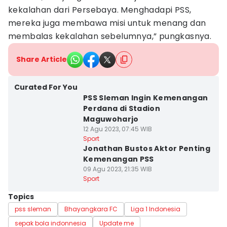
kekalahan dari Persebaya. Menghadapi PSS,
mereka juga membawa misi untuk menang dan
membalas kekalahan sebelumnya,” pungkasnya.
Share Article
Curated For You
PSS Sleman Ingin Kemenangan
Perdana di Stadion
Maguwoharjo
12 Agu 2023, 07:45 WIB
Sport
Jonathan Bustos Aktor Penting
Kemenangan PSS
09 Agu 2023, 21:35 WIB
Sport
Topics
pss sleman
Bhayangkara FC
Liga 1 Indonesia
sepak bola indonnesia
Update me