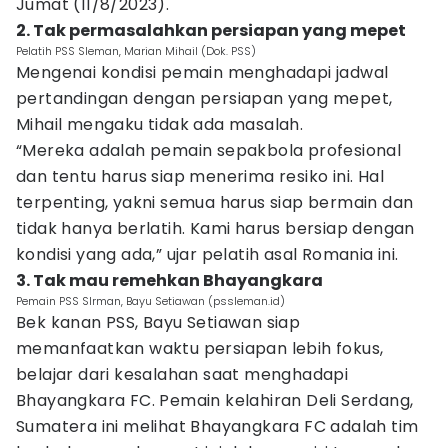
Jumat (11/8/2023).
2. Tak permasalahkan persiapan yang mepet
Pelatih PSS Sleman, Marian Mihail (Dok. PSS)
Mengenai kondisi pemain menghadapi jadwal
pertandingan dengan persiapan yang mepet,
Mihail mengaku tidak ada masalah.
“Mereka adalah pemain sepakbola profesional
dan tentu harus siap menerima resiko ini. Hal
terpenting, yakni semua harus siap bermain dan
tidak hanya berlatih. Kami harus bersiap dengan
kondisi yang ada,” ujar pelatih asal Romania ini.
3. Tak mau remehkan Bhayangkara
Pemain PSS Slrman, Bayu Setiawan (pssleman.id)
Bek kanan PSS, Bayu Setiawan siap
memanfaatkan waktu persiapan lebih fokus,
belajar dari kesalahan saat menghadapi
Bhayangkara FC. Pemain kelahiran Deli Serdang,
Sumatera ini melihat Bhayangkara FC adalah tim