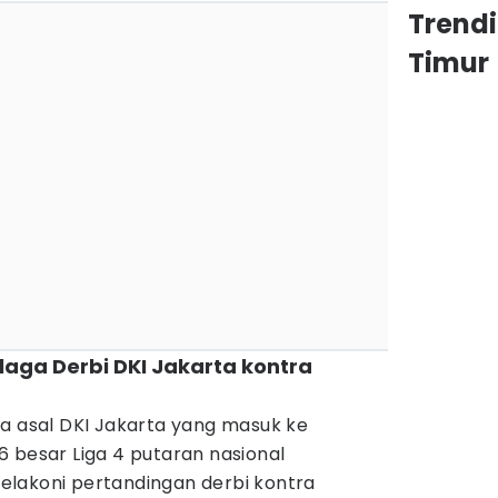
Trend
Timur
laga Derbi DKI Jakarta kontra
ua asal DKI Jakarta yang masuk ke
 besar Liga 4 putaran nasional
lakoni pertandingan derbi kontra