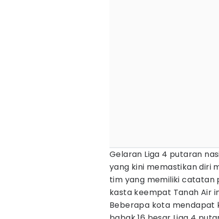
Gelaran Liga 4 putaran nas
yang kini memastikan diri 
tim yang memiliki catatan 
kasta keempat Tanah Air in
Beberapa kota mendapat k
babak 16 besar Liga 4 puta