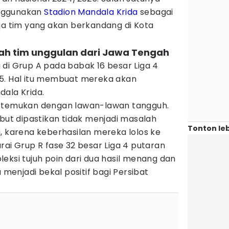
nggunakan
Stadion Mandala Krida
sebagai
aja tim yang akan berkandang di Kota
lah tim unggulan dari Jawa Tengah
di Grup A pada babak 16 besar Liga 4
5. Hal itu membuat mereka akan
dala Krida.
ertemukan dengan lawan-lawan tangguh.
ebut dipastikan tidak menjadi masalah
Tonton leb
, karena keberhasilan mereka lolos ke
rai Grup R fase 32 besar Liga 4 putaran
eksi tujuh poin dari dua hasil menang dan
u menjadi bekal positif bagi Persibat