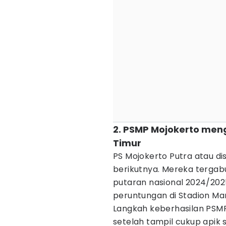
2. PSMP Mojokerto men
Timur
PS Mojokerto Putra atau d
berikutnya. Mereka tergabu
putaran nasional 2024/202
peruntungan di Stadion Man
Langkah keberhasilan PSMP
setelah tampil cukup apik 