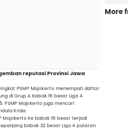
More 
gemban reputasi Provinsi Jawa
isingkat PSMP Mojokerto menempati daftar
ng di Grup A babak 16 besar Liga 4
5. PSMP Mojokerto juga mencari
dala Krida.
 Mojokerto ke babak 16 besar terjadi
sepanjang babak 32 besar Liga 4 putaran