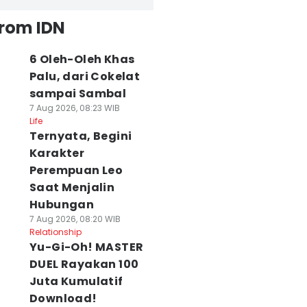
from IDN
6 Oleh-Oleh Khas
Palu, dari Cokelat
sampai Sambal
7 Aug 2026, 08:23 WIB
Life
Ternyata, Begini
Karakter
Perempuan Leo
Saat Menjalin
Hubungan
7 Aug 2026, 08:20 WIB
Relationship
Yu-Gi-Oh! MASTER
DUEL Rayakan 100
Juta Kumulatif
Download!