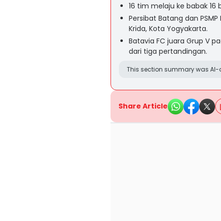
16 tim melaju ke babak 16 
Persibat Batang dan PSMP
Krida, Kota Yogyakarta.
Batavia FC juara Grup V 
dari tiga pertandingan.
This section summary was AI-a
Share Article