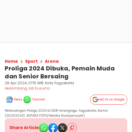
Home
Sport
Arena
Proliga 2024 Dibuka, Pemain Muda
dan Senior Bersaing
26 Apr 2024, 07:15 WIB
Kota Yogyakarta
Herlambang Jati Kusumo
News
Channel
Add Us on Google
Pertandingan Proliga 2024 di GOR Amongrogo, Yogyakarta, Kamis
(25/4/2024). ANTARA FOTO/Hendra Nurdiyansyah)
Share Article