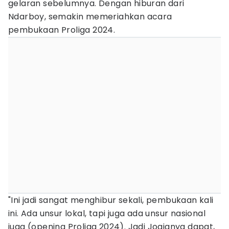
gelaran sebelumnya. Dengan hiburan dari
Ndarboy, semakin memeriahkan acara
pembukaan Proliga 2024.
"Ini jadi sangat menghibur sekali, pembukaan kali
ini. Ada unsur lokal, tapi juga ada unsur nasional
juga (opening Proliga 2024). Jadi Jogjanya dapat,