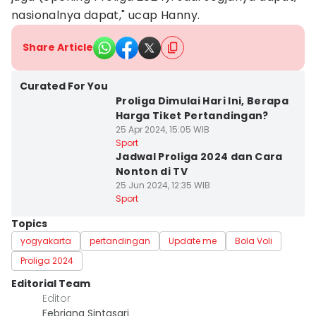
nasionalnya dapat," ucap Hanny.
Share Article
Curated For You
Proliga Dimulai Hari Ini, Berapa
Harga Tiket Pertandingan?
25 Apr 2024, 15:05 WIB
Sport
Jadwal Proliga 2024 dan Cara
Nonton di TV
25 Jun 2024, 12:35 WIB
Sport
Topics
yogyakarta
pertandingan
Update me
Bola Voli
Proliga 2024
Editorial Team
Editor
Febriana Sintasari