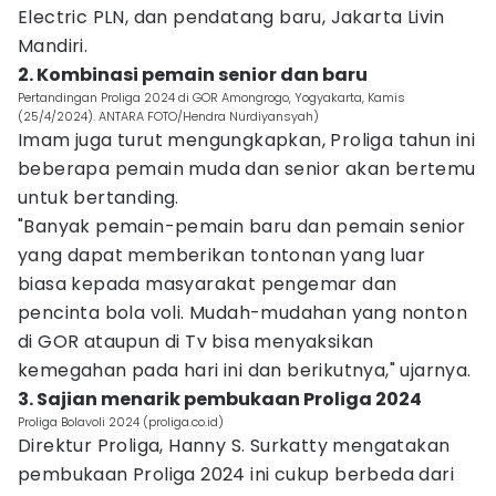
Electric PLN, dan pendatang baru, Jakarta Livin
Mandiri.
2. Kombinasi pemain senior dan baru
Pertandingan Proliga 2024 di GOR Amongrogo, Yogyakarta, Kamis
(25/4/2024). ANTARA FOTO/Hendra Nurdiyansyah)
Imam juga turut mengungkapkan, Proliga tahun ini
beberapa pemain muda dan senior akan bertemu
untuk bertanding.
"Banyak pemain-pemain baru dan pemain senior
yang dapat memberikan tontonan yang luar
biasa kepada masyarakat pengemar dan
pencinta bola voli. Mudah-mudahan yang nonton
di GOR ataupun di Tv bisa menyaksikan
kemegahan pada hari ini dan berikutnya," ujarnya.
3. Sajian menarik pembukaan Proliga 2024
Proliga Bolavoli 2024 (proliga.co.id)
Direktur Proliga, Hanny S. Surkatty mengatakan
pembukaan Proliga 2024 ini cukup berbeda dari