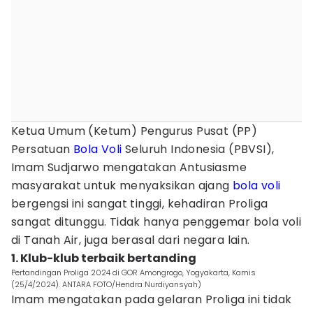
Ketua Umum (Ketum) Pengurus Pusat (PP)
Persatuan
Bola Voli
Seluruh Indonesia (PBVSI),
Imam Sudjarwo mengatakan Antusiasme
masyarakat untuk menyaksikan ajang
bola voli
bergengsi ini sangat tinggi, kehadiran Proliga
sangat ditunggu. Tidak hanya penggemar bola voli
di Tanah Air, juga berasal dari negara lain.
1. Klub-klub terbaik bertanding
Pertandingan Proliga 2024 di GOR Amongrogo, Yogyakarta, Kamis
(25/4/2024). ANTARA FOTO/Hendra Nurdiyansyah)
Imam mengatakan pada gelaran Proliga ini tidak