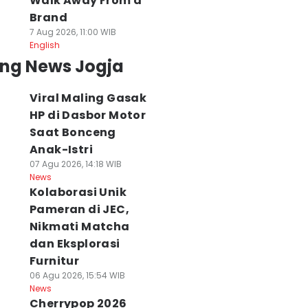
Walk Away From a
Brand
7 Aug 2026, 11:00 WIB
English
ing News Jogja
Viral Maling Gasak
HP di Dasbor Motor
Saat Bonceng
Anak-Istri
07 Agu 2026, 14:18 WIB
News
Kolaborasi Unik
Pameran di JEC,
Nikmati Matcha
dan Eksplorasi
Furnitur
06 Agu 2026, 15:54 WIB
News
Cherrypop 2026