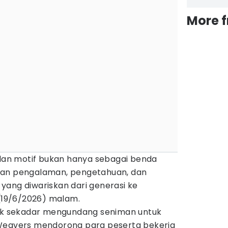
More 
 dan motif bukan hanya sebagai benda
pan pengalaman, pengetahuan, dan
yang diwariskan dari generasi ke
 (19/6/2026) malam.
dak sekadar mengundang seniman untuk
 Weavers mendorong para peserta bekerja