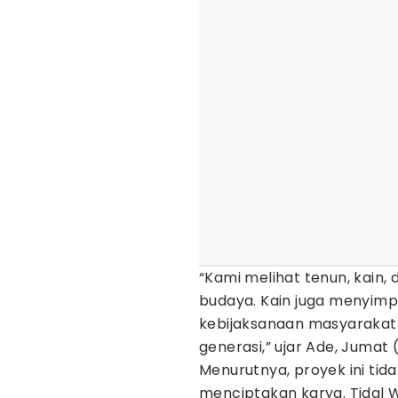
“Kami melihat tenun, kain,
budaya. Kain juga menyim
kebijaksanaan masyarakat 
generasi,” ujar Ade, Jumat
Menurutnya, proyek ini ti
menciptakan karya. Tidal