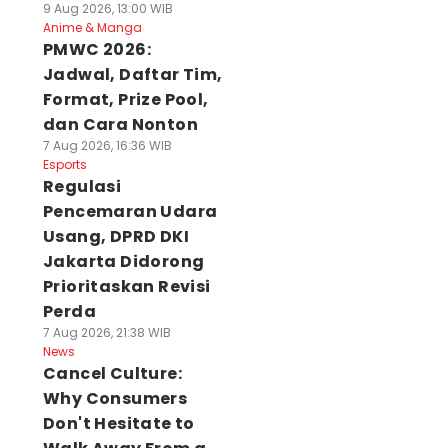
9 Aug 2026, 13:00 WIB
Anime & Manga
PMWC 2026:
Jadwal, Daftar Tim,
Format, Prize Pool,
dan Cara Nonton
7 Aug 2026, 16:36 WIB
Esports
Regulasi
Pencemaran Udara
Usang, DPRD DKI
Jakarta Didorong
Prioritaskan Revisi
Perda
7 Aug 2026, 21:38 WIB
News
Cancel Culture:
Why Consumers
Don't Hesitate to