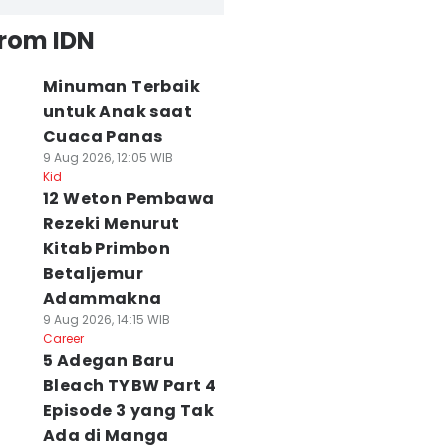
from IDN
Minuman Terbaik
untuk Anak saat
Cuaca Panas
9 Aug 2026, 12:05 WIB
Kid
12 Weton Pembawa
Rezeki Menurut
Kitab Primbon
Betaljemur
Adammakna
9 Aug 2026, 14:15 WIB
Career
5 Adegan Baru
Bleach TYBW Part 4
Episode 3 yang Tak
Ada di Manga