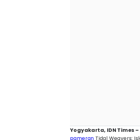
Yogyakarta, IDN Times –
pameran
Tidal Weavers: Is