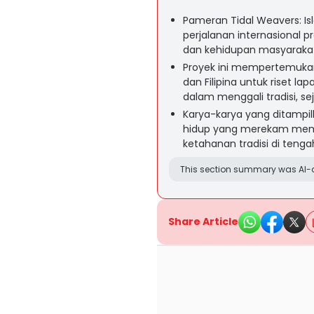
Pameran Tidal Weavers: I
perjalanan internasional p
dan kehidupan masyarakat p
Proyek ini mempertemukan
dan Filipina untuk riset l
dalam menggali tradisi, sej
Karya-karya yang ditampil
hidup yang merekam memo
ketahanan tradisi di teng
This section summary was AI-a
Share Article