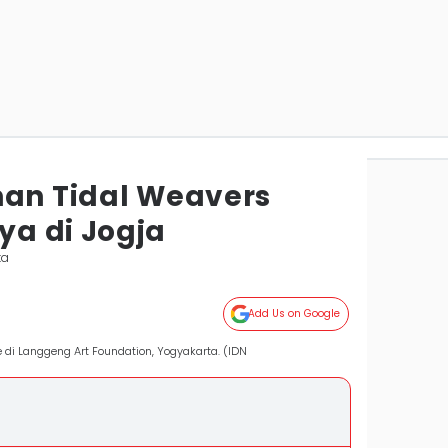
nan Tidal Weavers
a di Jogja
ta
Add Us on Google
 di Langgeng Art Foundation, Yogyakarta. (IDN