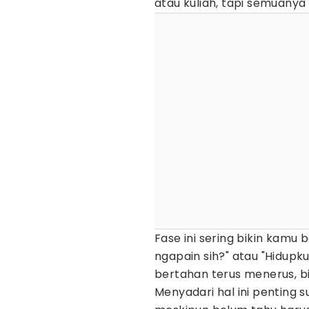
atau kuliah, tapi semuanya
Fase ini sering bikin kamu
ngapain sih?" atau "Hidupk
bertahan terus menerus, bi
Menyadari hal ini penting 