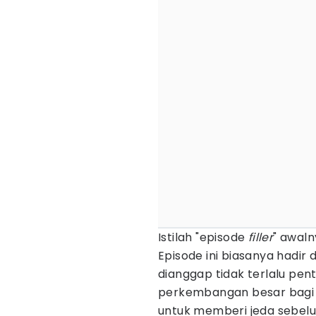
Istilah "episode
filler
" awaln
Episode ini biasanya hadir d
dianggap tidak terlalu pe
perkembangan besar bagi 
untuk memberi jeda sebelu