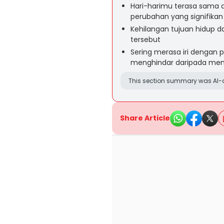
Hari-harimu terasa sama 
perubahan yang signifikan
Kehilangan tujuan hidup 
tersebut
Sering merasa iri dengan p
menghindar daripada men
This section summary was AI-a
Share Article