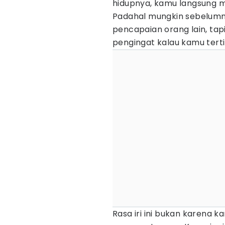
hidupnya, kamu langsung mik
Padahal mungkin sebelumny
pencapaian orang lain, tapi
pengingat kalau kamu terti
Rasa iri ini bukan karena 