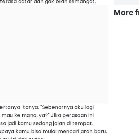
 terasa datar dan gak bikin semangat.
More 
 bertanya-tanya, "Sebenarnya aku lagi
u mau ke mana, ya?" Jika perasaan ini
sa jadi kamu sedang jalan di tempat.
supaya kamu bisa mulai mencari arah baru,