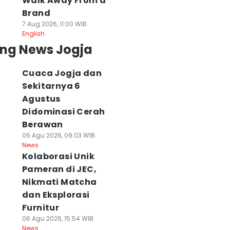
Walk Away From a
Brand
7 Aug 2026, 11:00 WIB
English
ing News Jogja
Cuaca Jogja dan
Sekitarnya 6
Agustus
Didominasi Cerah
Berawan
06 Agu 2026, 09:03 WIB
News
Kolaborasi Unik
Pameran di JEC,
Nikmati Matcha
dan Eksplorasi
Furnitur
06 Agu 2026, 15:54 WIB
News