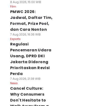
8 Aug 2026, 15:00 WIB
Film
PMWC 2026:
Jadwal, Daftar Tim,
Format, Prize Pool,
dan Cara Nonton
7 Aug 2026, 16:36 WIB
Esports
Regulasi
Pencemaran Udara
Usang, DPRD DKI
Jakarta Didorong
Prioritaskan Revisi
Perda
7 Aug 2026, 21:38 WIB
News
Cancel Culture:
Why Consumers
Don't Hesitate to