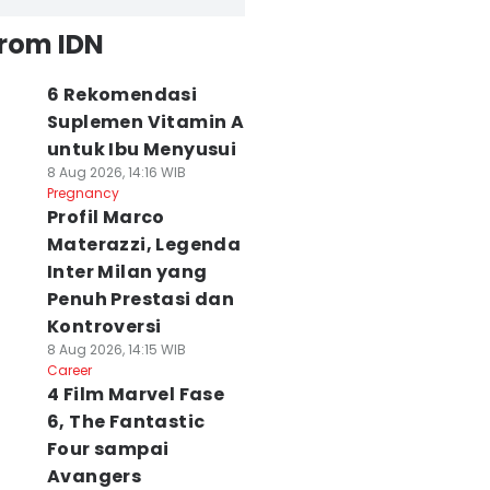
from IDN
6 Rekomendasi
Suplemen Vitamin A
untuk Ibu Menyusui
8 Aug 2026, 14:16 WIB
Pregnancy
Profil Marco
Materazzi, Legenda
Inter Milan yang
Penuh Prestasi dan
Kontroversi
8 Aug 2026, 14:15 WIB
Career
4 Film Marvel Fase
6, The Fantastic
Four sampai
Avangers