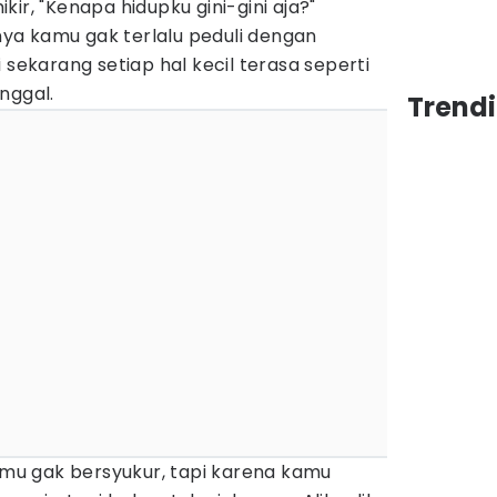
ir, "Kenapa hidupku gini-gini aja?"
a kamu gak terlalu peduli dengan
 sekarang setiap hal kecil terasa seperti
nggal.
Trend
kamu gak bersyukur, tapi karena kamu