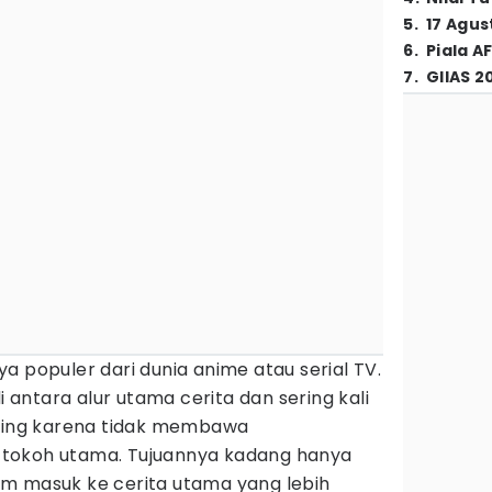
5
.
17 Agus
6
.
Piala A
7
.
GIIAS 2
ya populer dari dunia anime atau serial TV.
i antara alur utama cerita dan sering kali
nting karena tidak membawa
tokoh utama. Tujuannya kadang hanya
m masuk ke cerita utama yang lebih