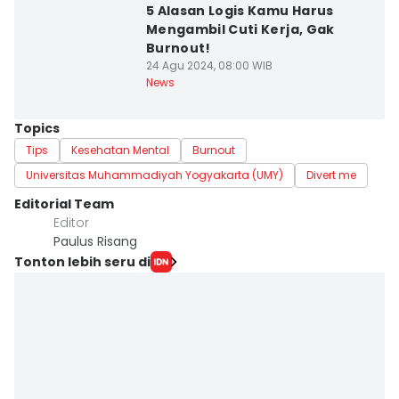
5 Alasan Logis Kamu Harus
Mengambil Cuti Kerja, Gak
Burnout!
24 Agu 2024, 08:00 WIB
News
Topics
Tips
Kesehatan Mental
Burnout
Universitas Muhammadiyah Yogyakarta (UMY)
Divert me
Editorial Team
Editor
Paulus Risang
Tonton lebih seru di