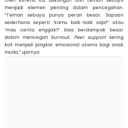
Oleh karena itu, dukungan dari teman sebaya
menjadi elemen penting dalam pencegahan.
“Teman sebaya punya peran besar. Sapaan
sederhana seperti ‘kamu baik-baik saja?’ atau
‘mau cerita enggak?’ bisa berdampak besar
dalam mencegah burnout.
Peer support
sering
kali menjadi jangkar emosional utama bagi anak
muda,” ujarnya.