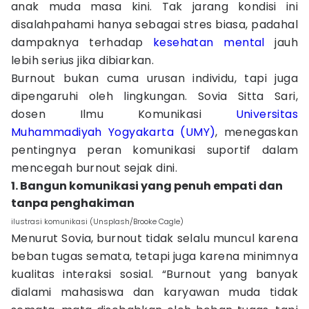
anak muda masa kini. Tak jarang kondisi ini
disalahpahami hanya sebagai stres biasa, padahal
dampaknya terhadap
kesehatan mental
jauh
lebih serius jika dibiarkan.
Burnout bukan cuma urusan individu, tapi juga
dipengaruhi oleh lingkungan. Sovia Sitta Sari,
dosen Ilmu Komunikasi
Universitas
Muhammadiyah Yogyakarta (UMY)
, menegaskan
pentingnya peran komunikasi suportif dalam
mencegah burnout sejak dini.
1. Bangun komunikasi yang penuh empati dan
tanpa penghakiman
ilustrasi komunikasi (Unsplash/Brooke Cagle)
Menurut Sovia, burnout tidak selalu muncul karena
beban tugas semata, tetapi juga karena minimnya
kualitas interaksi sosial. “Burnout yang banyak
dialami mahasiswa dan karyawan muda tidak