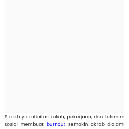
Padatnya rutinitas kuliah, pekerjaan, dan tekanan
sosial membuat
burnout
semakin akrab dialami