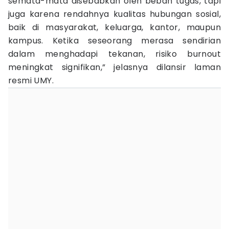
semata-mata disebabkan oleh beban tugas, tapi
juga karena rendahnya kualitas hubungan sosial,
baik di masyarakat, keluarga, kantor, maupun
kampus. Ketika seseorang merasa sendirian
dalam menghadapi tekanan, risiko burnout
meningkat signifikan,” jelasnya dilansir laman
resmi UMY.