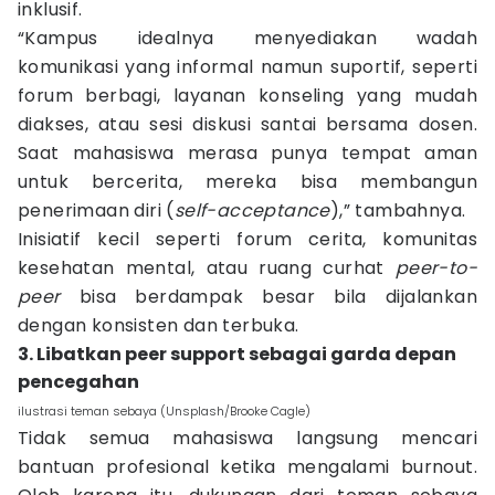
inklusif.
“Kampus idealnya menyediakan wadah
komunikasi yang informal namun suportif, seperti
forum berbagi, layanan konseling yang mudah
diakses, atau sesi diskusi santai bersama dosen.
Saat mahasiswa merasa punya tempat aman
untuk bercerita, mereka bisa membangun
penerimaan diri (
self-acceptance
),” tambahnya.
Inisiatif kecil seperti forum cerita, komunitas
kesehatan mental, atau ruang curhat
peer-to-
peer
bisa berdampak besar bila dijalankan
dengan konsisten dan terbuka.
3. Libatkan peer support sebagai garda depan
pencegahan
ilustrasi teman sebaya (Unsplash/Brooke Cagle)
Tidak semua mahasiswa langsung mencari
bantuan profesional ketika mengalami burnout.