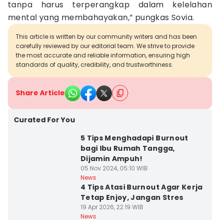
tanpa harus terperangkap dalam kelelahan
mental yang membahayakan,” pungkas Sovia.
This article is written by our community writers and has been
carefully reviewed by our editorial team. We strive to provide
the most accurate and reliable information, ensuring high
standards of quality, credibility, and trustworthiness.
Share Article
Curated For You
5 Tips Menghadapi Burnout
bagi Ibu Rumah Tangga,
Dijamin Ampuh!
05 Nov 2024, 05:10 WIB
News
4 Tips Atasi Burnout Agar Kerja
Tetap Enjoy, Jangan Stres
19 Apr 2026, 22:19 WIB
News