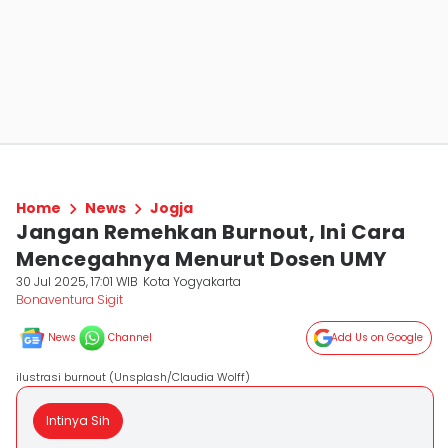
Home
News
Jogja
Jangan Remehkan Burnout, Ini Cara
Mencegahnya Menurut Dosen UMY
30 Jul 2025, 17:01 WIB
Kota Yogyakarta
Bonaventura Sigit
News
Channel
Add Us on Google
ilustrasi burnout (Unsplash/Claudia Wolff)
Intinya Sih