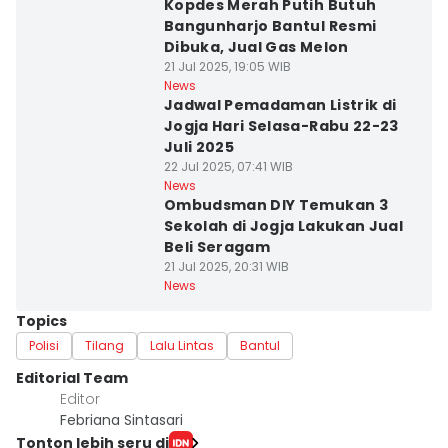
Kopdes Merah Putih Butuh
Bangunharjo Bantul Resmi
Dibuka, Jual Gas Melon
21 Jul 2025, 19:05 WIB
News
Jadwal Pemadaman Listrik di
Jogja Hari Selasa-Rabu 22-23
Juli 2025
22 Jul 2025, 07:41 WIB
News
Ombudsman DIY Temukan 3
Sekolah di Jogja Lakukan Jual
Beli Seragam
21 Jul 2025, 20:31 WIB
News
Topics
Polisi
Tilang
Lalu Lintas
Bantul
Editorial Team
Editor
Febriana Sintasari
Tonton lebih seru di