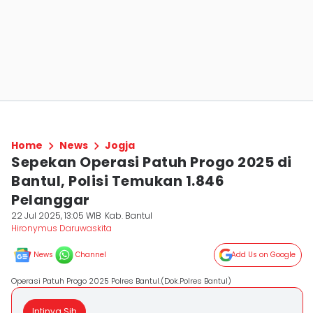
Home
News
Jogja
‎Sepekan Operasi Patuh Progo 2025 di
Bantul, Polisi Temukan 1.846
Pelanggar
22 Jul 2025, 13:05 WIB
Kab. Bantul
Hironymus Daruwaskita
News
Channel
Add Us on Google
Operasi Patuh Progo 2025 Polres Bantul.(Dok.Polres Bantul)
Intinya Sih