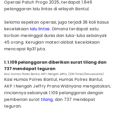
Operasi Patuh Progo 2025, terdapat 1.846
pelanggaran lalu lintas di wilayah Bantul.
‎Selama sepekan operasi, juga terjadi 38 kali kasus
kecelakaan
lalu lintas
. Dimana terdapat satu
korban meninggal dunia dan luka-luka sebanyak
45 orang. Kerugian materi akibat kecelakaan
mencapai Rp31 juta.
1. 1.109 pelanggaran diberikan surat tilang dan
737 mendapat teguran
Kasi Humas Polres Bantul, AKP I Nengah Jeffry. (IDN Times/Daruwaskita)
Kasi Humas Polres Bantul, Humas Polres Bantul,
AKP I Nengah Jeffry Prana Widnyana mengatakan,
rinciannya sebanyak 1.109 pelanggaran dengan
pemberian surat
tilang
, dan 737 mendapat
teguran.