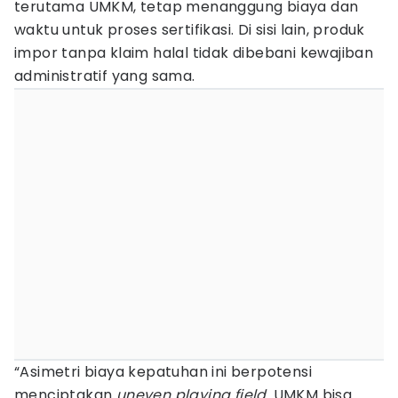
terutama UMKM, tetap menanggung biaya dan
waktu untuk proses sertifikasi. Di sisi lain, produk
impor tanpa klaim halal tidak dibebani kewajiban
administratif yang sama.
“Asimetri biaya kepatuhan ini berpotensi
menciptakan
uneven playing field
. UMKM bisa