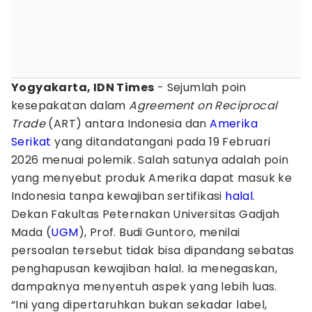
Yogyakarta, IDN Times
- Sejumlah poin
kesepakatan dalam
Agreement on Reciprocal
Trade
(ART) antara Indonesia dan
Amerika
Serikat
yang ditandatangani pada 19 Februari
2026 menuai polemik. Salah satunya adalah poin
yang menyebut produk Amerika dapat masuk ke
Indonesia tanpa kewajiban sertifikasi
halal
.
Dekan Fakultas Peternakan Universitas Gadjah
Mada (
UGM
), Prof. Budi Guntoro, menilai
persoalan tersebut tidak bisa dipandang sebatas
penghapusan kewajiban halal. Ia menegaskan,
dampaknya menyentuh aspek yang lebih luas.
“Ini yang dipertaruhkan bukan sekadar label,