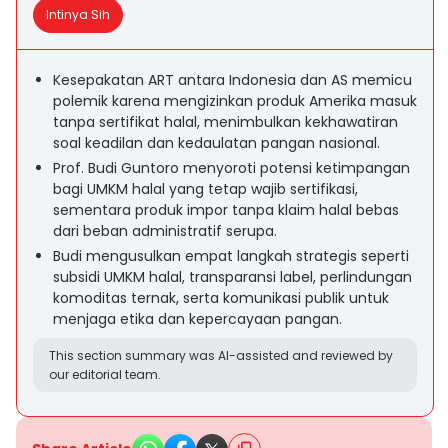
Intinya Sih
Kesepakatan ART antara Indonesia dan AS memicu
polemik karena mengizinkan produk Amerika masuk
tanpa sertifikat halal, menimbulkan kekhawatiran
soal keadilan dan kedaulatan pangan nasional.
Prof. Budi Guntoro menyoroti potensi ketimpangan
bagi UMKM halal yang tetap wajib sertifikasi,
sementara produk impor tanpa klaim halal bebas
dari beban administratif serupa.
Budi mengusulkan empat langkah strategis seperti
subsidi UMKM halal, transparansi label, perlindungan
komoditas ternak, serta komunikasi publik untuk
menjaga etika dan kepercayaan pangan.
This section summary was AI-assisted and reviewed by
our editorial team.