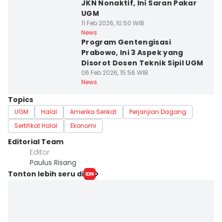
JKN Nonaktif, Ini Saran Pakar
UGM
11 Feb 2026, 10:50 WIB
News
Program Gentengisasi
Prabowo, Ini 3 Aspek yang
Disorot Dosen Teknik Sipil UGM
06 Feb 2026, 15:56 WIB
News
Topics
UGM
Halal
Amerika Serikat
Perjanjian Dagang
Sertifikat Halal
Ekonomi
Editorial Team
Editor
Paulus Risang
Tonton lebih seru di