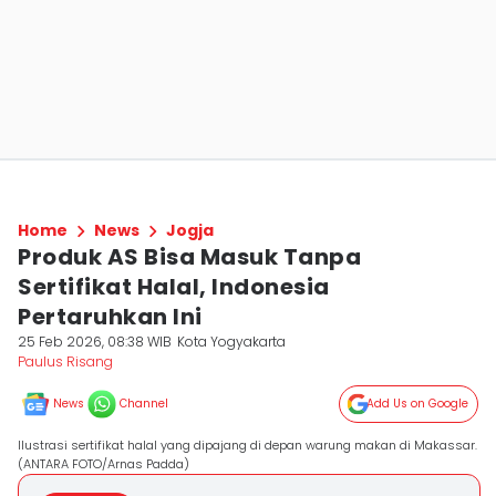
Home
News
Jogja
Produk AS Bisa Masuk Tanpa
Sertifikat Halal, Indonesia
Pertaruhkan Ini
25 Feb 2026, 08:38 WIB
Kota Yogyakarta
Paulus Risang
News
Channel
Add Us on Google
Ilustrasi sertifikat halal yang dipajang di depan warung makan di Makassar.
(ANTARA FOTO/Arnas Padda)