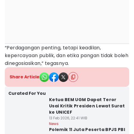
“Perdagangan penting, tetapi keadilan,
kepercayaan publik, dan etika pangan tidak boleh
dinegosiasikan,” tegasnya.
Share Article
Curated For You
Ketua BEM UGM Dapat Teror
Usai Kritik Presiden Lewat Surat
ke UNICEF
13 Feb 2026, 22:41 WIB
News
Polemik 11 Juta Peserta BPJS PBI