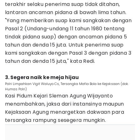
terakhir selaku penerima suap tidak ditahan,
lantaran ancaman pidana di bawah lima tahun.
"Yang memberikan suap kami sangkakan dengan
Pasal 2 (Undang-undang 11 tahun 1980 tentang
tindak pidana suap) dengan ancaman pidana 5
tahun dan denda 15 juta. Untuk penerima suap
kami sangkakan dengan Pasal 3 dengan pidana 3
tahun dan denda 15 juta," kata Redi.
3. Segera naik ke meja hijau
Polri Limpahkan Vigit Waluyo Cs, Tersangka Mafia Bola ke Kejaksaan (dok.
Humas Polri)
Kasi Pidum Kejari Sleman Agung Wijayanto
menambahkan, jaksa dari instansinya maupun
Kejaksaan Agung menargetkan dakwaan para
tersangka rampung sesegera mungkin.