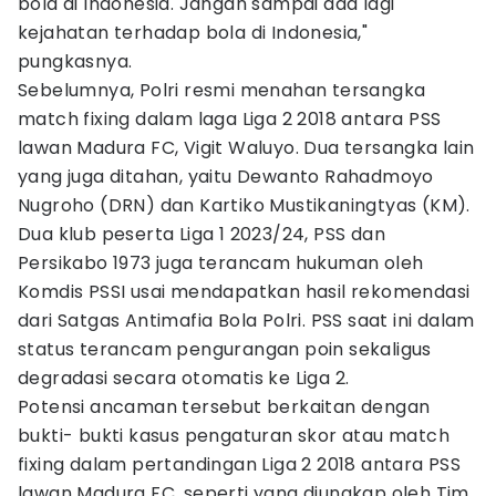
bola di Indonesia. Jangan sampai ada lagi
kejahatan terhadap bola di Indonesia,"
pungkasnya.
Sebelumnya, Polri resmi menahan tersangka
match fixing dalam laga Liga 2 2018 antara PSS
lawan Madura FC, Vigit Waluyo. Dua tersangka lain
yang juga ditahan, yaitu Dewanto Rahadmoyo
Nugroho (DRN) dan Kartiko Mustikaningtyas (KM).
Dua klub peserta Liga 1 2023/24, PSS dan
Persikabo 1973 juga terancam hukuman oleh
Komdis PSSI usai mendapatkan hasil rekomendasi
dari Satgas Antimafia Bola Polri. PSS saat ini dalam
status terancam pengurangan poin sekaligus
degradasi secara otomatis ke Liga 2.
Potensi ancaman tersebut berkaitan dengan
bukti- bukti kasus pengaturan skor atau match
fixing dalam pertandingan Liga 2 2018 antara PSS
lawan Madura FC, seperti yang diungkap oleh Tim