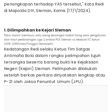
penangkapan terhadap YAS tersebut," kata Redi
di Mapolda DIY, Sleman, Kamis (17/1/2024).
1. Dilimpahkan ke Kejari Sleman
Polisi masih memburu satu orang tersangka match fixing alias pengaturan
skor hasil pertandingan Liga 2 antara PSS Sleman vs Madura FC tahun
2018. (iDNTimes/Tunggul Damarjati)
Kedatangan Redi selaku Ketua Tim Satgas
Antimafia Bola dalam rangka pelimpahan tujuh
tersangka beserta barang bukti ke Kejaksaan
Negeri (Kejari) Sleman. Pelimpahan dilakukan
setelah berkas perkara dinyatakan lengkap atau
P-21 oleh Jaksa Penuntut Umum (JPU).