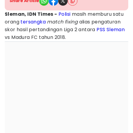
Share Article
Sleman, IDN Times -
Polisi
masih memburu satu
orang
tersangka
match fixing
alias pengaturan
skor hasil pertandingan Liga 2 antara
PSS Sleman
vs Madura FC tahun 2018.