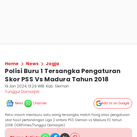
Home
News
Jogja
Polisi Buru 1 Tersangka Pengaturan
Skor PSS Vs Madura Tahun 2018
19 Jan 2024, 13:29 WIB
Kab. Sleman
Tunggul Damarjati
News
Channel
Add Us on Google
Polisi masih memburu satu orang tersangka match fixing alias pengaturan
skor hasil pertandingan Liga 2 antara PSS Sleman vs Madura FC tahun
2018. (IDNTimes/Tunggul Damarjati)