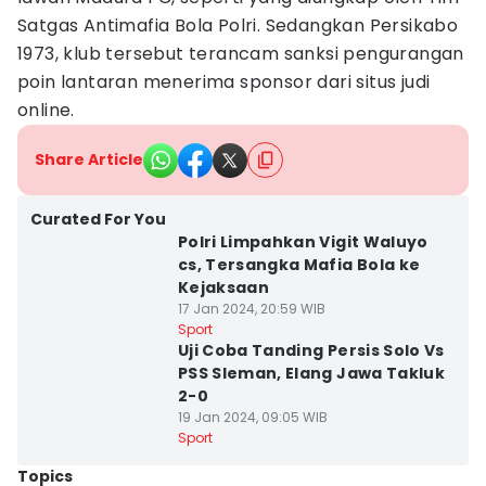
Satgas Antimafia Bola Polri. Sedangkan Persikabo
1973, klub tersebut terancam sanksi pengurangan
poin lantaran menerima sponsor dari situs judi
online.
Share Article
Curated For You
Polri Limpahkan Vigit Waluyo
cs, Tersangka Mafia Bola ke
Kejaksaan
17 Jan 2024, 20:59 WIB
Sport
Uji Coba Tanding Persis Solo Vs
PSS Sleman, Elang Jawa Takluk
2-0
19 Jan 2024, 09:05 WIB
Sport
Topics