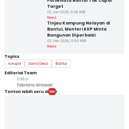
Pariwisata Bantul Tak Capai
Target
02 Jan 2026, 11:08 WIB
News
Tinjau Kampung Nelayan di
Bantul, Menteri KKP Minta
Bangunan Diperbaiki
02 Jan 2026, 12:50 WIB
News
Topics
korupsi
Dana Desa
Bantul
Editorial Team
Editor
Febriana Sintasari
Tonton lebih seru di