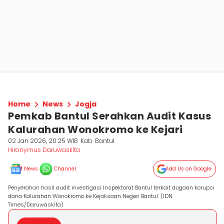
Home
News
Jogja
Pemkab Bantul Serahkan Audit Kasus
Kalurahan Wonokromo ke Kejari
02 Jan 2026, 20:25 WIB
Kab. Bantul
Hironymus Daruwaskita
News
Channel
Add Us on Google
Penyerahan hasil audit investigasi Inspektorat Bantul terkait dugaan korupsi
dana Kalurahan Wonokromo ke Kejaksaan Negeri Bantul. (IDN
Times/Daruwaskita)