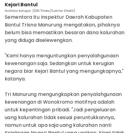
Kejari Bantul
Ilustrasi korupsi. (IDN Times/Sukma Shakti)
Sementara itu Inspektur Daerah Kabupaten
Bantul Trisna Manurung mengatakan, pihaknya
belum bisa memastikan besaran dana kalurahan
yang diduga diselewengkan.
‎"Kami hanya menguntungkan penyalahgunaan
kewenangan saja. Sedangkan untuk kerugian
negara biar Kejari Bantul yang mengungkapnya,"
katanya.
‎Tri Manurung mengungkapkan penyalahgunaan
kewenangan di Wonokromo motifnya adalah
untuk kepentingan pribadi. "Jadi pengeluaran
uang kalurahan tidak sesuai peruntukkannya,
namun untuk apa saja uang kalurahan nanti
Kejaksaan Negeri Bantul yang ungkap. Kami tidak