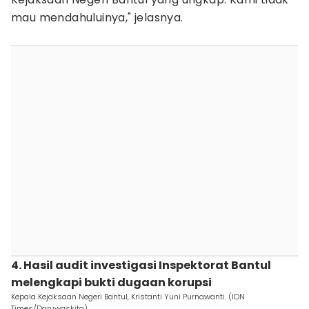
mau mendahuluinya," jelasnya.
‎4. Hasil audit investigasi Inspektorat Bantul
melengkapi bukti dugaan korupsi
Kepala Kejaksaan Negeri Bantul, Kristanti Yuni Purnawanti. (IDN
Times/Daruwaskita)