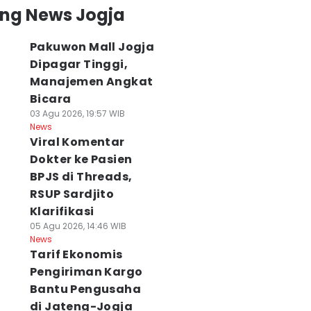
ing News Jogja
Pakuwon Mall Jogja
Dipagar Tinggi,
Manajemen Angkat
Bicara
03 Agu 2026, 19:57 WIB
News
Viral Komentar
Dokter ke Pasien
BPJS di Threads,
RSUP Sardjito
Klarifikasi
05 Agu 2026, 14:46 WIB
News
Tarif Ekonomis
Pengiriman Kargo
Bantu Pengusaha
di Jateng-Jogja