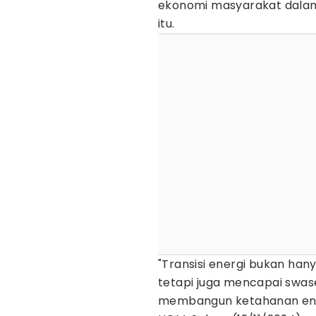
ekonomi masyarakat dalam
itu.
"Transisi energi bukan ha
tetapi juga mencapai swas
membangun ketahanan energi