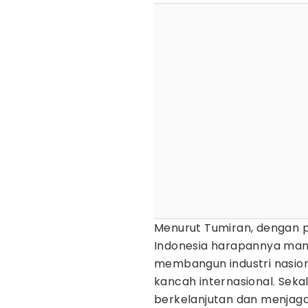
Menurut Tumiran, dengan p
Indonesia harapannya mamp
membangun industri nasion
kancah internasional. Se
berkelanjutan dan menjaga