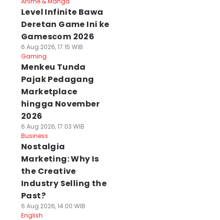
Anime & Manga
Level Infinite Bawa
Deretan Game Ini ke
Gamescom 2026
6 Aug 2026, 17:15 WIB
Gaming
Menkeu Tunda
Pajak Pedagang
Marketplace
hingga November
2026
6 Aug 2026, 17:03 WIB
Business
Nostalgia
Marketing: Why Is
the Creative
Industry Selling the
Past?
6 Aug 2026, 14:00 WIB
English