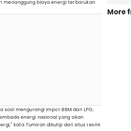
 menanggung biaya energi terbarukan
More 
nya soal mengurangi impor BBM dan LPG,
embada energi nasional yang akan
," kata Tumiran dikutip dari situs resmi