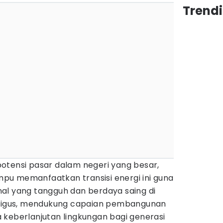
Trend
otensi pasar dalam negeri yang besar,
u memanfaatkan transisi energi ini guna
al yang tangguh dan berdaya saing di
kaligus, mendukung capaian pembangunan
 keberlanjutan lingkungan bagi generasi