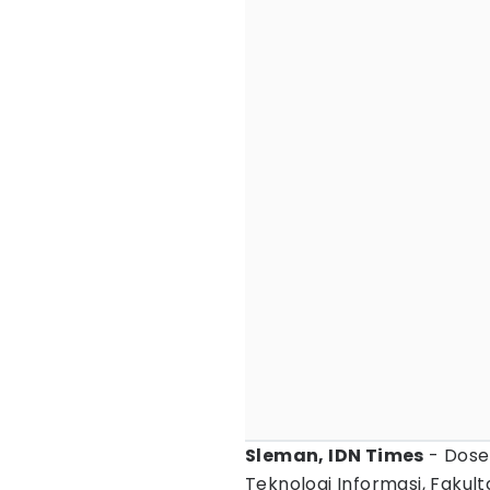
Sleman, IDN Times
- Dose
Teknologi Informasi, Fakul