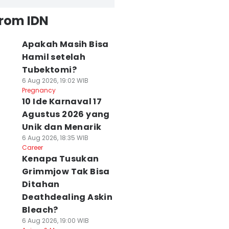
from IDN
Apakah Masih Bisa
Hamil setelah
Tubektomi?
6 Aug 2026, 19:02 WIB
Pregnancy
10 Ide Karnaval 17
Agustus 2026 yang
Unik dan Menarik
6 Aug 2026, 18:35 WIB
Career
Kenapa Tusukan
Grimmjow Tak Bisa
Ditahan
Deathdealing Askin
Bleach?
6 Aug 2026, 19:00 WIB