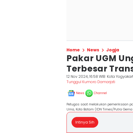
Home
News
Jogja
Pakar UGM Un
Terbesar Transi
12 Nov 2024, 16:58 WIB
Kota Yogyakar
Tunggul Kumoro Damarjati
News
Channel
Petugas saat melakukan pemeriksaan pane
Uma, Kota Batam (IDN Times/Putra Gem
Intinya Sih