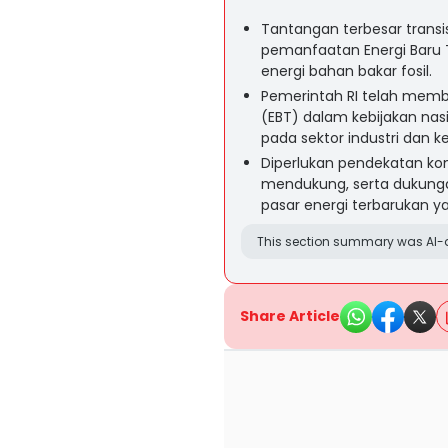
Tantangan terbesar transi
pemanfaatan Energi Baru
energi bahan bakar fosil.
Pemerintah RI telah membu
(EBT) dalam kebijakan nas
pada sektor industri dan
Diperlukan pendekatan komp
mendukung, serta dukunga
pasar energi terbarukan y
This section summary was AI-a
Share Article