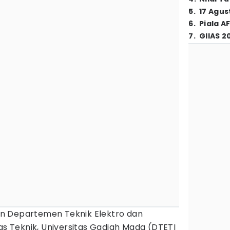
5
.
17 Agus
6
.
Piala A
7
.
GIIAS 2
n Departemen Teknik Elektro dan
tas Teknik, Universitas Gadjah Mada (DTETI