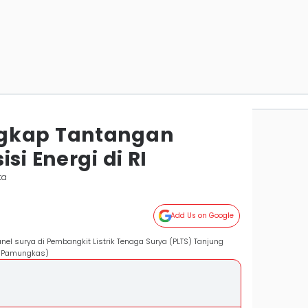
gkap Tantangan
si Energi di RI
ta
Add Us on Google
l surya di Pembangkit Listrik Tenaga Surya (PLTS) Tanjung
a Pamungkas)