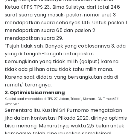
Ketua KPPS TPS 23, Bima Sulistya, dari total 246
surat suara yang masuk, paslon nomor urut 3
mendapatkan suara sebanyak 145. Untuk paslon 1
mendapatkan suara 65 dan paslon 2
mendapatkan suara 29.
"Tujuh tidak sah. Banyak yang coblosannya 3, ada
yang di tengah-tengah antarpaslon.
Kemungkinan yang tidak milih (golput) karena
tidak ada pilihan atau tidak tahu milih mana.
Karena saat didata, yang bersangkutan ada di
rumah," terangnya.
3. Optimis bisa menang
Kustini saat mencoblos di TPS 27, Jaban, Tridadi, Sleman. IDN Times/Siti
Umaiyah
Sementara itu, Kustini Sri Purnomo mengatakan
jika dalam kontestasi Pilkada 2020, dirinya optimis
bisa menang. Menurutnya, waktu 2,5 bulan untuk
kampanye telah dipergunakan semaksimal