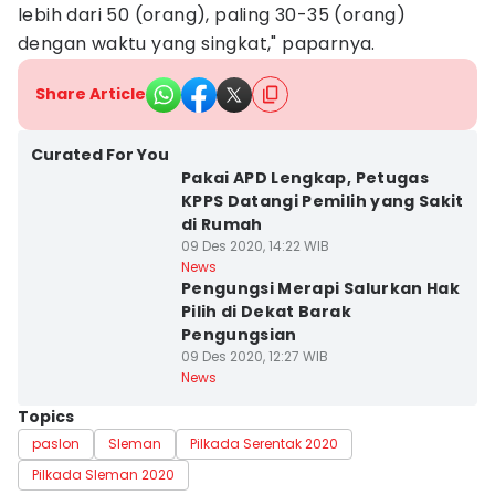
lebih dari 50 (orang), paling 30-35 (orang)
dengan waktu yang singkat," paparnya.
Share Article
Curated For You
Pakai APD Lengkap, Petugas
KPPS Datangi Pemilih yang Sakit
di Rumah
09 Des 2020, 14:22 WIB
News
Pengungsi Merapi Salurkan Hak
Pilih di Dekat Barak
Pengungsian
09 Des 2020, 12:27 WIB
News
Topics
paslon
Sleman
Pilkada Serentak 2020
Pilkada Sleman 2020