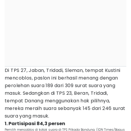
Di TPS 27, Jaban, Tridadi, Sleman, tempat Kustini
mencoblos, paslon ini berhasil menang dengan
perolehan suara 189 dari 309 surat suara yang
masuk. Sedangkan di TPS 23, Beran, Tridadi,
tempat Danang menggunakan hak pilihnya,
mereka meraih suara sebanyak 145 dari 246 surat
suara yang masuk.
1. Partisipasi 84,3 persen
Pemilih mencoblos di kotak suara di TPS Pilkada Bandung. (IDN Times/Bagus