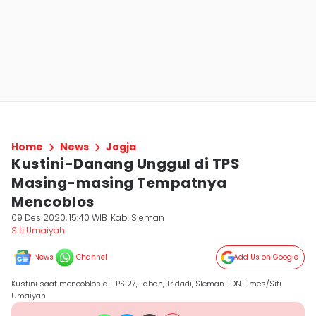
Home
News
Jogja
Kustini-Danang Unggul di TPS
Masing-masing Tempatnya
Mencoblos
09 Des 2020, 15:40 WIB
Kab. Sleman
Siti Umaiyah
News
Channel
Add Us on Google
Kustini saat mencoblos di TPS 27, Jaban, Tridadi, Sleman. IDN Times/Siti
Umaiyah