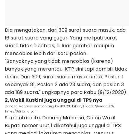
Dia mengatakan, dari 309 surat suara masuk, ada
16 surat suara yang gugur. Yang meliputi surat
suara tidak dicoblos, di luar gambar maupun
mencoblos lebih dari satu paslon.
"Banyaknya yang tidak mencoblos (karena)
banyak yang merantau. KTP sini tapi domisili tidak
di sini. Dari 309, surat suara masuk untuk Paslon 1
sebanyak 81, Paslon 2 ada 23 suara, dan paslon 3
ada 189 suara," ungkapnya para Rabu (9/12/2020).
2. Wakil Kustini juga unggul di TPS nya
Danang Maharsa saat datang ke TPS 23, Jaban, Tridadi, Sleman. IDN
Times/Siti Umaiyah
Sementara itu, Danang Maharsa, Calon Wakil
Bupati nomor urut 1 diketahui juga unggul di TPS
yang menjadi lokasinya mencoblos. Menurut