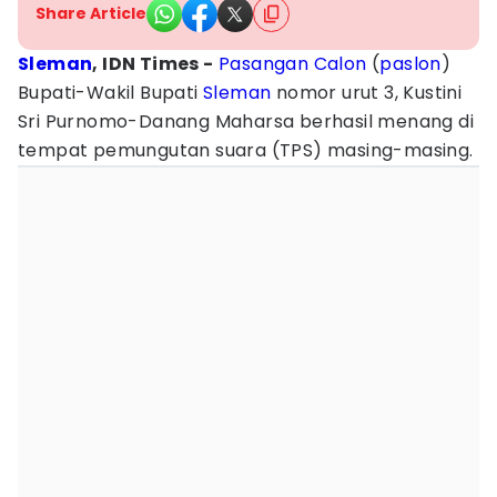
Share Article
Sleman
, IDN Times -
Pasangan Calon
(
paslon
)
Bupati-Wakil Bupati
Sleman
nomor urut 3, Kustini
Sri Purnomo-Danang Maharsa berhasil menang di
tempat pemungutan suara (TPS) masing-masing.