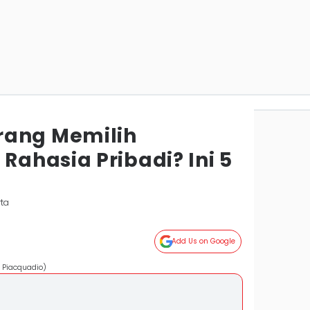
rang Memilih
ahasia Pribadi? Ini 5
rta
Add Us on Google
 Piacquadio)