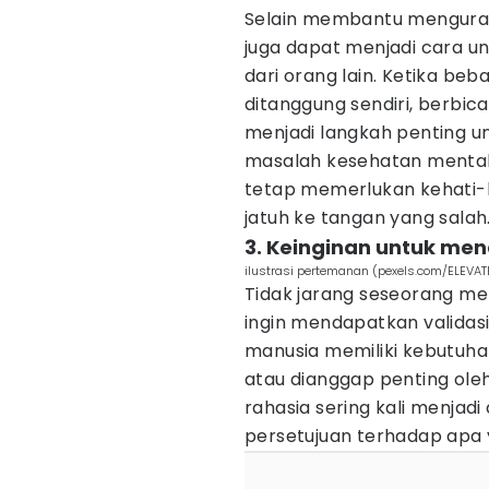
Selain membantu menguran
juga dapat menjadi cara un
dari orang lain. Ketika beb
ditanggung sendiri, berbic
menjadi langkah penting 
masalah kesehatan mental y
tetap memerlukan kehati-ha
jatuh ke tangan yang salah
3. Keinginan untuk men
ilustrasi pertemanan (pexels.com/ELEVAT
Tidak jarang seseorang m
ingin mendapatkan validasi 
manusia memiliki kebutuha
atau dianggap penting ole
rahasia sering kali menjad
persetujuan terhadap apa 