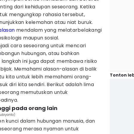
nting dari kehidupan seseorang. Ketika
uk mengungkap rahasia tersebut,
menunjukkan kelemahan atau niat buruk.
alasan
mendalam yang melatarbelakangi
psikologis maupun sosial.
jadi cara seseorang untuk mencari
embangun hubungan, atau bahkan
langkah ini juga dapat membawa risiko
 bijak. Memahami alasan-alasan di balik
Tonton leb
tu kita untuk lebih memahami orang-
uk diri kita sendiri. Berikut adalah lima
seorang memutuskan untuk
adinya.
nggi pada orang lain
Subiyanto)
n kunci dalam hubungan manusia, dan
 seseorang merasa nyaman untuk