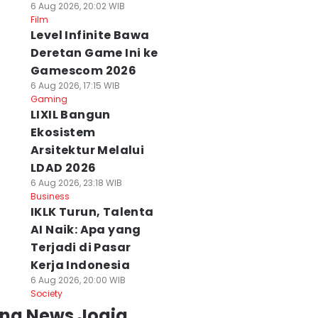
6 Aug 2026, 20:02 WIB
Film
Level Infinite Bawa
Deretan Game Ini ke
Gamescom 2026
6 Aug 2026, 17:15 WIB
Gaming
LIXIL Bangun
Ekosistem
Arsitektur Melalui
LDAD 2026
6 Aug 2026, 23:18 WIB
Business
IKLK Turun, Talenta
AI Naik: Apa yang
Terjadi di Pasar
Kerja Indonesia
6 Aug 2026, 20:00 WIB
Society
ing News Jogja