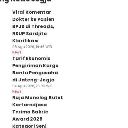
Viral Komentar
Dokter ke Pasien
BPJS di Threads,
RSUP Sardjito
Klarifikasi
05 Agu 2026, 14:46 WIB
News
Tarif Ekonomis
Pengiriman Kargo
Bantu Pengusaha
di Jateng-Jogja
04 Agu 2026, 23:09 WIB
News
Raja Monolog Butet
Kartaredjasa
Terima Bakrie
Award 2026
Kategori Seni