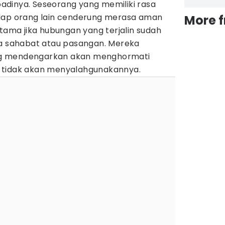
dinya. Seseorang yang memiliki rasa
adap orang lain cenderung merasa aman
More 
utama jika hubungan yang terjalin sudah
ra sahabat atau pasangan. Mereka
g mendengarkan akan menghormati
 tidak akan menyalahgunakannya.