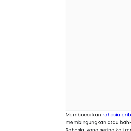
Membocorkan
rahasia
pri
membingungkan atau bahkan
Rahasia, yang sering kali