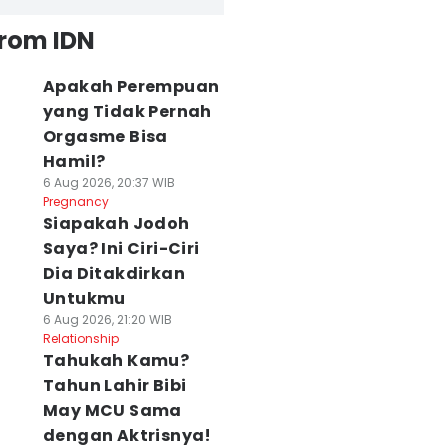
from IDN
Apakah Perempuan
yang Tidak Pernah
Orgasme Bisa
Hamil?
6 Aug 2026, 20:37 WIB
Pregnancy
Siapakah Jodoh
Saya? Ini Ciri-Ciri
Dia Ditakdirkan
Untukmu
6 Aug 2026, 21:20 WIB
Relationship
Tahukah Kamu?
Tahun Lahir Bibi
May MCU Sama
dengan Aktrisnya!