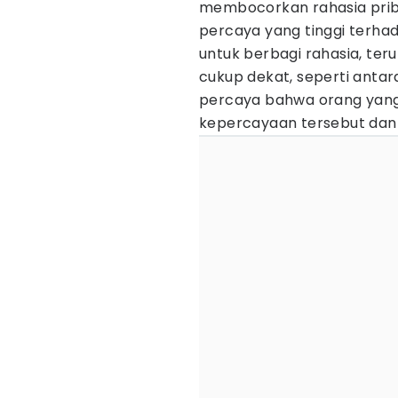
membocorkan rahasia priba
percaya yang tinggi terh
untuk berbagi rahasia, ter
cukup dekat, seperti anta
percaya bahwa orang yan
kepercayaan tersebut dan