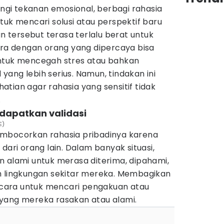
gi tekanan emosional, berbagi rahasia
tuk mencari solusi atau perspektif baru
an tersebut terasa terlalu berat untuk
ara dengan orang yang dipercaya bisa
untuk mencegah stres atau bahkan
ang lebih serius. Namun, tindakan ini
tian agar rahasia yang sensitif tidak
.
dapatkan validasi
E)
embocorkan rahasia pribadinya karena
dari orang lain. Dalam banyak situasi,
n alami untuk merasa diterima, dipahami,
h lingkungan sekitar mereka. Membagikan
i cara untuk mencari pengakuan atau
yang mereka rasakan atau alami.