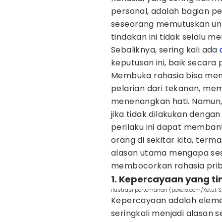
personal, adalah bagian pe
seseorang memutuskan unt
tindakan ini tidak selalu 
Sebaliknya, sering kali ada
keputusan ini, baik secara 
Membuka rahasia bisa men
pelarian dari tekanan, m
menenangkan hati. Namun, 
jika tidak dilakukan dengan
perilaku ini dapat memban
orang di sekitar kita, termas
alasan utama mengapa se
membocorkan rahasia prib
1. Kepercayaan yang ti
ilustrasi pertemanan (pexels.com/Ketut 
Kepercayaan adalah eleme
seringkali menjadi alasan