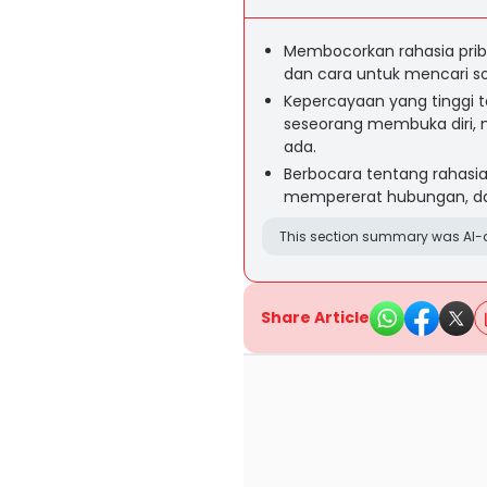
Membocorkan rahasia priba
dan cara untuk mencari sol
Kepercayaan yang tinggi 
seseorang membuka diri, m
ada.
Berbocara tentang rahasia
mempererat hubungan, dan
This section summary was AI-a
Share Article