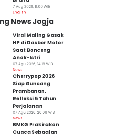
Brand
7 Aug 2026, 11:00 WIB
English
ing News Jogja
Viral Maling Gasak
HP di Dasbor Motor
Saat Bonceng
Anak-Istri
07 Agu 2026, 14:18 WIB
News
Cherrypop 2026
Siap Guncang
Prambanan,
Refleksi 5 Tahun
Perjalanan
07 Agu 2026, 20:09 WIB
News
BMKG Prakirakan
Cuaca Sebagian