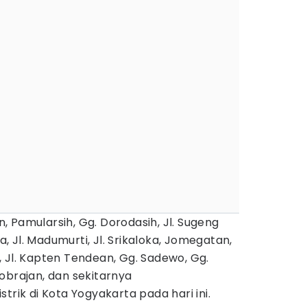
an, Pamularsih, Gg. Dorodasih, Jl. Sugeng
 Jl. Madumurti, Jl. Srikaloka, Jomegatan,
 Jl. Kapten Tendean, Gg. Sadewo, Gg.
obrajan, dan sekitarnya
trik di Kota Yogyakarta pada hari ini.