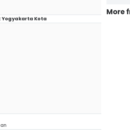
More 
: Yogyakarta Kota
gan