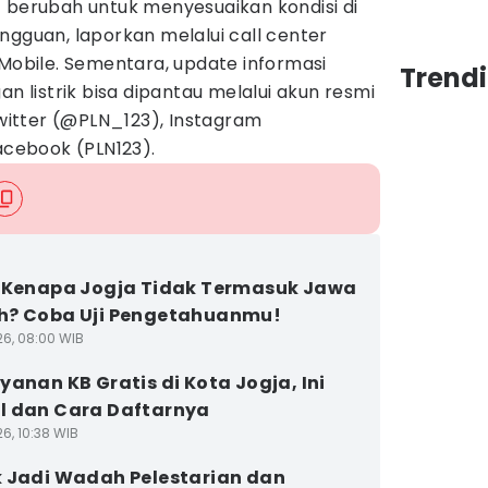
t berubah untuk menyesuaikan kondisi di
ngguan, laporkan melalui call center
 Mobile. Sementara, update informasi
Trend
an listrik bisa dipantau melalui akun resmi
Twitter (@PLN_123), Instagram
Facebook (PLN123).
 Kenapa Jogja Tidak Termasuk Jawa
h? Coba Uji Pengetahuanmu!
26, 08:00 WIB
yanan KB Gratis di Kota Jogja, Ini
 dan Cara Daftarnya
6, 10:38 WIB
 Jadi Wadah Pelestarian dan