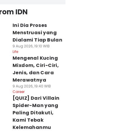
from IDN
Ini Dia Proses
Menstruasi yang
Dialami Tiap Bulan
9 Aug 2026, 19:10 WIB
Life
Mengenal Kucing
Mixdom, Ciri-Ciri,
Jenis, dan Cara
Merawatnya
9 Aug 2026, 19:40 WIB
Career
[QUIZ] Dari Villain
Spider-Man yang
Paling Ditakuti,
Kami Tebak
Kelemahanmu