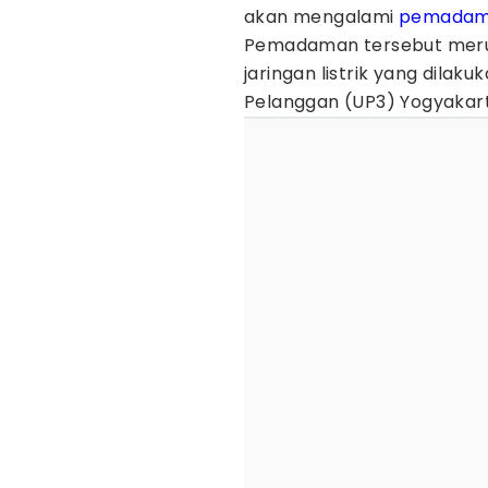
akan mengalami
pemadaman
Pemadaman tersebut meru
jaringan listrik yang dilaku
Pelanggan (UP3) Yogyakart