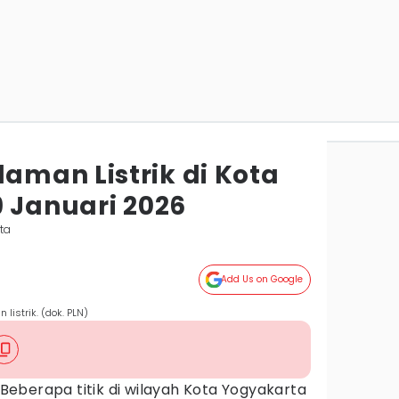
man Listrik di Kota
9 Januari 2026
ta
Add Us on Google
listrik. (dok. PLN)
Beberapa titik di wilayah Kota Yogyakarta