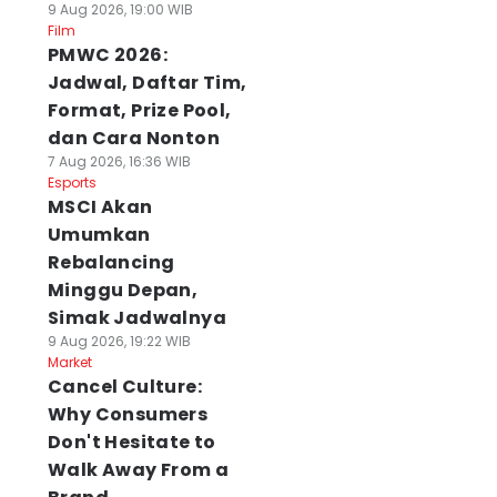
9 Aug 2026, 19:00 WIB
Film
PMWC 2026:
Jadwal, Daftar Tim,
Format, Prize Pool,
dan Cara Nonton
7 Aug 2026, 16:36 WIB
Esports
MSCI Akan
Umumkan
Rebalancing
Minggu Depan,
Simak Jadwalnya
9 Aug 2026, 19:22 WIB
Market
Cancel Culture:
Why Consumers
Don't Hesitate to
Walk Away From a