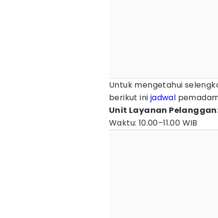
Untuk mengetahui seleng
berikut ini
jadwal
pemadaman
Unit Layanan Pelanggan
Waktu: 10.00–11.00 WIB