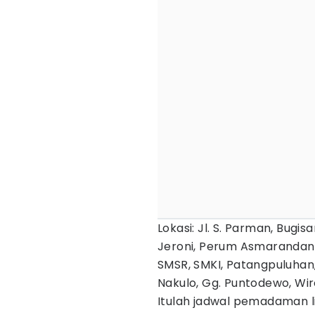
Lokasi: Jl. S. Parman, Bugis
Jeroni, Perum Asmarandana,
SMSR, SMKI, Patangpuluhan,
Nakulo, Gg. Puntodewo, Wir
Itulah jadwal pemadaman lis