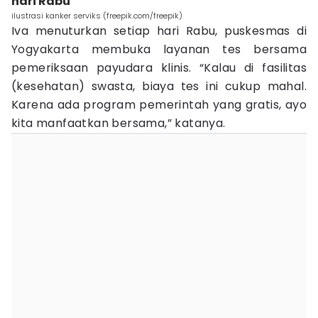
hari Rabu
ilustrasi kanker serviks (freepik.com/freepik)
Iva menuturkan setiap hari Rabu, puskesmas di
Yogyakarta membuka layanan tes bersama
pemeriksaan payudara klinis. “Kalau di fasilitas
(kesehatan) swasta, biaya tes ini cukup mahal.
Karena ada program pemerintah yang gratis, ayo
kita manfaatkan bersama,” katanya.