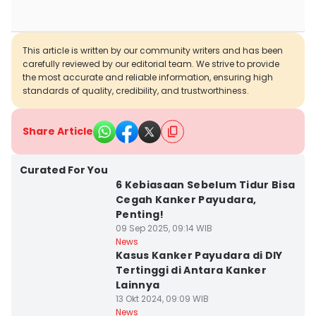
This article is written by our community writers and has been
carefully reviewed by our editorial team. We strive to provide
the most accurate and reliable information, ensuring high
standards of quality, credibility, and trustworthiness.
Share Article
Curated For You
6 Kebiasaan Sebelum Tidur Bisa
Cegah Kanker Payudara,
Penting!
09 Sep 2025, 09:14 WIB
News
Kasus Kanker Payudara di DIY
Tertinggi di Antara Kanker
Lainnya
13 Okt 2024, 09:09 WIB
News