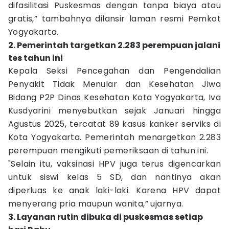
difasilitasi Puskesmas dengan tanpa biaya atau
gratis,” tambahnya dilansir laman resmi Pemkot
Yogyakarta.
2. Pemerintah targetkan 2.283 perempuan jalani
tes tahun ini
Kepala Seksi Pencegahan dan Pengendalian
Penyakit Tidak Menular dan Kesehatan Jiwa
Bidang P2P Dinas Kesehatan Kota Yogyakarta, Iva
Kusdyarini menyebutkan sejak Januari hingga
Agustus 2025, tercatat 89 kasus kanker serviks di
Kota Yogyakarta. Pemerintah menargetkan 2.283
perempuan mengikuti pemeriksaan di tahun ini.
"Selain itu, vaksinasi HPV juga terus digencarkan
untuk siswi kelas 5 SD, dan nantinya akan
diperluas ke anak laki-laki. Karena HPV dapat
menyerang pria maupun wanita,” ujarnya.
3. Layanan rutin dibuka di puskesmas setiap