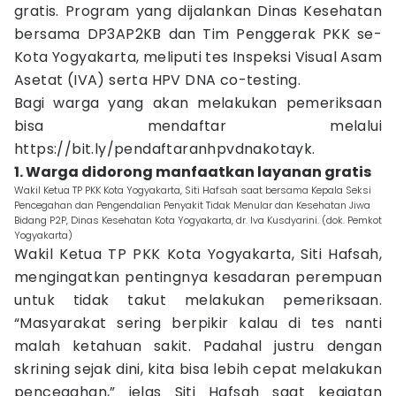
gratis. Program yang dijalankan Dinas Kesehatan
bersama DP3AP2KB dan Tim Penggerak PKK se-
Kota Yogyakarta, meliputi tes Inspeksi Visual Asam
Asetat (IVA) serta HPV DNA co-testing.
Bagi warga yang akan melakukan pemeriksaan
bisa mendaftar melalui
https://bit.ly/pendaftaranhpvdnakotayk.
1. Warga didorong manfaatkan layanan gratis
Wakil Ketua TP PKK Kota Yogyakarta, Siti Hafsah saat bersama Kepala Seksi
Pencegahan dan Pengendalian Penyakit Tidak Menular dan Kesehatan Jiwa
Bidang P2P, Dinas Kesehatan Kota Yogyakarta, dr. Iva Kusdyarini. (dok. Pemkot
Yogyakarta)
Wakil Ketua TP PKK Kota Yogyakarta, Siti Hafsah,
mengingatkan pentingnya kesadaran perempuan
untuk tidak takut melakukan pemeriksaan.
“Masyarakat sering berpikir kalau di tes nanti
malah ketahuan sakit. Padahal justru dengan
skrining sejak dini, kita bisa lebih cepat melakukan
pencegahan,” jelas Siti Hafsah saat kegiatan