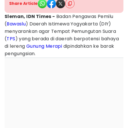
Share Article
Sleman, IDN Times -
Badan Pengawas Pemilu
(
Bawaslu
) Daerah Istimewa Yogyakarta (DIY)
menyarankan agar Tempat Pemungutan Suara
(
TPS
) yang berada di daerah berpotensi bahaya
di lereng
Gunung Merapi
dipindahkan ke barak
pengungsian.