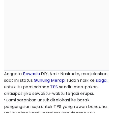
Anggota
Bawaslu
DIY, Amir Nasirudin, menjelaskan
saat ini status
Gunung Merapi
sudah naik ke
siaga
,
untuk itu pemindahan
TPS
sendiri merupakan
antisipasi jika sewaktu-waktu terjadi erupsi.
“Kami sarankan untuk direlokasi ke barak
pengungsian saja untuk TPS yang rawan bencana.