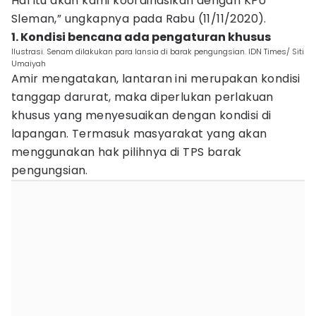
Hal itu akan kami koordinasikan dengan KPU
Sleman,” ungkapnya pada Rabu (11/11/2020).
1. Kondisi bencana ada pengaturan khusus
Ilustrasi. Senam dilakukan para lansia di barak pengungsian. IDN Times/ Siti
Umaiyah
Amir mengatakan, lantaran ini merupakan kondisi
tanggap darurat, maka diperlukan perlakuan
khusus yang menyesuaikan dengan kondisi di
lapangan. Termasuk masyarakat yang akan
menggunakan hak pilihnya di TPS barak
pengungsian.