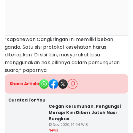
“Kapanewon Cangkringan ini memiliki beban
ganda. Satu sisi protokol kesehatan harus
diterapkan. Di sisi lain, masyarakat bisa
menggunakan hak pilihnya dalam pemungutan
suara,” paparnya.
Share Article
Curated For You
Cegah Kerumunan, Pengungsi
Merapi Kini Diberi Jatah Nasi
Bungkus
12 Nov 2020, 14:04 WIB
News