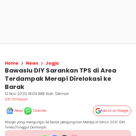
Home
News
Jogja
Bawaslu DIY Sarankan TPS di Area
Terdampak Merapi Direlokasi ke
Barak
12 Nov 2020, 18:04 WIB
Kab. Sleman
Siti Umaiyah
News
Channel
Add Us on Google
Warga yang mengungsi ke barak pengungsian Merapi di tahun 2021. IDN
Times/Tunggul Damarjati