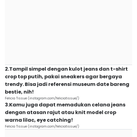
2.Tampil simpel dengan kulot jeans dan t-shirt
crop top putih, pakai sneakers agar bergaya
trendy. Bisa jadi referensi museum date bareng
bestie, nih!
Felicia Tissue (instagram.com/feliciatissue/)
3.Kamu juga dapat memadukan celana jeans
dengan atasan rajut atau knit model crop
warna lilac, eye catching!
Felicia Tissue (instagram.com/feliciatissue/)