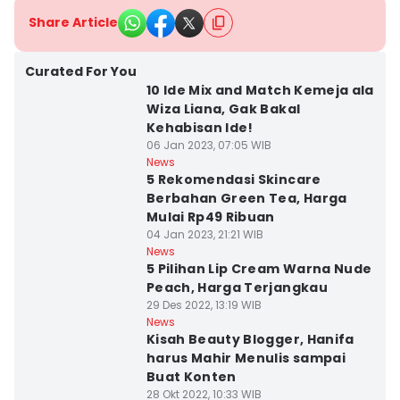
Share Article
Curated For You
10 Ide Mix and Match Kemeja ala
Wiza Liana, Gak Bakal
Kehabisan Ide!
06 Jan 2023, 07:05 WIB
News
5 Rekomendasi Skincare
Berbahan Green Tea, Harga
Mulai Rp49 Ribuan
04 Jan 2023, 21:21 WIB
News
5 Pilihan Lip Cream Warna Nude
Peach, Harga Terjangkau
29 Des 2022, 13:19 WIB
News
Kisah Beauty Blogger, Hanifa
harus Mahir Menulis sampai
Buat Konten
28 Okt 2022, 10:33 WIB