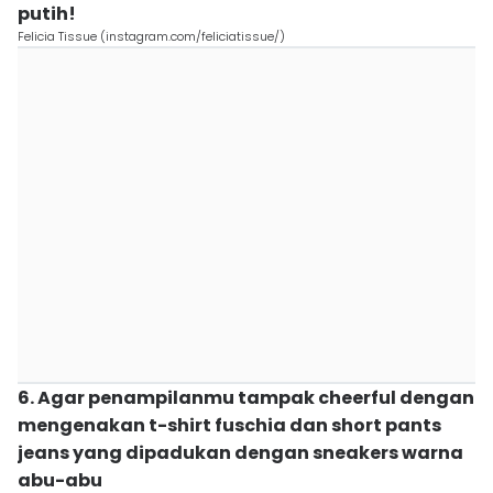
putih!
Felicia Tissue (instagram.com/feliciatissue/)
6. Agar penampilanmu tampak cheerful dengan
mengenakan t-shirt fuschia dan short pants
jeans yang dipadukan dengan sneakers warna
abu-abu