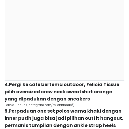
4.Pergi ke cafe bertema outdoor, Felicia Tissue
pilih oversized crew neck sweatshirt orange
yang dipadukan dengan sneakers
Felicia Tissue (instagram.com/feliciatissue/)
5.Perpaduan one set polos warna khaki dengan
inner putih juga bisa jadi pilihan outfit hangout,
permanis tampilan dengan ankle strap heels