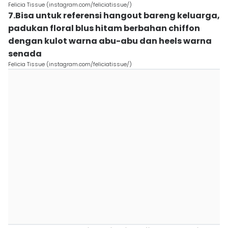
Felicia Tissue (instagram.com/feliciatissue/)
7.Bisa untuk referensi hangout bareng keluarga,
padukan floral blus hitam berbahan chiffon
dengan kulot warna abu-abu dan heels warna
senada
Felicia Tissue (instagram.com/feliciatissue/)