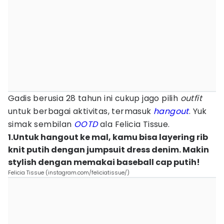
Gadis berusia 28 tahun ini cukup jago pilih
outfit
untuk berbagai aktivitas, termasuk
hangout
. Yuk
simak sembilan
OOTD
ala Felicia Tissue.
1.Untuk hangout ke mal, kamu bisa layering rib
knit putih dengan jumpsuit dress denim. Makin
stylish dengan memakai baseball cap putih!
Felicia Tissue (instagram.com/feliciatissue/)