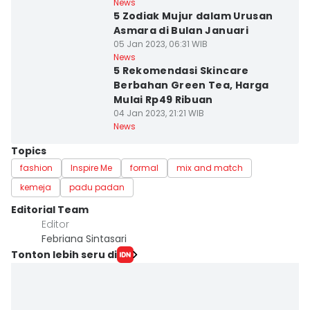
News
5 Zodiak Mujur dalam Urusan
Asmara di Bulan Januari
05 Jan 2023, 06:31 WIB
News
5 Rekomendasi Skincare
Berbahan Green Tea, Harga
Mulai Rp49 Ribuan
04 Jan 2023, 21:21 WIB
News
Topics
fashion
Inspire Me
formal
mix and match
kemeja
padu padan
Editorial Team
Editor
Febriana Sintasari
Tonton lebih seru di