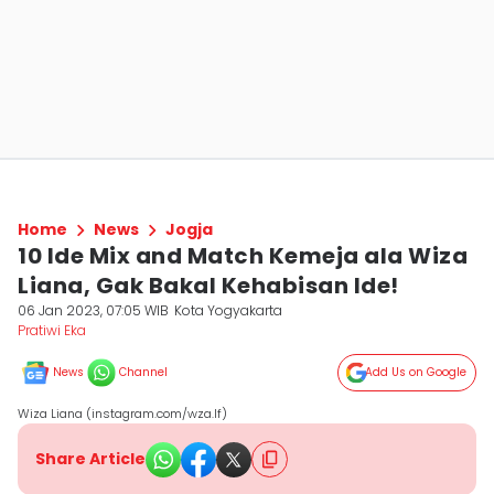
Home
News
Jogja
10 Ide Mix and Match Kemeja ala Wiza
Liana, Gak Bakal Kehabisan Ide!
06 Jan 2023, 07:05 WIB
Kota Yogyakarta
Pratiwi Eka
News
Channel
Add Us on Google
Wiza Liana (instagram.com/wza.lf)
Share Article