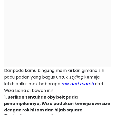
Daripada kamu bingung memikirkan gimana sih
padu padan yang bagus untuk
styling
kemeja,
lebih baik simak beberapa
mix and match
dari
Wiza Liana di bawah ini!
1. Berikan sentuhan oby belt pada
penampilannya, Wiza padukan kemeja oversize
dengan rok hitam dan hijab square