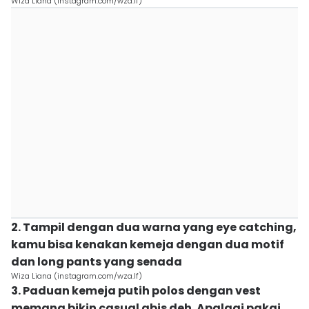
Wiza Liana (instagram.com/wza.lf)
2. Tampil dengan dua warna yang eye catching,
kamu bisa kenakan kemeja dengan dua motif
dan long pants yang senada
Wiza Liana (instagram.com/wza.lf)
3. Paduan kemeja putih polos dengan vest
memang bikin casual abis deh. Apalagi pakai