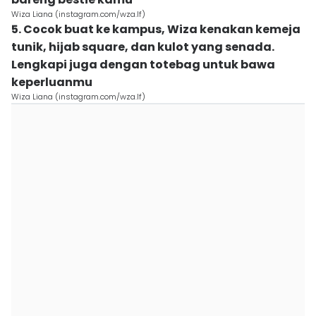
Wiza Liana (instagram.com/wza.lf)
5. Cocok buat ke kampus, Wiza kenakan kemeja
tunik, hijab square, dan kulot yang senada.
Lengkapi juga dengan totebag untuk bawa
keperluanmu
Wiza Liana (instagram.com/wza.lf)