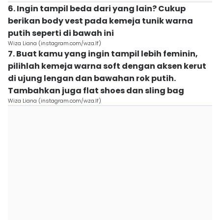
6. Ingin tampil beda dari yang lain? Cukup
berikan body vest pada kemeja tunik warna
putih seperti di bawah ini
Wiza Liana (instagram.com/wza.lf)
7. Buat kamu yang ingin tampil lebih feminin,
pilihlah kemeja warna soft dengan aksen kerut
di ujung lengan dan bawahan rok putih.
Tambahkan juga flat shoes dan sling bag
Wiza Liana (instagram.com/wza.lf)