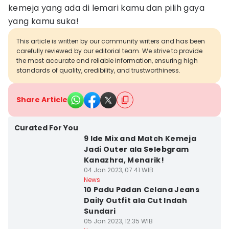
kemeja yang ada di lemari kamu dan pilih gaya
yang kamu suka!
This article is written by our community writers and has been
carefully reviewed by our editorial team. We strive to provide
the most accurate and reliable information, ensuring high
standards of quality, credibility, and trustworthiness.
Share Article
Curated For You
9 Ide Mix and Match Kemeja
Jadi Outer ala Selebgram
Kanazhra, Menarik!
04 Jan 2023, 07:41 WIB
News
10 Padu Padan Celana Jeans
Daily Outfit ala Cut Indah
Sundari
05 Jan 2023, 12:35 WIB