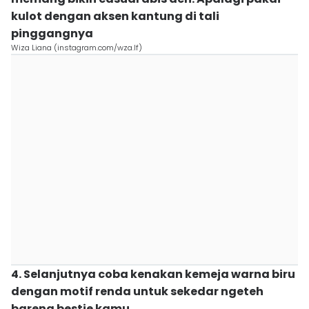
kulot dengan aksen kantung di tali
pinggangnya
Wiza Liana (instagram.com/wza.lf)
4. Selanjutnya coba kenakan kemeja warna biru
dengan motif renda untuk sekedar ngeteh
bareng bestie kamu