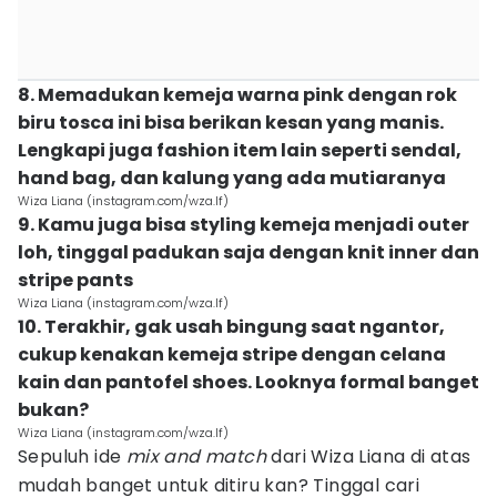
8. Memadukan kemeja warna pink dengan rok
biru tosca ini bisa berikan kesan yang manis.
Lengkapi juga fashion item lain seperti sendal,
hand bag, dan kalung yang ada mutiaranya
Wiza Liana (instagram.com/wza.lf)
9. Kamu juga bisa styling kemeja menjadi outer
loh, tinggal padukan saja dengan knit inner dan
stripe pants
Wiza Liana (instagram.com/wza.lf)
10. Terakhir, gak usah bingung saat ngantor,
cukup kenakan kemeja stripe dengan celana
kain dan pantofel shoes. Looknya formal banget
bukan?
Wiza Liana (instagram.com/wza.lf)
Sepuluh ide
mix and match
dari Wiza Liana di atas
mudah banget untuk ditiru kan? Tinggal cari