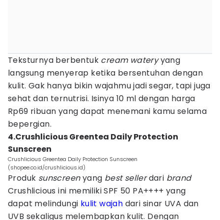
Teksturnya berbentuk
cream watery
yang
langsung menyerap ketika bersentuhan dengan
kulit. Gak hanya bikin wajahmu jadi segar, tapi juga
sehat dan ternutrisi. Isinya 10 ml dengan harga
Rp69 ribuan yang dapat menemani kamu selama
bepergian.
4.Crushlicious Greentea Daily Protection
Sunscreen
Crushlicious Greentea Daily Protection Sunscreen
(shopee.co.id/crushlicious.id)
Produk
sunscreen
yang
best seller
dari
brand
Crushlicious ini memiliki SPF 50 PA++++ yang
dapat melindungi
kulit wajah
dari sinar UVA dan
UVB sekaligus melembapkan kulit. Dengan