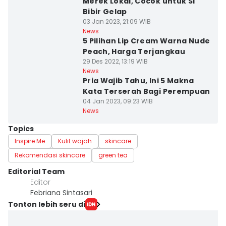
Merek Lokal, Cocok untuk Si
Bibir Gelap
03 Jan 2023, 21:09 WIB
News
5 Pilihan Lip Cream Warna Nude
Peach, Harga Terjangkau
29 Des 2022, 13:19 WIB
News
Pria Wajib Tahu, Ini 5 Makna
Kata Terserah Bagi Perempuan
04 Jan 2023, 09:23 WIB
News
Topics
Inspire Me
Kulit wajah
skincare
Rekomendasi skincare
green tea
Editorial Team
Editor
Febriana Sintasari
Tonton lebih seru di