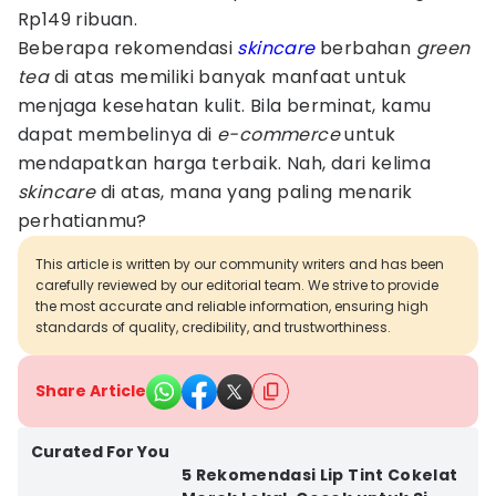
Rp149 ribuan.
Beberapa rekomendasi
skincare
berbahan
green
tea
di atas memiliki banyak manfaat untuk
menjaga kesehatan kulit. Bila berminat, kamu
dapat membelinya di
e-commerce
untuk
mendapatkan harga terbaik. Nah, dari kelima
skincare
di atas, mana yang paling menarik
perhatianmu?
This article is written by our community writers and has been
carefully reviewed by our editorial team. We strive to provide
the most accurate and reliable information, ensuring high
standards of quality, credibility, and trustworthiness.
Share Article
Curated For You
5 Rekomendasi Lip Tint Cokelat