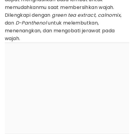
memudahkanmu saat membersihkan wajah.
Dilengkapi dengan
green tea extract
,
calnomix
,
dan
D-Panthenol
untuk melembutkan,
menenangkan, dan mengobati jerawat pada
wajah.