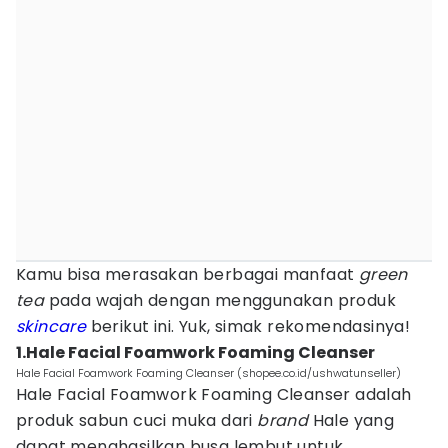
Kamu bisa merasakan berbagai manfaat
green
tea
pada wajah dengan menggunakan produk
skincare
berikut ini. Yuk, simak rekomendasinya!
1.Hale Facial Foamwork Foaming Cleanser
Hale Facial Foamwork Foaming Cleanser (shopee.co.id/ushwatunseller)
Hale Facial Foamwork Foaming Cleanser adalah
produk sabun cuci muka dari
brand
Hale yang
dapat menghasilkan busa lembut untuk