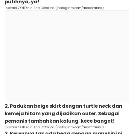
putihnya, ya!
Inpirasi OOTD ala Ana Octarina (instagram.com/anaoctarina)
2. Padukan beige skirt dengan turtle neck dan
kemeja hitam yang dijadikan outer. Sebagai
pemanis tambahkan kalung, kece banget!
Inpirasi OOTD ala Ana Octarina (instagram.com/anaoctarina)
3. Kerennya tak ada beda dengan manekin ini,