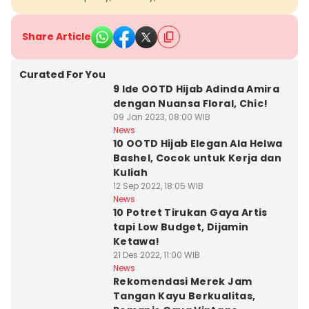
Share Article
Curated For You
9 Ide OOTD Hijab Adinda Amira
dengan Nuansa Floral, Chic!
09 Jan 2023, 08:00 WIB
News
10 OOTD Hijab Elegan Ala Helwa
Bashel, Cocok untuk Kerja dan
Kuliah
12 Sep 2022, 18:05 WIB
News
10 Potret Tirukan Gaya Artis
tapi Low Budget, Dijamin
Ketawa!
21 Des 2022, 11:00 WIB
News
Rekomendasi Merek Jam
Tangan Kayu Berkualitas,