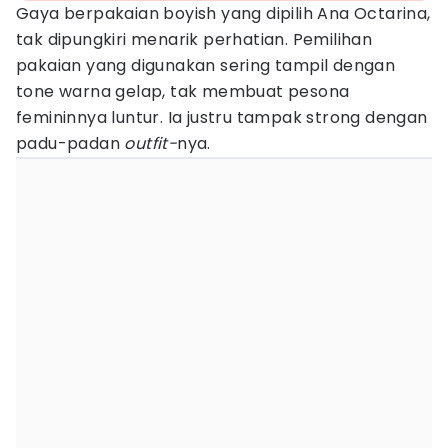
Gaya berpakaian boyish yang dipilih Ana Octarina,
tak dipungkiri menarik perhatian. Pemilihan
pakaian yang digunakan sering tampil dengan
tone warna gelap, tak membuat pesona
femininnya luntur. Ia justru tampak strong dengan
padu-padan
outfit-
nya.