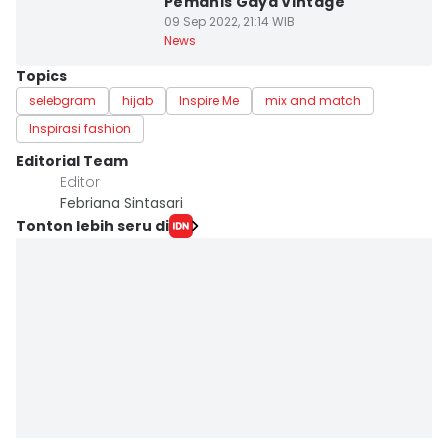
Pemanis Gaya Vintage
09 Sep 2022, 21:14 WIB
News
Topics
selebgram
hijab
Inspire Me
mix and match
Inspirasi fashion
Editorial Team
Editor
Febriana Sintasari
Tonton lebih seru di