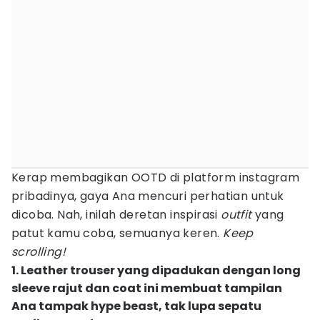
Kerap membagikan OOTD di platform instagram
pribadinya, gaya Ana mencuri perhatian untuk
dicoba. Nah, inilah deretan inspirasi
outfit
yang
patut kamu coba, semuanya keren.
Keep
scrolling!
1. Leather trouser yang dipadukan dengan long
sleeve rajut dan coat ini membuat tampilan
Ana tampak hype beast, tak lupa sepatu