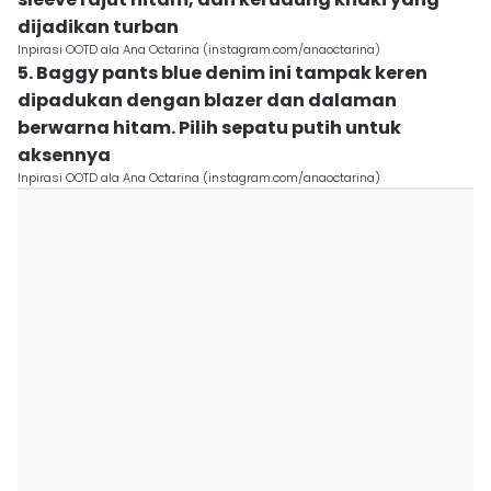
dijadikan turban
Inpirasi OOTD ala Ana Octarina (instagram.com/anaoctarina)
5. Baggy pants blue denim ini tampak keren
dipadukan dengan blazer dan dalaman
berwarna hitam. Pilih sepatu putih untuk
aksennya
Inpirasi OOTD ala Ana Octarina (instagram.com/anaoctarina)