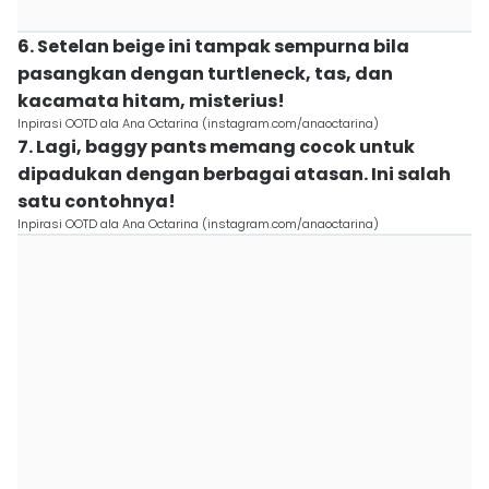
6. Setelan beige ini tampak sempurna bila
pasangkan dengan turtleneck, tas, dan
kacamata hitam, misterius!
Inpirasi OOTD ala Ana Octarina (instagram.com/anaoctarina)
7. Lagi, baggy pants memang cocok untuk
dipadukan dengan berbagai atasan. Ini salah
satu contohnya!
Inpirasi OOTD ala Ana Octarina (instagram.com/anaoctarina)