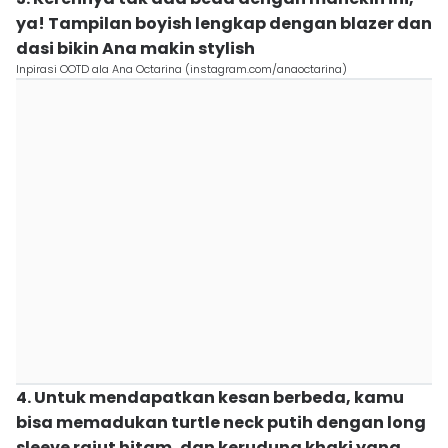
ya! Tampilan boyish lengkap dengan blazer dan
dasi bikin Ana makin stylish
Inpirasi OOTD ala Ana Octarina (instagram.com/anaoctarina)
4. Untuk mendapatkan kesan berbeda, kamu
bisa memadukan turtle neck putih dengan long
sleeve rajut hitam, dan kerudung khaki yang