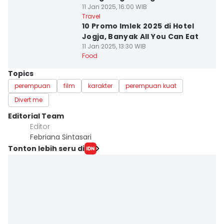
11 Jan 2025, 16:00 WIB
Travel
10 Promo Imlek 2025 di Hotel
Jogja, Banyak All You Can Eat
11 Jan 2025, 13:30 WIB
Food
Topics
perempuan
film
karakter
perempuan kuat
Divert me
Editorial Team
Editor
Febriana Sintasari
Tonton lebih seru di