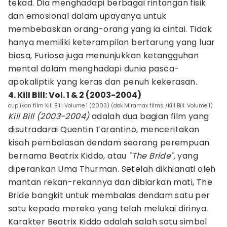
tekad. Dia menghadapi berbagai rintangan fisik
dan emosional dalam upayanya untuk
membebaskan orang-orang yang ia cintai. Tidak
hanya memiliki keterampilan bertarung yang luar
biasa, Furiosa juga menunjukkan ketangguhan
mental dalam menghadapi dunia pasca-
apokaliptik yang keras dan penuh kekerasan.
4. Kill Bill: Vol. 1 & 2 (2003-2004)
cuplikan film Kill Bill: Volume 1 (2003) (dok.Miramax films /Kill Bill: Volume 1)
Kill Bill (2003-2004)
adalah dua bagian film yang
disutradarai Quentin Tarantino, menceritakan
kisah pembalasan dendam seorang perempuan
bernama Beatrix Kiddo, atau
"The Bride",
yang
diperankan Uma Thurman. Setelah dikhianati oleh
mantan rekan-rekannya dan dibiarkan mati, The
Bride bangkit untuk membalas dendam satu per
satu kepada mereka yang telah melukai dirinya.
Karakter Beatrix Kiddo adalah salah satu simbol