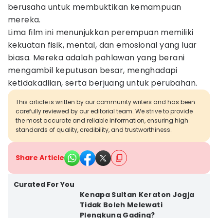
berusaha untuk membuktikan kemampuan
mereka.
Lima film ini menunjukkan perempuan memiliki
kekuatan fisik, mental, dan emosional yang luar
biasa. Mereka adalah pahlawan yang berani
mengambil keputusan besar, menghadapi
ketidakadilan, serta berjuang untuk perubahan.
This article is written by our community writers and has been
carefully reviewed by our editorial team. We strive to provide
the most accurate and reliable information, ensuring high
standards of quality, credibility, and trustworthiness.
Share Article
Curated For You
Kenapa Sultan Keraton Jogja
Tidak Boleh Melewati
Plengkung Gading?