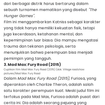
dari berbagai distrik harus bertarung dalam
sebuah turnamen mematikan yang disebut
"The
Hunger Games".
Film ini menggambarkan Katniss sebagai karakter
yang tidak hanya memiliki kekuatan fisik, tetapi
juga kecerdasan, ketahanan mental, dan
kepemimpinan luar biasa. Dia mampu mengatasi
trauma dan tekanan psikologis, serta
menunjukkan bahwa perempuan bisa menjadi
pemimpin yang tangguh.
3. Mad Max: Fury Road (2015)
Cuplikan film Mad Max: Fury Road (2015) (dok. Village roadshow
pictures/Mad Max: Fury Road
Dalam
Mad Max: Fury Road (2015),
Furiosa, yang
diperankan oleh Charlize Theron, adalah salah
satu karakter perempuan kuat. Meski judul film ini
terfokus pada Mad Max, Furiosa adalah pusat dari
cerita ini. Dia adalah seorang pejuang yang