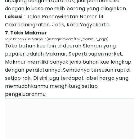
dipajang dengan rapi di rak, jadi pembeli bisa
dengan leluasa memilih barang yang diinginkan.
Lokasi
: Jalan Poncowinatan Nomor 14
Cokrodiningratan, Jetis, Kota Yogyakarta
7. Toko Makmur
Toko bahan kue Makmur (instagram.com/tbk_makmur_jogja)
Toko bahan kue lain di daerah Sleman yang
populer adalah Makmur. Seperti supermarket,
Makmur memiliki banyak jenis bahan kue lengkap
dengan peralatannya. Semuanya tersusun rapi di
setiap rak. Di sini juga terdapat label harga yang
memudahkanmu menghitung setiap
pengeluaranmu.