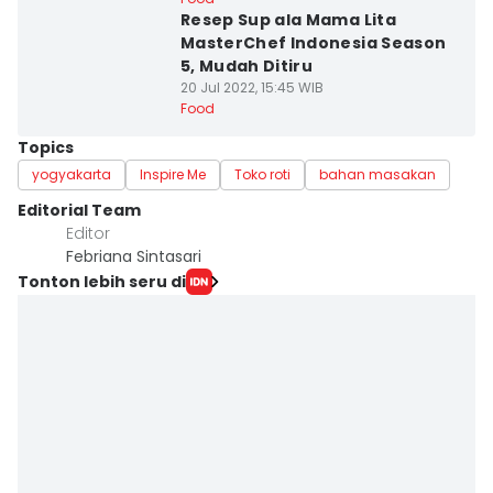
Resep Sup ala Mama Lita
MasterChef Indonesia Season
5, Mudah Ditiru
20 Jul 2022, 15:45 WIB
Food
Topics
yogyakarta
Inspire Me
Toko roti
bahan masakan
Editorial Team
Editor
Febriana Sintasari
Tonton lebih seru di