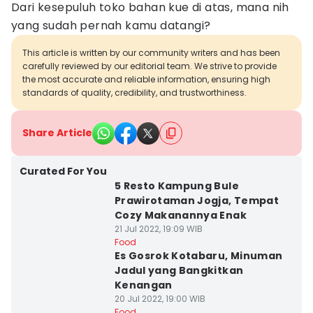
Dari kesepuluh toko bahan kue di atas, mana nih
yang sudah pernah kamu datangi?
This article is written by our community writers and has been
carefully reviewed by our editorial team. We strive to provide
the most accurate and reliable information, ensuring high
standards of quality, credibility, and trustworthiness.
Share Article
Curated For You
5 Resto Kampung Bule
Prawirotaman Jogja, Tempat
Cozy Makanannya Enak
21 Jul 2022, 19:09 WIB
Food
Es Gosrok Kotabaru, Minuman
Jadul yang Bangkitkan
Kenangan
20 Jul 2022, 19:00 WIB
Food