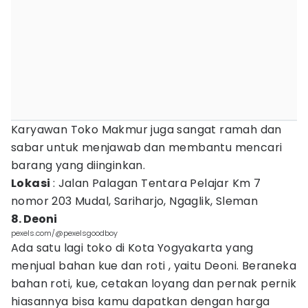
Karyawan Toko Makmur juga sangat ramah dan
sabar untuk menjawab dan membantu mencari
barang yang diinginkan.
Lokasi
: Jalan Palagan Tentara Pelajar Km 7
nomor 203 Mudal, Sariharjo, Ngaglik, Sleman
8. Deoni
pexels.com/@pexelsgoodboy
Ada satu lagi toko di Kota Yogyakarta yang
menjual bahan kue dan roti , yaitu Deoni. Beraneka
bahan roti, kue, cetakan loyang dan pernak pernik
hiasannya bisa kamu dapatkan dengan harga