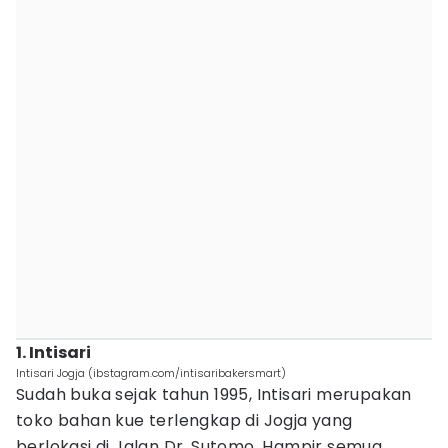
1. Intisari
Intisari Jogja (ibstagram.com/intisaribakersmart)
Sudah buka sejak tahun 1995, Intisari merupakan
toko bahan kue terlengkap di Jogja yang
berlokasi di Jalan Dr. Sutomo. Hampir semua