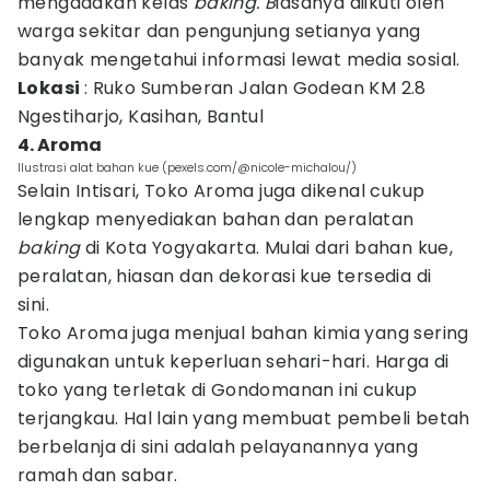
mengadakan kelas
baking. B
iasanya diikuti oleh
warga sekitar dan pengunjung setianya yang
banyak mengetahui informasi lewat media sosial.
Lokasi
: Ruko Sumberan Jalan Godean KM 2.8
Ngestiharjo, Kasihan, Bantul
4. Aroma
Ilustrasi alat bahan kue (pexels.com/@nicole-michalou/)
Selain Intisari, Toko Aroma juga dikenal cukup
lengkap menyediakan bahan dan peralatan
baking
di Kota Yogyakarta. Mulai dari bahan kue,
peralatan, hiasan dan dekorasi kue tersedia di
sini.
Toko Aroma juga menjual bahan kimia yang sering
digunakan untuk keperluan sehari-hari. Harga di
toko yang terletak di Gondomanan ini cukup
terjangkau. Hal lain yang membuat pembeli betah
berbelanja di sini adalah pelayanannya yang
ramah dan sabar.