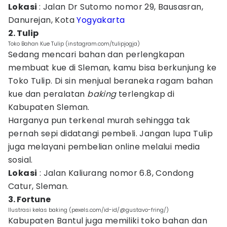
Lokasi
: Jalan Dr Sutomo nomor 29, Bausasran,
Danurejan, Kota
Yogyakarta
2. Tulip
Toko Bahan Kue Tulip (instagram.com/tulipjogja)
Sedang mencari bahan dan perlengkapan
membuat kue di Sleman, kamu bisa berkunjung ke
Toko Tulip. Di sin menjual beraneka ragam bahan
kue dan peralatan
baking
terlengkap di
Kabupaten Sleman.
Harganya pun terkenal murah sehingga tak
pernah sepi didatangi pembeli. Jangan lupa Tulip
juga melayani pembelian online melalui media
sosial.
Lokasi
: Jalan Kaliurang nomor 6.8, Condong
Catur, Sleman.
3. Fortune
Ilustrasi kelas baking (pexels.com/id-id/@gustavo-fring/)
Kabupaten Bantul juga memiliki toko bahan dan