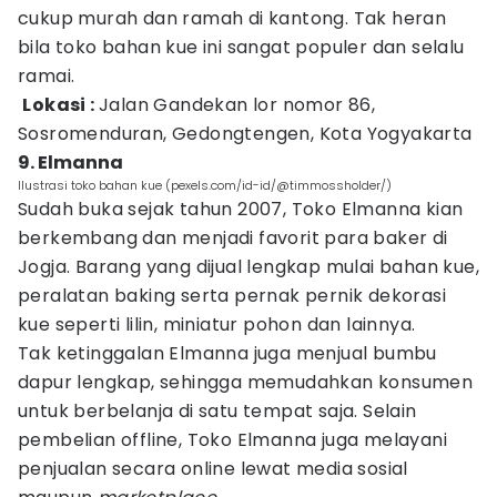
cukup murah dan ramah di kantong. Tak heran
bila toko bahan kue ini sangat populer dan selalu
ramai.
Lokasi :
Jalan Gandekan lor nomor 86,
Sosromenduran, Gedongtengen, Kota Yogyakarta
9. Elmanna
Ilustrasi toko bahan kue (pexels.com/id-id/@timmossholder/)
Sudah buka sejak tahun 2007, Toko Elmanna kian
berkembang dan menjadi favorit para baker di
Jogja. Barang yang dijual lengkap mulai bahan kue,
peralatan baking serta pernak pernik dekorasi
kue seperti lilin, miniatur pohon dan lainnya.
Tak ketinggalan Elmanna juga menjual bumbu
dapur lengkap, sehingga memudahkan konsumen
untuk berbelanja di satu tempat saja. Selain
pembelian offline, Toko Elmanna juga melayani
penjualan secara online lewat media sosial