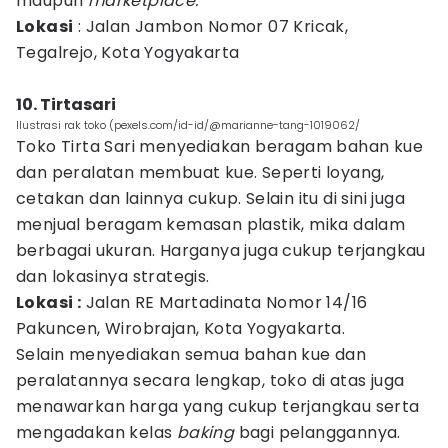
maupun
marketplace.
Lokasi
: Jalan Jambon Nomor 07 Kricak,
Tegalrejo, Kota Yogyakarta
10. Tirtasari
Ilustrasi rak toko (pexels.com/id-id/@marianne-tang-1019062/
Toko Tirta Sari menyediakan beragam bahan kue
dan peralatan membuat kue. Seperti loyang,
cetakan dan lainnya cukup. Selain itu di sini juga
menjual beragam kemasan plastik, mika dalam
berbagai ukuran. Harganya juga cukup terjangkau
dan lokasinya strategis.
Lokasi :
Jalan RE Martadinata Nomor 14/16
Pakuncen, Wirobrajan, Kota Yogyakarta.
Selain menyediakan semua bahan kue dan
peralatannya secara lengkap, toko di atas juga
menawarkan harga yang cukup terjangkau serta
mengadakan kelas
baking
bagi pelanggannya.