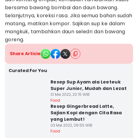
bersama bawang bombai dan daun bawang.
Selanjutnya, koreksi rasa. Jika semua bahan sudah
matang, matikan kompor. Sajikan sup ke dalam
mangkuk, tambahkan daun seledri dan bawang
goreng.
Share Article
Curated For You
Resep Sup Ayam ala Leeteuk
Super Junior, Mudah dan Lezat
31 Mei 2022, 20:15 WIB
Food
Resep Gingerbread Latte,
Sajian Kopi dengan Cita Rasa
yang Lembut!
03 Mei 2022, 08:55 WIB
Food