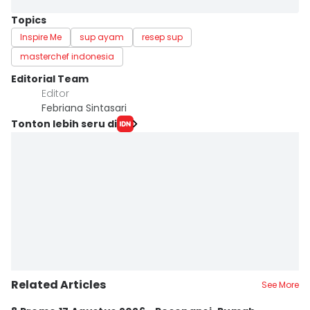
Topics
Inspire Me
sup ayam
resep sup
masterchef indonesia
Editorial Team
Editor
Febriana Sintasari
Tonton lebih seru di
Related Articles
See More