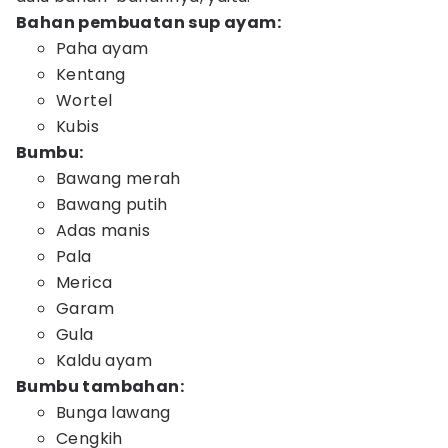
Bahan pembuatan sup ayam:
Paha ayam
Kentang
Wortel
Kubis
Bumbu:
Bawang merah
Bawang putih
Adas manis
Pala
Merica
Garam
Gula
Kaldu ayam
Bumbu tambahan:
Bunga lawang
Cengkih