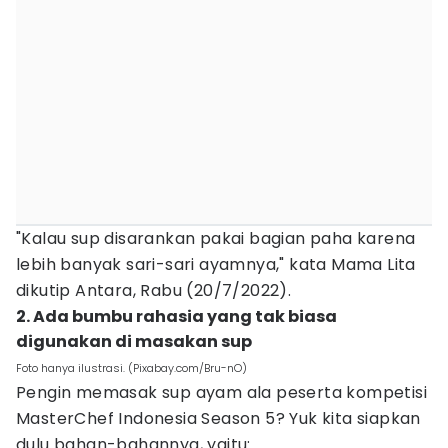
"Kalau sup disarankan pakai bagian paha karena
lebih banyak sari-sari ayamnya," kata Mama Lita
dikutip Antara, Rabu (20/7/2022).
2. Ada bumbu rahasia yang tak biasa
digunakan di masakan sup
Foto hanya ilustrasi. (Pixabay.com/Bru-nO)
Pengin memasak sup ayam ala peserta kompetisi
MasterChef Indonesia Season 5? Yuk kita siapkan
dulu bahan-bahannya, yaitu: