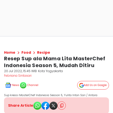
Home
Food
Recipe
Resep Sup ala Mama Lita MasterChef
Indonesia Season 5, Mudah Ditiru
20 Jul 2022, 15:45 WIB
Kota Yogyakarta
Febriana Sintasari
News
Channel
Add Us on Google
Sup kreasi MasterChef Indonesia Season 5, Yulita Intan Sari / Antara
Share Article