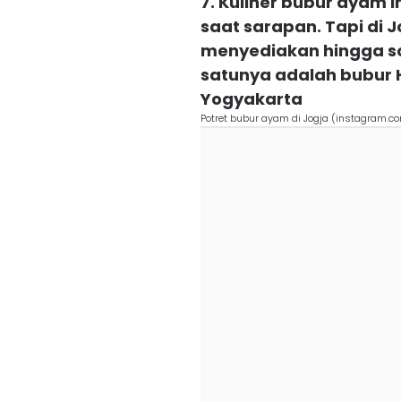
7. Kuliner bubur ayam 
saat sarapan. Tapi di
menyediakan hingga so
satunya adalah bubur 
Yogyakarta
Potret bubur ayam di Jogja (instagram.c