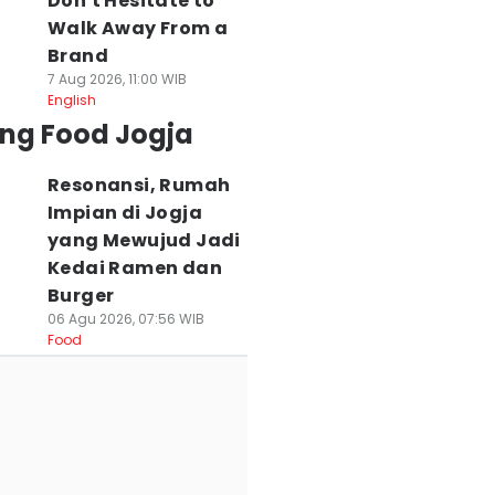
Don't Hesitate to
Walk Away From a
Brand
7 Aug 2026, 11:00 WIB
English
ing Food Jogja
Resonansi, Rumah
Impian di Jogja
yang Mewujud Jadi
Kedai Ramen dan
Burger
06 Agu 2026, 07:56 WIB
Food