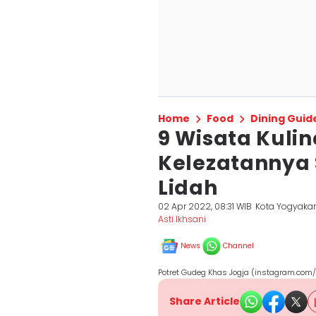
Home
Food
Dining Guid
9 Wisata Kuline
Kelezatannya
Lidah
02 Apr 2022, 08:31 WIB
Kota Yogyakar
Asti Ikhsani
News
Channel
Potret Gudeg Khas Jogja (instagram.com
Share Article