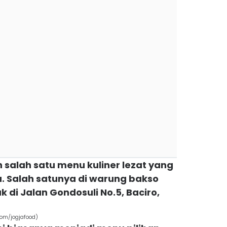
h salah satu menu kuliner lezat yang
. Salah satunya di warung bakso
k di Jalan Gondosuli No.5, Baciro,
com/jogjafood)